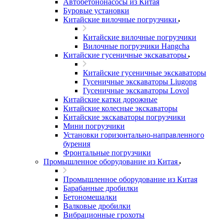
Автобетононасосы из Китая
Буровые установки
Китайские вилочные погрузчики
Китайские вилочные погрузчики
Вилочные погрузчики Hangcha
Китайские гусеничные экскаваторы
Китайские гусеничные экскаваторы
Гусеничные экскаваторы Liugong
Гусеничные экскаваторы Lovol
Китайские катки дорожные
Китайские колесные экскаваторы
Китайские экскаваторы погрузчики
Мини погрузчики
Установки горизонтально-направленного
бурения
Фронтальные погрузчики
Промышленное оборудование из Китая
Промышленное оборудование из Китая
Барабанные дробилки
Бетономешалки
Валковые дробилки
Вибрационные грохоты