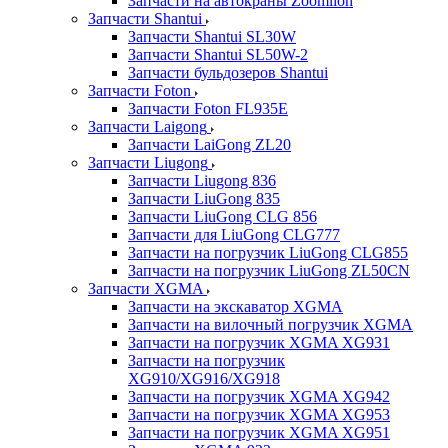
Запчасти на автокраны Zoomlion
Запчасти Shantui
Запчасти Shantui SL30W
Запчасти Shantui SL50W-2
Запчасти бульдозеров Shantui
Запчасти Foton
Запчасти Foton FL935E
Запчасти Laigong
Запчасти LaiGong ZL20
Запчасти Liugong
Запчасти Liugong 836
Запчасти LiuGong 835
Запчасти LiuGong CLG 856
Запчасти для LiuGong CLG777
Запчасти на погрузчик LiuGong CLG855
Запчасти на погрузчик LiuGong ZL50CN
Запчасти XGMA
Запчасти на экскаватор XGMA
Запчасти на вилочный погрузчик XGMA
Запчасти на погрузчик XGMA XG931
Запчасти на погрузчик
XG910/XG916/XG918
Запчасти на погрузчик XGMA XG942
Запчасти на погрузчик XGMA XG953
Запчасти на погрузчик XGMA XG951