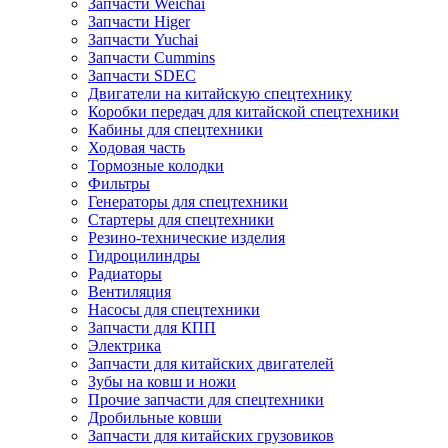
Запчасти Weichai
Запчасти Higer
Запчасти Yuchai
Запчасти Cummins
Запчасти SDEC
Двигатели на китайскую спецтехнику
Коробки передач для китайской спецтехники
Кабины для спецтехники
Ходовая часть
Тормозные колодки
Фильтры
Генераторы для спецтехники
Стартеры для спецтехники
Резино-технические изделия
Гидроцилиндры
Радиаторы
Вентиляция
Насосы для спецтехники
Запчасти для КПП
Электрика
Запчасти для китайских двигателей
Зубы на ковш и ножи
Прочие запчасти для спецтехники
Дробильные ковши
Запчасти для китайских грузовиков