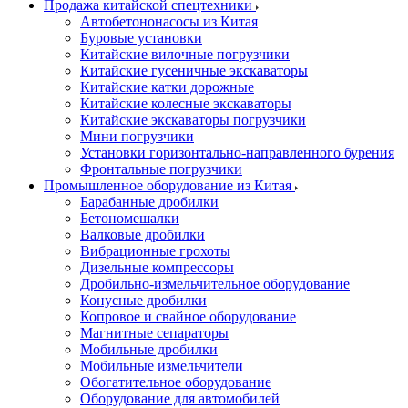
Продажа китайской спецтехники
Автобетононасосы из Китая
Буровые установки
Китайские вилочные погрузчики
Китайские гусеничные экскаваторы
Китайские катки дорожные
Китайские колесные экскаваторы
Китайские экскаваторы погрузчики
Мини погрузчики
Установки горизонтально-направленного бурения
Фронтальные погрузчики
Промышленное оборудование из Китая
Барабанные дробилки
Бетономешалки
Валковые дробилки
Вибрационные грохоты
Дизельные компрессоры
Дробильно-измельчительное оборудование
Конусные дробилки
Копровое и свайное оборудование
Магнитные сепараторы
Мобильные дробилки
Мобильные измельчители
Обогатительное оборудование
Оборудование для автомобилей