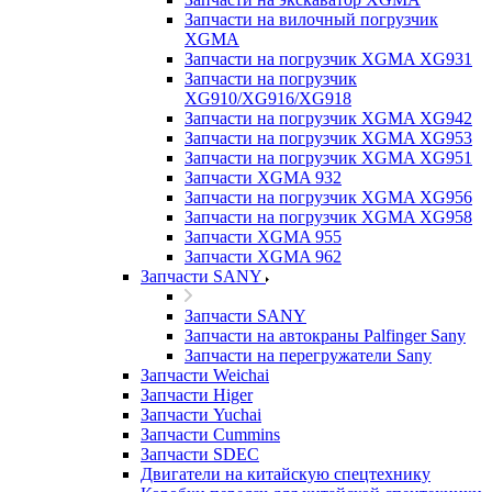
Запчасти на вилочный погрузчик
XGMA
Запчасти на погрузчик XGMA XG931
Запчасти на погрузчик
XG910/XG916/XG918
Запчасти на погрузчик XGMA XG942
Запчасти на погрузчик XGMA XG953
Запчасти на погрузчик XGMA XG951
Запчасти XGMA 932
Запчасти на погрузчик XGMA XG956
Запчасти на погрузчик XGMA XG958
Запчасти XGMA 955
Запчасти XGMA 962
Запчасти SANY
Запчасти SANY
Запчасти на автокраны Palfinger Sany
Запчасти на перегружатели Sany
Запчасти Weichai
Запчасти Higer
Запчасти Yuchai
Запчасти Cummins
Запчасти SDEC
Двигатели на китайскую спецтехнику