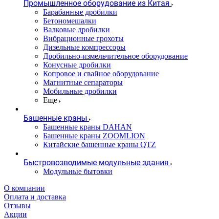
Промышленное оборудование из Китая
Барабанные дробилки
Бетономешалки
Валковые дробилки
Вибрационные грохоты
Дизельные компрессоры
Дробильно-измельчительное оборудование
Конусные дробилки
Копровое и свайное оборудование
Магнитные сепараторы
Мобильные дробилки
Еще
Башенные краны
Башенные краны DAHAN
Башенные краны ZOOMLION
Китайские башенные краны QTZ
Быстровозводимые модульные здания
Модульные бытовки
О компании
Оплата и доставка
Отзывы
Акции