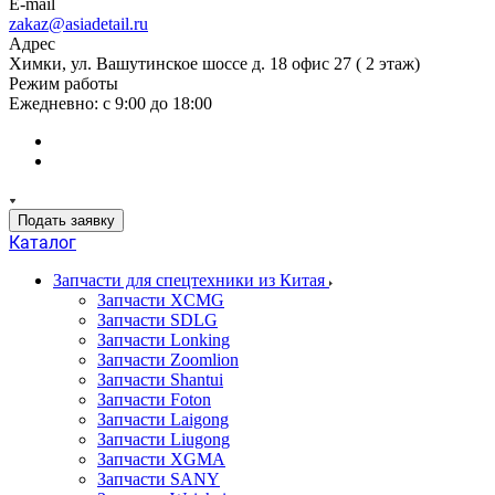
E-mail
zakaz@asiadetail.ru
Адрес
Химки, ул. Вашутинское шоссе д. 18 офис 27 ( 2 этаж)
Режим работы
Ежедневно: с 9:00 до 18:00
Подать заявку
Каталог
Запчасти для спецтехники из Китая
Запчасти XCMG
Запчасти SDLG
Запчасти Lonking
Запчасти Zoomlion
Запчасти Shantui
Запчасти Foton
Запчасти Laigong
Запчасти Liugong
Запчасти XGMA
Запчасти SANY