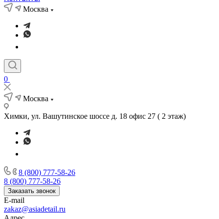
Москва
0
Москва
Химки, ул. Вашутинское шоссе д. 18 офис 27 ( 2 этаж)
8 (800) 777-58-26
8 (800) 777-58-26
Заказать звонок
E-mail
zakaz@asiadetail.ru
Адрес