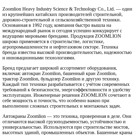
Zoomlion Heavy Industry Science & Technology Co., Ltd. — один
из крупнейших китайских производителей строительной,
дорожно-строительной и сельскохозяйственной техники.
Основанная в 1992 году, компания быстро вышла на
международный рынок и сегодня успешно конкурирует с
ведущими мировыми брендами. Продукция ZOOMLION
широко применяется в строительстве, логистике,
агропромышленности и нефтегазовом секторе. Техника
бренда известна высокой производительностью, надежностью
и инновационными технологиями.
Бренд предлагает широкий ассортимент оборудования,
включая: автокран Zoomlion, башенный кран Zoomlion,
трактор Zoomlion, бульдозер Zoomlion и другую технику.
Каждый тип техники разрабатывается с учётом современных
требований к безопасности, энергоэффективности и удобству
эксплуатации. Инженерные решения ZOOMLION сочетают в
себе мощность и точность, что особенно важно при
выполнении сложных строительных и монтажных задач.
Автокраны Zoomlion — это техника, проверенная в деле. Они
отличаются высокой грузоподъемностью, устойчивостью и
универсальностью. Используются при строительстве мостов,
высотных зданий, промышленных объектов. Башенные краны