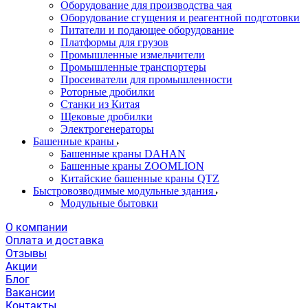
Оборудование для производства чая
Оборудование сгущения и реагентной подготовки
Питатели и подающее оборудование
Платформы для грузов
Промышленные измельчители
Промышленные транспортеры
Просеиватели для промышленности
Роторные дробилки
Станки из Китая
Щековые дробилки
Электрогенераторы
Башенные краны
Башенные краны DAHAN
Башенные краны ZOOMLION
Китайские башенные краны QTZ
Быстровозводимые модульные здания
Модульные бытовки
О компании
Оплата и доставка
Отзывы
Акции
Блог
Вакансии
Контакты