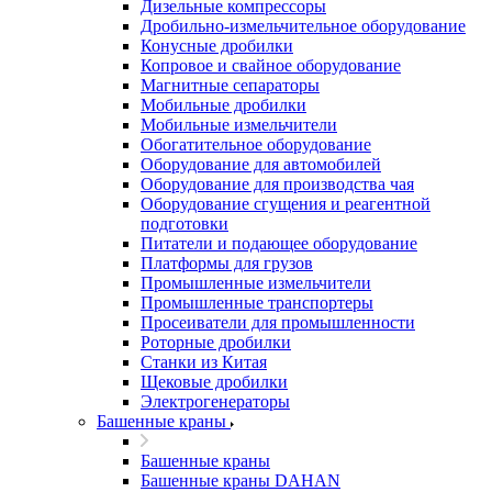
Дизельные компрессоры
Дробильно-измельчительное оборудование
Конусные дробилки
Копровое и свайное оборудование
Магнитные сепараторы
Мобильные дробилки
Мобильные измельчители
Обогатительное оборудование
Оборудование для автомобилей
Оборудование для производства чая
Оборудование сгущения и реагентной
подготовки
Питатели и подающее оборудование
Платформы для грузов
Промышленные измельчители
Промышленные транспортеры
Просеиватели для промышленности
Роторные дробилки
Станки из Китая
Щековые дробилки
Электрогенераторы
Башенные краны
Башенные краны
Башенные краны DAHAN