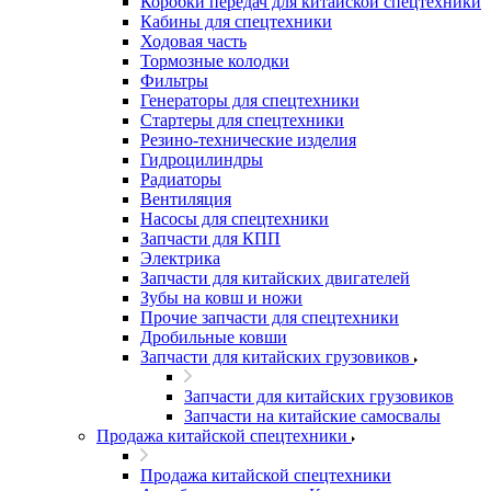
Коробки передач для китайской спецтехники
Кабины для спецтехники
Ходовая часть
Тормозные колодки
Фильтры
Генераторы для спецтехники
Стартеры для спецтехники
Резино-технические изделия
Гидроцилиндры
Радиаторы
Вентиляция
Насосы для спецтехники
Запчасти для КПП
Электрика
Запчасти для китайских двигателей
Зубы на ковш и ножи
Прочие запчасти для спецтехники
Дробильные ковши
Запчасти для китайских грузовиков
Запчасти для китайских грузовиков
Запчасти на китайские самосвалы
Продажа китайской спецтехники
Продажа китайской спецтехники