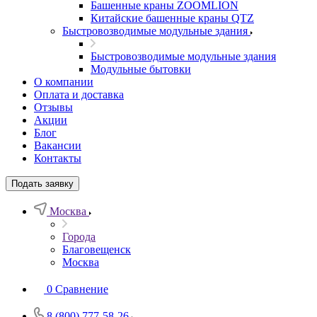
Башенные краны ZOOMLION
Китайские башенные краны QTZ
Быстровозводимые модульные здания
Быстровозводимые модульные здания
Модульные бытовки
О компании
Оплата и доставка
Отзывы
Акции
Блог
Вакансии
Контакты
Подать заявку
Москва
Города
Благовещенск
Москва
0
Сравнение
8 (800) 777-58-26