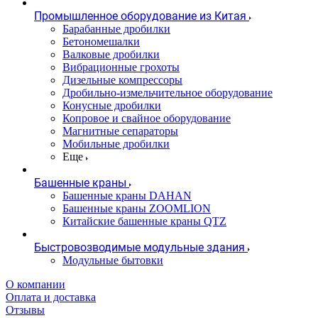
Промышленное оборудование из Китая
Барабанные дробилки
Бетономешалки
Валковые дробилки
Вибрационные грохоты
Дизельные компрессоры
Дробильно-измельчительное оборудование
Конусные дробилки
Копровое и свайное оборудование
Магнитные сепараторы
Мобильные дробилки
Еще
Башенные краны
Башенные краны DAHAN
Башенные краны ZOOMLION
Китайские башенные краны QTZ
Быстровозводимые модульные здания
Модульные бытовки
О компании
Оплата и доставка
Отзывы