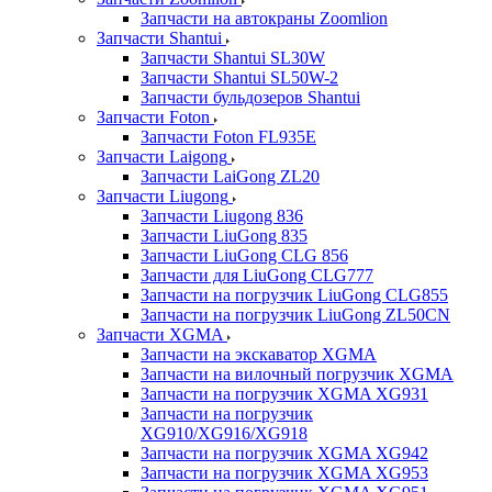
Запчасти на автокраны Zoomlion
Запчасти Shantui
Запчасти Shantui SL30W
Запчасти Shantui SL50W-2
Запчасти бульдозеров Shantui
Запчасти Foton
Запчасти Foton FL935E
Запчасти Laigong
Запчасти LaiGong ZL20
Запчасти Liugong
Запчасти Liugong 836
Запчасти LiuGong 835
Запчасти LiuGong CLG 856
Запчасти для LiuGong CLG777
Запчасти на погрузчик LiuGong CLG855
Запчасти на погрузчик LiuGong ZL50CN
Запчасти XGMA
Запчасти на экскаватор XGMA
Запчасти на вилочный погрузчик XGMA
Запчасти на погрузчик XGMA XG931
Запчасти на погрузчик
XG910/XG916/XG918
Запчасти на погрузчик XGMA XG942
Запчасти на погрузчик XGMA XG953