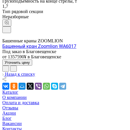
Грузоподъемность на конце стрелы, т
1,7
Тип рядовой секции
Неразборные
Башенные краны ZOOMLION
Башенный кран Zoomlion WA6017
Под заказ в Благовещенске
от 1357590¥
в Благовещенске
Уточнить цену
Назад к списку
Каталог
О компании
Оплата и доставка
Отзывы
Акции
Блог
Вакансии
Контакты