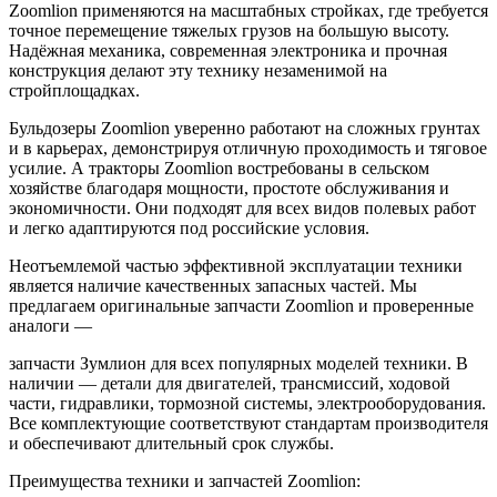
Zoomlion применяются на масштабных стройках, где требуется
точное перемещение тяжелых грузов на большую высоту.
Надёжная механика, современная электроника и прочная
конструкция делают эту технику незаменимой на
стройплощадках.
Бульдозеры Zoomlion уверенно работают на сложных грунтах
и в карьерах, демонстрируя отличную проходимость и тяговое
усилие. А тракторы Zoomlion востребованы в сельском
хозяйстве благодаря мощности, простоте обслуживания и
экономичности. Они подходят для всех видов полевых работ
и легко адаптируются под российские условия.
Неотъемлемой частью эффективной эксплуатации техники
является наличие качественных запасных частей. Мы
предлагаем оригинальные запчасти Zoomlion и проверенные
аналоги —
запчасти Зумлион для всех популярных моделей техники. В
наличии — детали для двигателей, трансмиссий, ходовой
части, гидравлики, тормозной системы, электрооборудования.
Все комплектующие соответствуют стандартам производителя
и обеспечивают длительный срок службы.
Преимущества техники и запчастей Zoomlion: