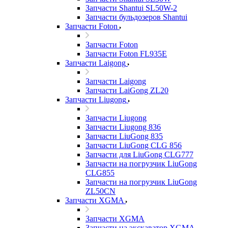
Запчасти Shantui SL50W-2
Запчасти бульдозеров Shantui
Запчасти Foton
Запчасти Foton
Запчасти Foton FL935E
Запчасти Laigong
Запчасти Laigong
Запчасти LaiGong ZL20
Запчасти Liugong
Запчасти Liugong
Запчасти Liugong 836
Запчасти LiuGong 835
Запчасти LiuGong CLG 856
Запчасти для LiuGong CLG777
Запчасти на погрузчик LiuGong
CLG855
Запчасти на погрузчик LiuGong
ZL50CN
Запчасти XGMA
Запчасти XGMA
Запчасти на экскаватор XGMA