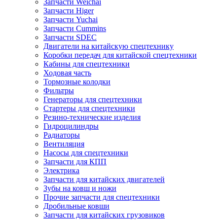
Запчасти Weichai
Запчасти Higer
Запчасти Yuchai
Запчасти Cummins
Запчасти SDEC
Двигатели на китайскую спецтехнику
Коробки передач для китайской спецтехники
Кабины для спецтехники
Ходовая часть
Тормозные колодки
Фильтры
Генераторы для спецтехники
Стартеры для спецтехники
Резино-технические изделия
Гидроцилиндры
Радиаторы
Вентиляция
Насосы для спецтехники
Запчасти для КПП
Электрика
Запчасти для китайских двигателей
Зубы на ковш и ножи
Прочие запчасти для спецтехники
Дробильные ковши
Запчасти для китайских грузовиков