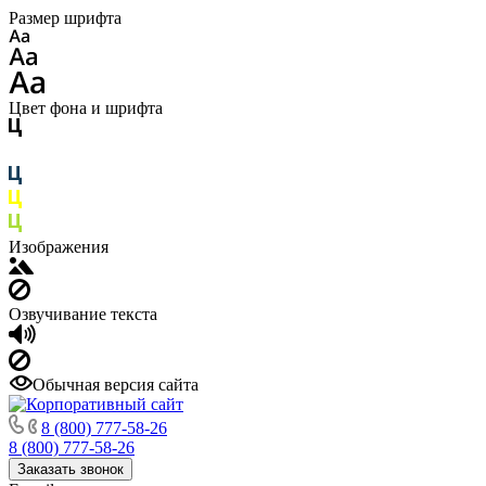
Размер шрифта
Цвет фона и шрифта
Изображения
Озвучивание текста
Обычная версия сайта
8 (800) 777-58-26
8 (800) 777-58-26
Заказать звонок