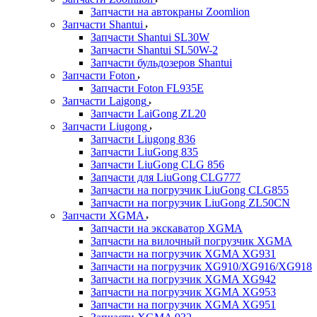
Запчасти на автокраны Zoomlion
Запчасти Shantui
Запчасти Shantui SL30W
Запчасти Shantui SL50W-2
Запчасти бульдозеров Shantui
Запчасти Foton
Запчасти Foton FL935E
Запчасти Laigong
Запчасти LaiGong ZL20
Запчасти Liugong
Запчасти Liugong 836
Запчасти LiuGong 835
Запчасти LiuGong CLG 856
Запчасти для LiuGong CLG777
Запчасти на погрузчик LiuGong CLG855
Запчасти на погрузчик LiuGong ZL50CN
Запчасти XGMA
Запчасти на экскаватор XGMA
Запчасти на вилочный погрузчик XGMA
Запчасти на погрузчик XGMA XG931
Запчасти на погрузчик XG910/XG916/XG918
Запчасти на погрузчик XGMA XG942
Запчасти на погрузчик XGMA XG953
Запчасти на погрузчик XGMA XG951