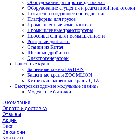
Оборудование для производства чая
Оборудование сгущения и реагентной подготовки
Питатели и подающее оборудование
Платформы для грузов
Промышленные измельчители
Промышленные транспортеры
Просеиватели для промышленности
Роторные дробилки
Станки из Китая
Щековые дробилки
Электрогенераторы
Башенные краны
Башенные краны DAHAN
Башенные краны ZOOMLION
Китайские башенные краны QTZ
Быстровозводимые модульные здания
Модульные бытовки
О компании
Оплата и доставка
Отзывы
Акции
Блог
Вакансии
Контакты