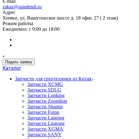
E-mail
zakaz@asiadetail.ru
Адрес
Химки, ул. Вашутинское шоссе д. 18 офис 27 ( 2 этаж)
Режим работы
Ежедневно: с 9:00 до 18:00
Подать заявку
Каталог
Запчасти для спецтехники из Китая
Запчасти XCMG
Запчасти SDLG
Запчасти Lonking
Запчасти Zoomlion
Запчасти Shantui
Запчасти Foton
Запчасти Laigong
Запчасти Liugong
Запчасти XGMA
Запчасти SANY