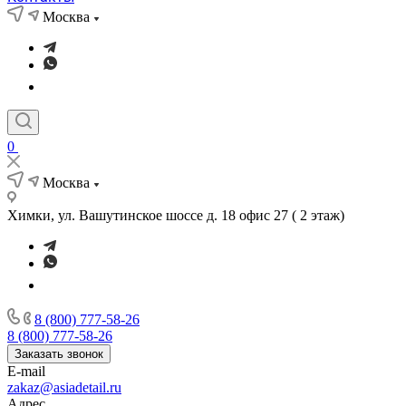
Москва
0
Москва
Химки, ул. Вашутинское шоссе д. 18 офис 27 ( 2 этаж)
8 (800) 777-58-26
8 (800) 777-58-26
Заказать звонок
E-mail
zakaz@asiadetail.ru
Адрес