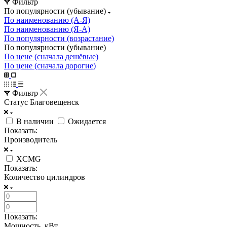
Фильтр
По популярности (убывание)
По наименованию (А-Я)
По наименованию (Я-А)
По популярности (возрастание)
По популярности (убывание)
По цене (сначала дешёвые)
По цене (сначала дорогие)
Фильтр
Статус Благовещенск
В наличии
Ожидается
Показать:
Производитель
XCMG
Показать:
Количество цилиндров
Показать:
Мощность, кВт