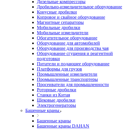
Дизельные компрессоры
Дробильно-измельчительное оборудование
Конусные дробилки
Копровое и свайное оборудование
Магнитные сепараторы
Мобильные дробилки
Мобильные измельчители
Обогатительное оборудование
Оборудование для автомобилей
Оборудование для производства чая
Оборудование сгущения и реагентной
подготовки
Питатели и подающее оборудование
Платформы для грузов
Промышленные измельчители
Промышленные транспортеры
Просеиватели для промышленности
Роторные дробилки
Станки из Китая
Щековые дробилки
Электрогенераторы
Башенные краны
Башенные краны
Башенные краны DAHAN