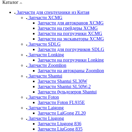
Каталог
Запчасти для спецтехники из Китая
Запчасти XCMG
Запчасти для автокранов XCMG
Запчасти на грейдеры XCMG
Запчасти на погрузчики XCMG
Запчасти на экскаваторы XCMG
Запчасти SDLG
Запчасти для погрузчиков SDLG
Запчасти Lonking
Запчасти на погрузчики Lonking
Запчасти Zoomlion
Запчасти на автокраны Zoomlion
Запчасти Shantui
Запчасти Shantui SL30W
Запчасти Shantui SL50W-2
Запчасти бульдозеров Shantui
Запчасти Foton
Запчасти Foton FL935E
Запчасти Laigong
Запчасти LaiGong ZL20
Запчасти Liugong
Запчасти Liugong 836
Запчасти LiuGong 835