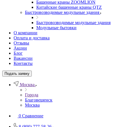
Башенные краны ZOOMLION
Китайские башенные краны QTZ
Быстровозводимые модульные здания
Быстровозводимые модульные здания
Модульные бытовки
О компании
Оплата и доставка
Отзывы
Акции
Блог
Вакансии
Контакты
Подать заявку
Москва
Города
Благовещенск
Москва
0
Сравнение
8 (800) 777-58-26