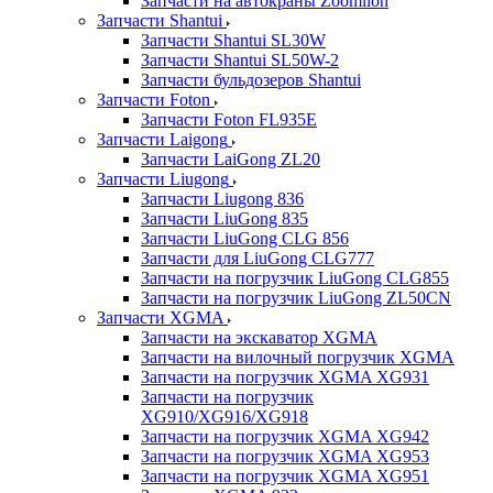
Запчасти на автокраны Zoomlion
Запчасти Shantui
Запчасти Shantui SL30W
Запчасти Shantui SL50W-2
Запчасти бульдозеров Shantui
Запчасти Foton
Запчасти Foton FL935E
Запчасти Laigong
Запчасти LaiGong ZL20
Запчасти Liugong
Запчасти Liugong 836
Запчасти LiuGong 835
Запчасти LiuGong CLG 856
Запчасти для LiuGong CLG777
Запчасти на погрузчик LiuGong CLG855
Запчасти на погрузчик LiuGong ZL50CN
Запчасти XGMA
Запчасти на экскаватор XGMA
Запчасти на вилочный погрузчик XGMA
Запчасти на погрузчик XGMA XG931
Запчасти на погрузчик
XG910/XG916/XG918
Запчасти на погрузчик XGMA XG942
Запчасти на погрузчик XGMA XG953
Запчасти на погрузчик XGMA XG951