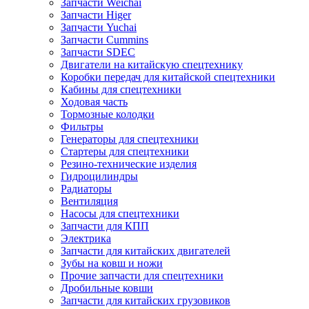
Запчасти Weichai
Запчасти Higer
Запчасти Yuchai
Запчасти Cummins
Запчасти SDEC
Двигатели на китайскую спецтехнику
Коробки передач для китайской спецтехники
Кабины для спецтехники
Ходовая часть
Тормозные колодки
Фильтры
Генераторы для спецтехники
Стартеры для спецтехники
Резино-технические изделия
Гидроцилиндры
Радиаторы
Вентиляция
Насосы для спецтехники
Запчасти для КПП
Электрика
Запчасти для китайских двигателей
Зубы на ковш и ножи
Прочие запчасти для спецтехники
Дробильные ковши
Запчасти для китайских грузовиков