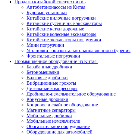
Продажа китайской спецтехники
Автобетононасосы из Китая
Буровые установки
Китайские вилочные погрузчики
Китайские гусеничные экскаваторы
Китайские катки дорожные
Китайские колесные экскаваторы
Китайские экскаваторы погрузчики
Мини погрузчики
Установки горизонтально-направленного бурения
Фронтальные погрузчики
Промышленное оборудование из Китая
Барабанные дробилки
Бетономешалки
Валковые дробилки
Вибрационные грохоты
Дизельные компрессоры
Дробильно-измельчительное оборудование
Конусные дробилки
Копровое и свайное оборудование
Магнитные сепараторы
Мобильные дробилки
Мобильные измельчители
Обогатительное оборудование
Оборудование для автомобилей