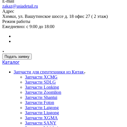
E-mail
zakaz@asiadetail.ru
Адрес
Химки, ул. Вашутинское шоссе д. 18 офис 27 ( 2 этаж)
Режим работы
Ежедневно: с 9:00 до 18:00
Подать заявку
Каталог
Запчасти для спецтехники из Китая
Запчасти XCMG
Запчасти SDLG
Запчасти Lonking
Запчасти Zoomlion
Запчасти Shantui
Запчасти Foton
Запчасти Laigong
Запчасти Liugong
Запчасти XGMA
Запчасти SANY