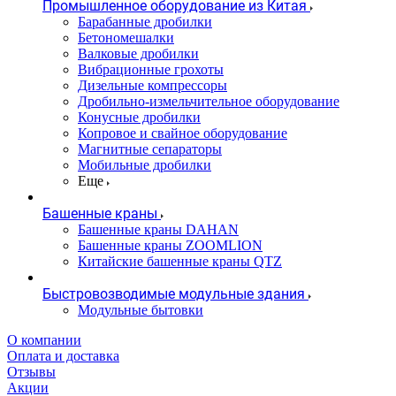
Промышленное оборудование из Китая
Барабанные дробилки
Бетономешалки
Валковые дробилки
Вибрационные грохоты
Дизельные компрессоры
Дробильно-измельчительное оборудование
Конусные дробилки
Копровое и свайное оборудование
Магнитные сепараторы
Мобильные дробилки
Еще
Башенные краны
Башенные краны DAHAN
Башенные краны ZOOMLION
Китайские башенные краны QTZ
Быстровозводимые модульные здания
Модульные бытовки
О компании
Оплата и доставка
Отзывы
Акции