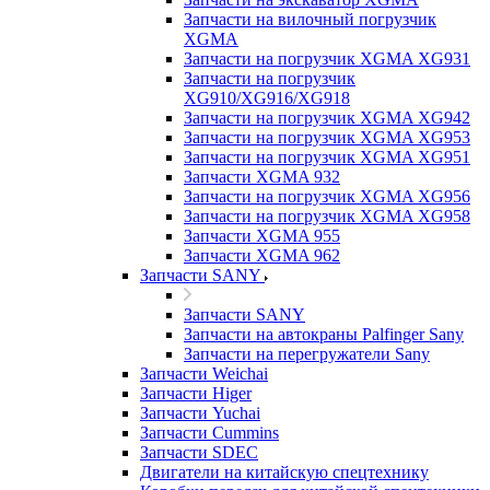
Запчасти на вилочный погрузчик
XGMA
Запчасти на погрузчик XGMA XG931
Запчасти на погрузчик
XG910/XG916/XG918
Запчасти на погрузчик XGMA XG942
Запчасти на погрузчик XGMA XG953
Запчасти на погрузчик XGMA XG951
Запчасти XGMA 932
Запчасти на погрузчик XGMA XG956
Запчасти на погрузчик XGMA XG958
Запчасти XGMA 955
Запчасти XGMA 962
Запчасти SANY
Запчасти SANY
Запчасти на автокраны Palfinger Sany
Запчасти на перегружатели Sany
Запчасти Weichai
Запчасти Higer
Запчасти Yuchai
Запчасти Cummins
Запчасти SDEC
Двигатели на китайскую спецтехнику