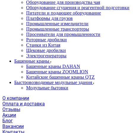
Оборудование для производства чая
Оборудование сгущения и реагентной подготовки
Питатели и подающее оборудование
Платформы для грузов
Промышленные измельчители
Промышленные транспортеры
Просеиватели для промышленности
Роторные дробилки
Станки из Китая
Щековые дробилки
Электрогенераторы
Башенные краны
Башенные краны DAHAN
Башенные краны ZOOMLION
Китайские башенные краны QTZ
Быстровозводимые модульные здания
Модульные бытовки
О компании
Оплата и доставка
Отзывы
Акции
Блог
Вакансии
Контакты