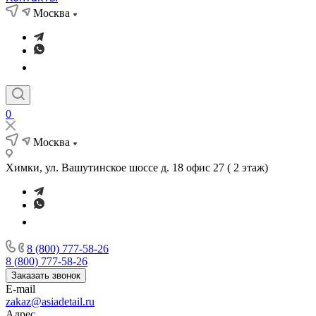
Москва
0
Москва
Химки, ул. Вашутинское шоссе д. 18 офис 27 ( 2 этаж)
8 (800) 777-58-26
8 (800) 777-58-26
Заказать звонок
E-mail
zakaz@asiadetail.ru
Адрес