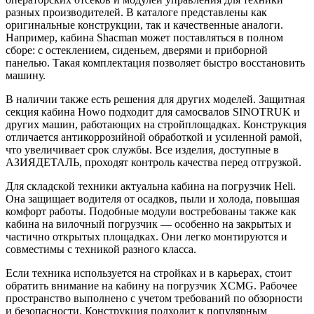
разных производителей. В каталоге представлены как
оригинальные конструкции, так и качественные аналоги.
Например, кабина Shacman может поставляться в полном
сборе: с остеклением, сиденьем, дверями и приборной
панелью. Такая комплектация позволяет быстро восстановить
машину.
В наличии также есть решения для других моделей. Защитная
секция кабина Howo подходит для самосвалов SINOTRUK и
других машин, работающих на стройплощадках. Конструкция
отличается антикоррозийной обработкой и усиленной рамой,
что увеличивает срок службы. Все изделия, доступные в
АЗИЯДЕТАЛЬ, проходят контроль качества перед отгрузкой.
Для складской техники актуальна кабина на погрузчик Heli.
Она защищает водителя от осадков, пыли и холода, повышая
комфорт работы. Подобные модули востребованы также как
кабина на вилочный погрузчик — особенно на закрытых и
частично открытых площадках. Они легко монтируются и
совместимы с техникой разного класса.
Если техника используется на стройках и в карьерах, стоит
обратить внимание на кабину на погрузчик XCMG. Рабочее
пространство выполнено с учетом требований по обзорности
и безопасности. Конструкция подходит к популярным