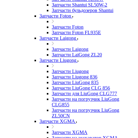
Запчасти Shantui SL50W-2
Запчасти бульдозеров Shantui
Запчасти Foton
Запчасти Foton
Запчасти Foton FL935E
Запчасти Laigong
Запчасти Laigong
Запчасти LaiGong ZL20
Запчасти Liugong
Запчасти Liugong
Запчасти Liugong 836
Запчасти LiuGong 835
Запчасти LiuGong CLG 856
Запчасти для LiuGong CLG777
Запчасти на погрузчик LiuGong
CLG855
Запчасти на погрузчик LiuGong
ZL50CN
Запчасти XGMA
Запчасти XGMA
Запчасти на экскаватор XGMA