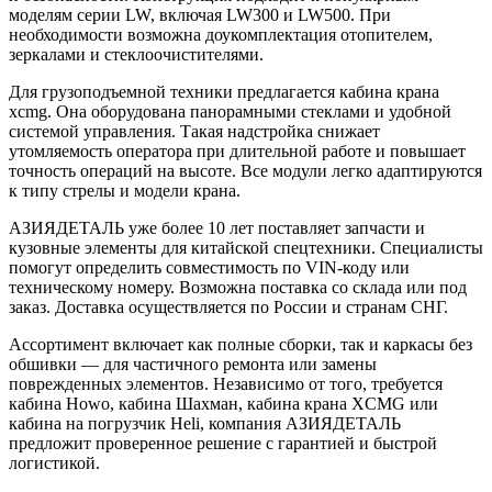
моделям серии LW, включая LW300 и LW500. При
необходимости возможна доукомплектация отопителем,
зеркалами и стеклоочистителями.
Для грузоподъемной техники предлагается кабина крана
xcmg. Она оборудована панорамными стеклами и удобной
системой управления. Такая надстройка снижает
утомляемость оператора при длительной работе и повышает
точность операций на высоте. Все модули легко адаптируются
к типу стрелы и модели крана.
АЗИЯДЕТАЛЬ уже более 10 лет поставляет запчасти и
кузовные элементы для китайской спецтехники. Специалисты
помогут определить совместимость по VIN-коду или
техническому номеру. Возможна поставка со склада или под
заказ. Доставка осуществляется по России и странам СНГ.
Ассортимент включает как полные сборки, так и каркасы без
обшивки — для частичного ремонта или замены
поврежденных элементов. Независимо от того, требуется
кабина Howo, кабина Шахман, кабина крана XCMG или
кабина на погрузчик Heli, компания АЗИЯДЕТАЛЬ
предложит проверенное решение с гарантией и быстрой
логистикой.