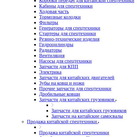
Коробки передач для китайской спецтехники
Кабины для спецтехники
Ходовая часть
Тормозные колодки
Фильтры
Генераторы для спецтехники
Стартеры для спецтехники
Резино-технические изделия
Гидроцилиндры
Радиаторы
Вентиляция
Насосы для спецтехники
Запчасти для КПП
Электрика
Запчасти для китайских двигателей
Зубы на ковш и ножи
Прочие запчасти для спецтехники
Дробильные ковши
Запчасти для китайских грузовиков
Запчасти для китайских грузовиков
Запчасти на китайские самосвалы
Продажа китайской спецтехники
Продажа китайской спецтехники