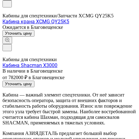
Кабины для спецтехники/Запчасти XCMG QY25K5
Кабина крана XCMG QY25K5
Ожидается в Благовещенске
Уточнить цену
Кабины для спецтехники
Кабина Shacman X3000
В наличии в Благовещенске
от 782000 ₽
в Благовещенске
Уточнить цену
Кабина — важный элемент спецтехники. От неё зависит
безопасность оператора, защита от внешних факторов и
стабильность работы оборудования. Износ или повреждение
этого узла требует быстрой замены. Наиболее востребованной
считается кабина Шахман, подходящая для самосвалов
SHACMAN, применяемых в тяжелых условиях.
Компания АЗИЯДЕТАЛЬ предлагает большой выбор
операторских отсеков и модулей управления для техники