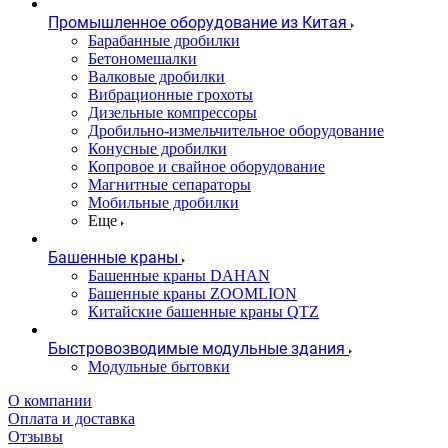
Промышленное оборудование из Китая
Барабанные дробилки
Бетономешалки
Валковые дробилки
Вибрационные грохоты
Дизельные компрессоры
Дробильно-измельчительное оборудование
Конусные дробилки
Копровое и свайное оборудование
Магнитные сепараторы
Мобильные дробилки
Еще
Башенные краны
Башенные краны DAHAN
Башенные краны ZOOMLION
Китайские башенные краны QTZ
Быстровозводимые модульные здания
Модульные бытовки
О компании
Оплата и доставка
Отзывы