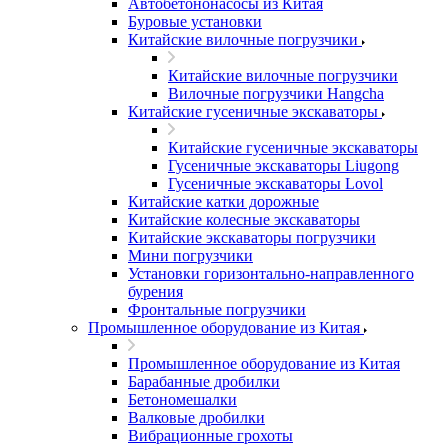
Автобетононасосы из Китая
Буровые установки
Китайские вилочные погрузчики
Китайские вилочные погрузчики
Вилочные погрузчики Hangcha
Китайские гусеничные экскаваторы
Китайские гусеничные экскаваторы
Гусеничные экскаваторы Liugong
Гусеничные экскаваторы Lovol
Китайские катки дорожные
Китайские колесные экскаваторы
Китайские экскаваторы погрузчики
Мини погрузчики
Установки горизонтально-направленного
бурения
Фронтальные погрузчики
Промышленное оборудование из Китая
Промышленное оборудование из Китая
Барабанные дробилки
Бетономешалки
Валковые дробилки
Вибрационные грохоты