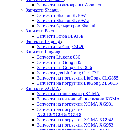
Запчасти на автокраны Zoomlion
Запчасти Shantui
Запчасти Shantui SL30W
Запчасти Shantui SL50W-2
Запчасти бульдозеров Shantui
Запчасти Foton
Запчасти Foton FL935E
Запчасти Laigong
Запчасти LaiGong ZL20
Запчасти Liugong
Запчасти Liugong 836
Запчасти LiuGong 835
Запчасти LiuGong CLG 856
Запчасти для LiuGong CLG777
Запчасти на погрузчик LiuGong CLG855
Запчасти на погрузчик LiuGong ZL50CN
Запчасти XGMA
Запчасти на экскаватор XGMA
Запчасти на вилочный погрузчик XGMA
Запчасти на погрузчик XGMA XG931
Запчасти на погрузчик
XG910/XG916/XG918
Запчасти на погрузчик XGMA XG942
Запчасти на погрузчик XGMA XG953