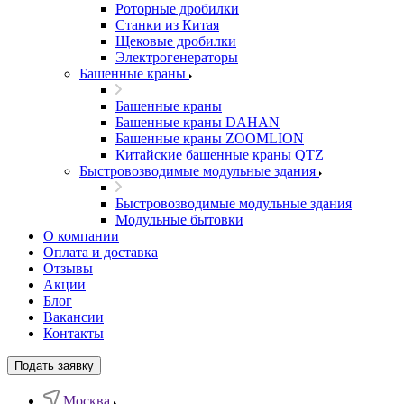
Роторные дробилки
Станки из Китая
Щековые дробилки
Электрогенераторы
Башенные краны
Башенные краны
Башенные краны DAHAN
Башенные краны ZOOMLION
Китайские башенные краны QTZ
Быстровозводимые модульные здания
Быстровозводимые модульные здания
Модульные бытовки
О компании
Оплата и доставка
Отзывы
Акции
Блог
Вакансии
Контакты
Подать заявку
Москва