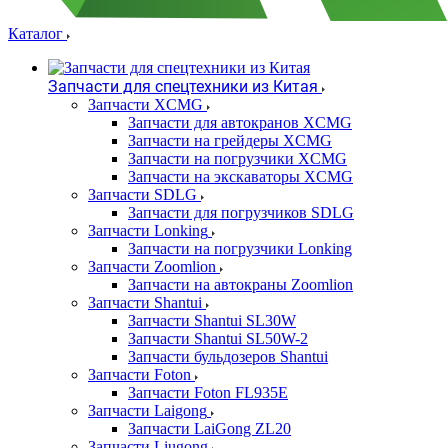
Каталог
Запчасти для спецтехники из Китая
Запчасти XCMG
Запчасти для автокранов XCMG
Запчасти на грейдеры XCMG
Запчасти на погрузчики XCMG
Запчасти на экскаваторы XCMG
Запчасти SDLG
Запчасти для погрузчиков SDLG
Запчасти Lonking
Запчасти на погрузчики Lonking
Запчасти Zoomlion
Запчасти на автокраны Zoomlion
Запчасти Shantui
Запчасти Shantui SL30W
Запчасти Shantui SL50W-2
Запчасти бульдозеров Shantui
Запчасти Foton
Запчасти Foton FL935E
Запчасти Laigong
Запчасти LaiGong ZL20
Запчасти Liugong