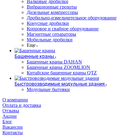
Валковые дробилки
Вибрационные грохоты
Дизельные компрессоры
Дробильно-измельчительное оборудование
Конусные дробилки
Копровое и свайное оборудование
Магнитные сепараторы
Мобильные дробилки
Еще
Башенные краны
Башенные краны DAHAN
Башенные краны ZOOMLION
Китайские башенные краны QTZ
Быстровозводимые модульные здания
Модульные бытовки
О компании
Оплата и доставка
Отзывы
Акции
Блог
Вакансии
Контакты