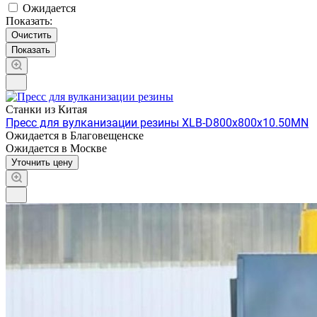
Ожидается
Показать:
Очистить
Станки из Китая
Пресс для вулканизации резины XLB-D800х800х10.50MN
Ожидается в Благовещенске
Ожидается в Москве
Уточнить цену