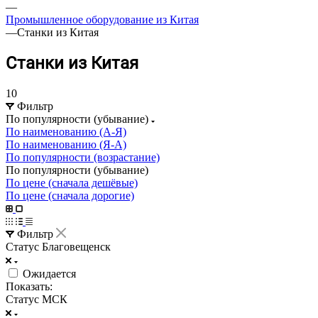
—
Промышленное оборудование из Китая
—
Станки из Китая
Станки из Китая
10
Фильтр
По популярности (убывание)
По наименованию (А-Я)
По наименованию (Я-А)
По популярности (возрастание)
По популярности (убывание)
По цене (сначала дешёвые)
По цене (сначала дорогие)
Фильтр
Статус Благовещенск
Ожидается
Показать:
Статус МСК