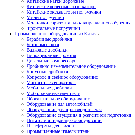
Китайские катки дорожные
Китайские колесные экскаваторы
Китайские экскаваторы погрузчики
Мини погрузчики
Установки горизонтально-направленного бурения
Фронтальные погрузчики
Промышленное оборудование из Китая
Барабанные дробилки
Бетономешалки
Валковые дробилки
Вибрационные грохоты
Дизельные компрессоры
Дробильно-измельчительное оборудование
Конусные дробилки
Копровое и свайное оборудование
Магнитные сепараторы
Мобильные дробилки
Мобильные измельчители
Обогатительное оборудование
Оборудование для автомобилей
Оборудование для производства чая
Оборудование сгущения и реагентной подготовки
Питатели и подающее оборудование
Платформы для грузов
Промышленные измельчители