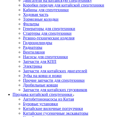
Двигатели на китайскую спецтехнику
Коробки передач для китайской спецтехники
Кабины для спецтехники
Ходовая часть
Тормозные колодки
Фильтры
Генераторы для спецтехники
Стартеры для спецтехники
Резино-технические изделия
Гидроцилиндры
Радиаторы
Вентиляция
Насосы для спецтехники
Запчасти для КПП
Электрика
Запчасти для китайских двигателей
Зубы на ковш и ножи
Прочие запчасти для спецтехники
Дробильные ковши
Запчасти для китайских грузовиков
Продажа китайской спецтехники
Автобетононасосы из Китая
Буровые установки
Китайские вилочные погрузчики
Китайские гусеничные экскаваторы