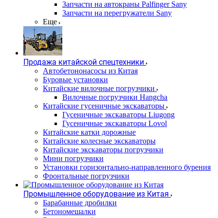
Запчасти на автокраны Palfinger Sany
Запчасти на перегружатели Sany
Еще
Продажа китайской спецтехники
Автобетононасосы из Китая
Буровые установки
Китайские вилочные погрузчики
Вилочные погрузчики Hangcha
Китайские гусеничные экскаваторы
Гусеничные экскаваторы Liugong
Гусеничные экскаваторы Lovol
Китайские катки дорожные
Китайские колесные экскаваторы
Китайские экскаваторы погрузчики
Мини погрузчики
Установки горизонтально-направленного бурения
Фронтальные погрузчики
Промышленное оборудование из Китая
Барабанные дробилки
Бетономешалки