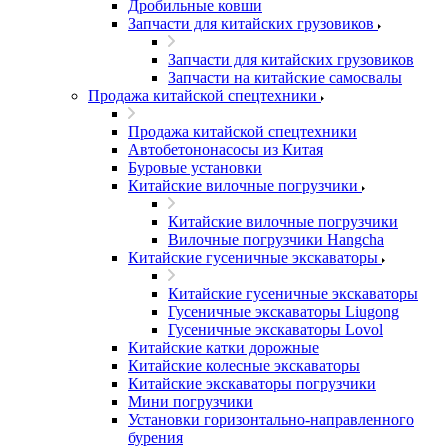
Дробильные ковши
Запчасти для китайских грузовиков
Запчасти для китайских грузовиков
Запчасти на китайские самосвалы
Продажа китайской спецтехники
Продажа китайской спецтехники
Автобетононасосы из Китая
Буровые установки
Китайские вилочные погрузчики
Китайские вилочные погрузчики
Вилочные погрузчики Hangcha
Китайские гусеничные экскаваторы
Китайские гусеничные экскаваторы
Гусеничные экскаваторы Liugong
Гусеничные экскаваторы Lovol
Китайские катки дорожные
Китайские колесные экскаваторы
Китайские экскаваторы погрузчики
Мини погрузчики
Установки горизонтально-направленного
бурения