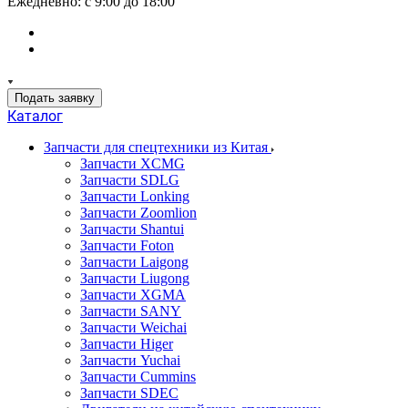
Ежедневно: с 9:00 до 18:00
Подать заявку
Каталог
Запчасти для спецтехники из Китая
Запчасти XCMG
Запчасти SDLG
Запчасти Lonking
Запчасти Zoomlion
Запчасти Shantui
Запчасти Foton
Запчасти Laigong
Запчасти Liugong
Запчасти XGMA
Запчасти SANY
Запчасти Weichai
Запчасти Higer
Запчасти Yuchai
Запчасти Cummins
Запчасти SDEC