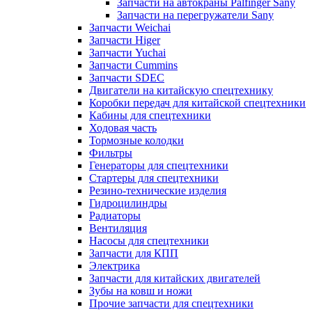
Запчасти на автокраны Palfinger Sany
Запчасти на перегружатели Sany
Запчасти Weichai
Запчасти Higer
Запчасти Yuchai
Запчасти Cummins
Запчасти SDEC
Двигатели на китайскую спецтехнику
Коробки передач для китайской спецтехники
Кабины для спецтехники
Ходовая часть
Тормозные колодки
Фильтры
Генераторы для спецтехники
Стартеры для спецтехники
Резино-технические изделия
Гидроцилиндры
Радиаторы
Вентиляция
Насосы для спецтехники
Запчасти для КПП
Электрика
Запчасти для китайских двигателей
Зубы на ковш и ножи
Прочие запчасти для спецтехники