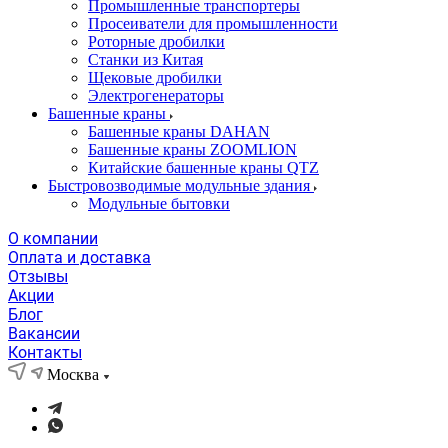
Промышленные транспортеры
Просеиватели для промышленности
Роторные дробилки
Станки из Китая
Щековые дробилки
Электрогенераторы
Башенные краны
Башенные краны DAHAN
Башенные краны ZOOMLION
Китайские башенные краны QTZ
Быстровозводимые модульные здания
Модульные бытовки
О компании
Оплата и доставка
Отзывы
Акции
Блог
Вакансии
Контакты
Москва