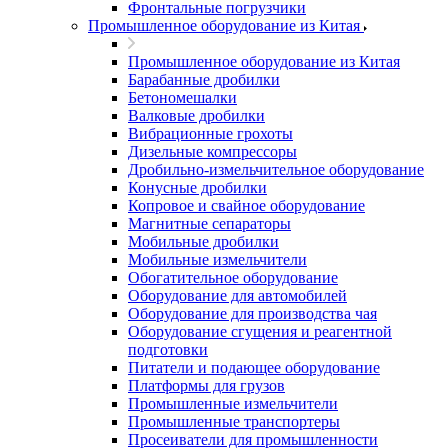
Фронтальные погрузчики
Промышленное оборудование из Китая
Промышленное оборудование из Китая
Барабанные дробилки
Бетономешалки
Валковые дробилки
Вибрационные грохоты
Дизельные компрессоры
Дробильно-измельчительное оборудование
Конусные дробилки
Копровое и свайное оборудование
Магнитные сепараторы
Мобильные дробилки
Мобильные измельчители
Обогатительное оборудование
Оборудование для автомобилей
Оборудование для производства чая
Оборудование сгущения и реагентной
подготовки
Питатели и подающее оборудование
Платформы для грузов
Промышленные измельчители
Промышленные транспортеры
Просеиватели для промышленности