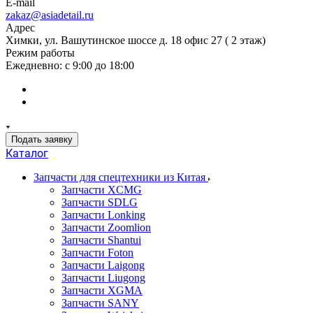
E-mail
zakaz@asiadetail.ru
Адрес
Химки, ул. Вашутинское шоссе д. 18 офис 27 ( 2 этаж)
Режим работы
Ежедневно: с 9:00 до 18:00
Подать заявку
Каталог
Запчасти для спецтехники из Китая
Запчасти XCMG
Запчасти SDLG
Запчасти Lonking
Запчасти Zoomlion
Запчасти Shantui
Запчасти Foton
Запчасти Laigong
Запчасти Liugong
Запчасти XGMA
Запчасти SANY