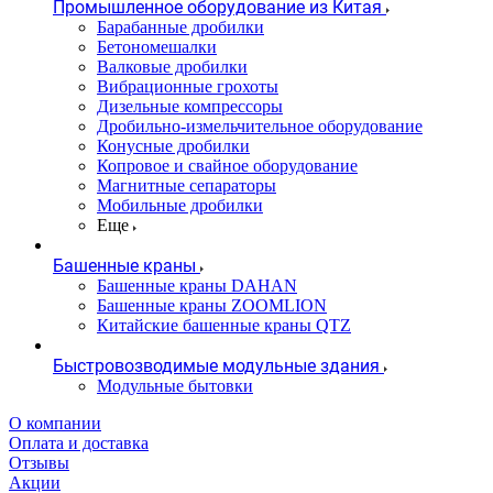
Промышленное оборудование из Китая
Барабанные дробилки
Бетономешалки
Валковые дробилки
Вибрационные грохоты
Дизельные компрессоры
Дробильно-измельчительное оборудование
Конусные дробилки
Копровое и свайное оборудование
Магнитные сепараторы
Мобильные дробилки
Еще
Башенные краны
Башенные краны DAHAN
Башенные краны ZOOMLION
Китайские башенные краны QTZ
Быстровозводимые модульные здания
Модульные бытовки
О компании
Оплата и доставка
Отзывы
Акции