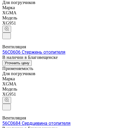
Для погрузчиков
Марка
XGMA
Модель
XG951
Вентиляция
56C0606 Стержень отопителя
В наличии в Благовещенске
Уточнить цену
Применяемость
Для погрузчиков
Марка
XGMA
Модель
XG951
Вентиляция
56C0684 Сердцевина отопителя