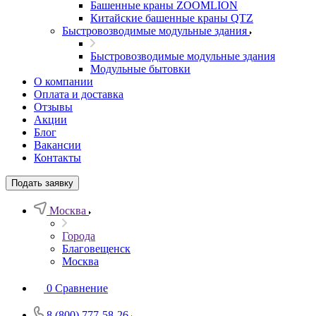
Башенные краны ZOOMLION
Китайские башенные краны QTZ
Быстровозводимые модульные здания
Быстровозводимые модульные здания
Модульные бытовки
О компании
Оплата и доставка
Отзывы
Акции
Блог
Вакансии
Контакты
Подать заявку
Москва
Города
Благовещенск
Москва
0
Сравнение
8 (800) 777-58-26