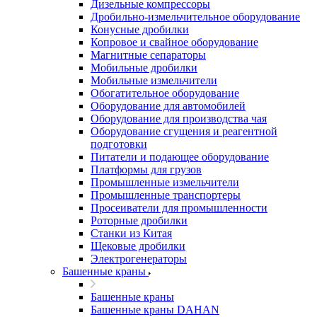
Дизельные компрессоры
Дробильно-измельчительное оборудование
Конусные дробилки
Копровое и свайное оборудование
Магнитные сепараторы
Мобильные дробилки
Мобильные измельчители
Обогатительное оборудование
Оборудование для автомобилей
Оборудование для производства чая
Оборудование сгущения и реагентной
подготовки
Питатели и подающее оборудование
Платформы для грузов
Промышленные измельчители
Промышленные транспортеры
Просеиватели для промышленности
Роторные дробилки
Станки из Китая
Щековые дробилки
Электрогенераторы
Башенные краны
Башенные краны
Башенные краны DAHAN