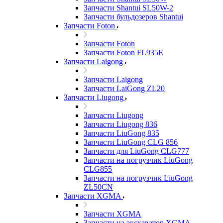
Запчасти Shantui SL50W-2
Запчасти бульдозеров Shantui
Запчасти Foton
Запчасти Foton
Запчасти Foton FL935E
Запчасти Laigong
Запчасти Laigong
Запчасти LaiGong ZL20
Запчасти Liugong
Запчасти Liugong
Запчасти Liugong 836
Запчасти LiuGong 835
Запчасти LiuGong CLG 856
Запчасти для LiuGong CLG777
Запчасти на погрузчик LiuGong
CLG855
Запчасти на погрузчик LiuGong
ZL50CN
Запчасти XGMA
Запчасти XGMA
Запчасти на экскаватор XGMA