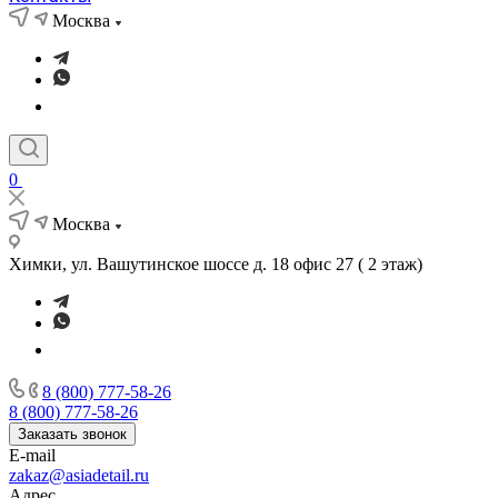
Москва
0
Москва
Химки, ул. Вашутинское шоссе д. 18 офис 27 ( 2 этаж)
8 (800) 777-58-26
8 (800) 777-58-26
Заказать звонок
E-mail
zakaz@asiadetail.ru
Адрес