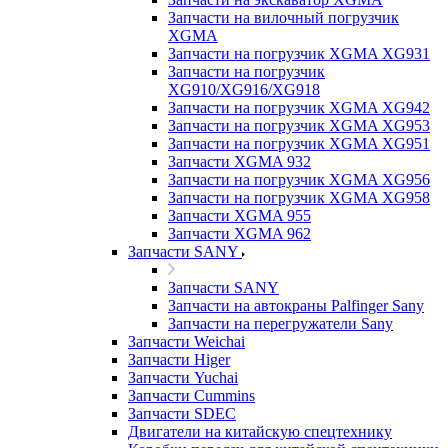
Запчасти на вилочный погрузчик
XGMA
Запчасти на погрузчик XGMA XG931
Запчасти на погрузчик
XG910/XG916/XG918
Запчасти на погрузчик XGMA XG942
Запчасти на погрузчик XGMA XG953
Запчасти на погрузчик XGMA XG951
Запчасти XGMA 932
Запчасти на погрузчик XGMA XG956
Запчасти на погрузчик XGMA XG958
Запчасти XGMA 955
Запчасти XGMA 962
Запчасти SANY
Запчасти SANY
Запчасти на автокраны Palfinger Sany
Запчасти на перегружатели Sany
Запчасти Weichai
Запчасти Higer
Запчасти Yuchai
Запчасти Cummins
Запчасти SDEC
Двигатели на китайскую спецтехнику