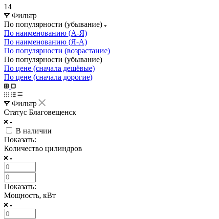
14
Фильтр
По популярности (убывание)
По наименованию (А-Я)
По наименованию (Я-А)
По популярности (возрастание)
По популярности (убывание)
По цене (сначала дешёвые)
По цене (сначала дорогие)
Фильтр
Статус Благовещенск
В наличии
Показать:
Количество цилиндров
Показать:
Мощность, кВт