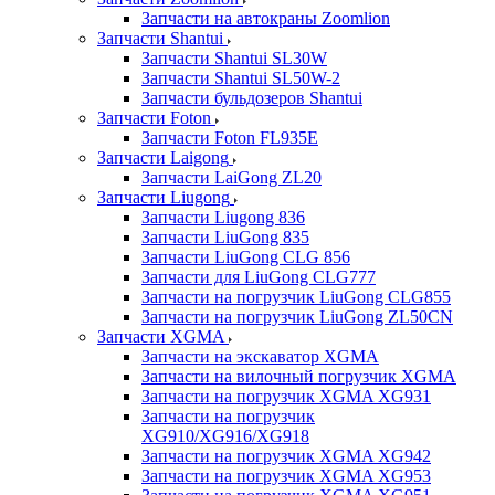
Запчасти на автокраны Zoomlion
Запчасти Shantui
Запчасти Shantui SL30W
Запчасти Shantui SL50W-2
Запчасти бульдозеров Shantui
Запчасти Foton
Запчасти Foton FL935E
Запчасти Laigong
Запчасти LaiGong ZL20
Запчасти Liugong
Запчасти Liugong 836
Запчасти LiuGong 835
Запчасти LiuGong CLG 856
Запчасти для LiuGong CLG777
Запчасти на погрузчик LiuGong CLG855
Запчасти на погрузчик LiuGong ZL50CN
Запчасти XGMA
Запчасти на экскаватор XGMA
Запчасти на вилочный погрузчик XGMA
Запчасти на погрузчик XGMA XG931
Запчасти на погрузчик
XG910/XG916/XG918
Запчасти на погрузчик XGMA XG942
Запчасти на погрузчик XGMA XG953