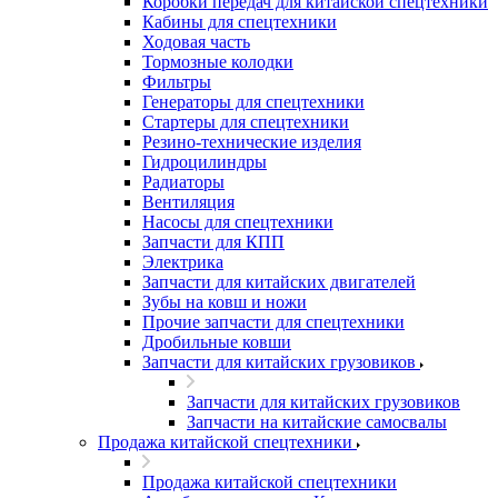
Коробки передач для китайской спецтехники
Кабины для спецтехники
Ходовая часть
Тормозные колодки
Фильтры
Генераторы для спецтехники
Стартеры для спецтехники
Резино-технические изделия
Гидроцилиндры
Радиаторы
Вентиляция
Насосы для спецтехники
Запчасти для КПП
Электрика
Запчасти для китайских двигателей
Зубы на ковш и ножи
Прочие запчасти для спецтехники
Дробильные ковши
Запчасти для китайских грузовиков
Запчасти для китайских грузовиков
Запчасти на китайские самосвалы
Продажа китайской спецтехники
Продажа китайской спецтехники