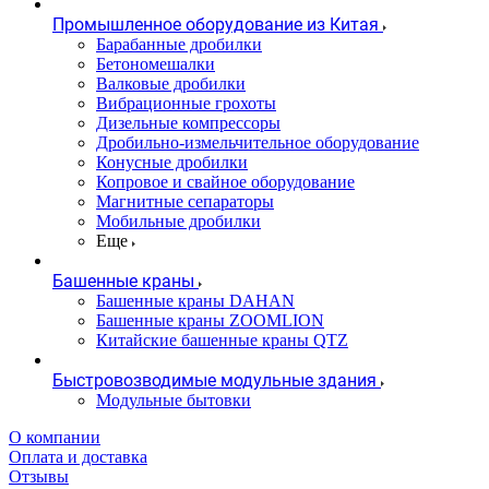
Промышленное оборудование из Китая
Барабанные дробилки
Бетономешалки
Валковые дробилки
Вибрационные грохоты
Дизельные компрессоры
Дробильно-измельчительное оборудование
Конусные дробилки
Копровое и свайное оборудование
Магнитные сепараторы
Мобильные дробилки
Еще
Башенные краны
Башенные краны DAHAN
Башенные краны ZOOMLION
Китайские башенные краны QTZ
Быстровозводимые модульные здания
Модульные бытовки
О компании
Оплата и доставка
Отзывы