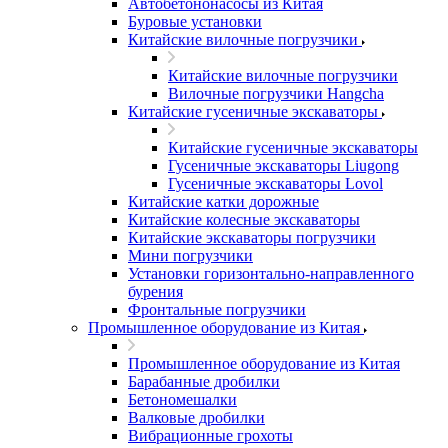
Автобетононасосы из Китая
Буровые установки
Китайские вилочные погрузчики
Китайские вилочные погрузчики
Вилочные погрузчики Hangcha
Китайские гусеничные экскаваторы
Китайские гусеничные экскаваторы
Гусеничные экскаваторы Liugong
Гусеничные экскаваторы Lovol
Китайские катки дорожные
Китайские колесные экскаваторы
Китайские экскаваторы погрузчики
Мини погрузчики
Установки горизонтально-направленного
бурения
Фронтальные погрузчики
Промышленное оборудование из Китая
Промышленное оборудование из Китая
Барабанные дробилки
Бетономешалки
Валковые дробилки
Вибрационные грохоты