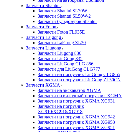
Запчасти на автокраны Zoomlion
Запчасти Shantui
Запчасти Shantui SL30W
Запчасти Shantui SL50W-2
Запчасти бульдозеров Shantui
Запчасти Foton
Запчасти Foton FL935E
Запчасти Laigong
Запчасти LaiGong ZL20
Запчасти Liugong
Запчасти Liugong 836
Запчасти LiuGong 835
Запчасти LiuGong CLG 856
Запчасти для LiuGong CLG777
Запчасти на погрузчик LiuGong CLG855
Запчасти на погрузчик LiuGong ZL50CN
Запчасти XGMA
Запчасти на экскаватор XGMA
Запчасти на вилочный погрузчик XGMA
Запчасти на погрузчик XGMA XG931
Запчасти на погрузчик
XG910/XG916/XG918
Запчасти на погрузчик XGMA XG942
Запчасти на погрузчик XGMA XG953
Запчасти на погрузчик XGMA XG951