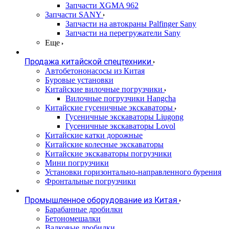
Запчасти XGMA 962
Запчасти SANY
Запчасти на автокраны Palfinger Sany
Запчасти на перегружатели Sany
Еще
Продажа китайской спецтехники
Автобетононасосы из Китая
Буровые установки
Китайские вилочные погрузчики
Вилочные погрузчики Hangcha
Китайские гусеничные экскаваторы
Гусеничные экскаваторы Liugong
Гусеничные экскаваторы Lovol
Китайские катки дорожные
Китайские колесные экскаваторы
Китайские экскаваторы погрузчики
Мини погрузчики
Установки горизонтально-направленного бурения
Фронтальные погрузчики
Промышленное оборудование из Китая
Барабанные дробилки
Бетономешалки
Валковые дробилки