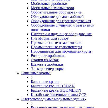
Мобильные дробилки
Мобильные измельчители
Обогатительное оборудование
Оборудование для автомобилей
Оборудование для производства чая
Оборудование сгущения и реагентной
подготовки
Питатели и подающее оборудование
Платформы для грузов
Промышленные измельчители
Промышленные транспортеры
Просеиватели для промышленности
Роторные дробилки
Станки из Китая
Щековые дробилки
Электрогенераторы
Башенные краны
Башенные краны
Башенные краны DAHAN
Башенные краны ZOOMLION
Китайские башенные краны QTZ
Быстровозводимые модульные здания
Быстровозводимые модульные здания