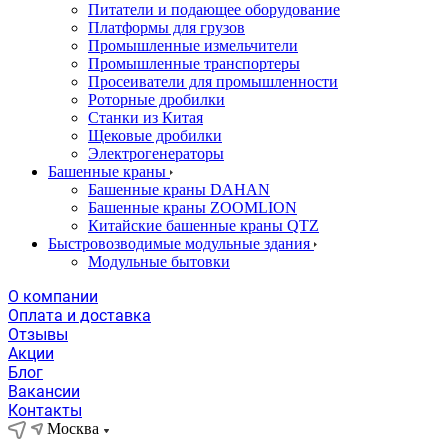
Питатели и подающее оборудование
Платформы для грузов
Промышленные измельчители
Промышленные транспортеры
Просеиватели для промышленности
Роторные дробилки
Станки из Китая
Щековые дробилки
Электрогенераторы
Башенные краны
Башенные краны DAHAN
Башенные краны ZOOMLION
Китайские башенные краны QTZ
Быстровозводимые модульные здания
Модульные бытовки
О компании
Оплата и доставка
Отзывы
Акции
Блог
Вакансии
Контакты
Москва