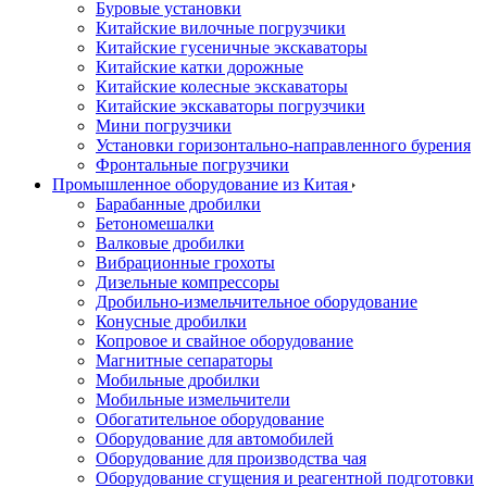
Буровые установки
Китайские вилочные погрузчики
Китайские гусеничные экскаваторы
Китайские катки дорожные
Китайские колесные экскаваторы
Китайские экскаваторы погрузчики
Мини погрузчики
Установки горизонтально-направленного бурения
Фронтальные погрузчики
Промышленное оборудование из Китая
Барабанные дробилки
Бетономешалки
Валковые дробилки
Вибрационные грохоты
Дизельные компрессоры
Дробильно-измельчительное оборудование
Конусные дробилки
Копровое и свайное оборудование
Магнитные сепараторы
Мобильные дробилки
Мобильные измельчители
Обогатительное оборудование
Оборудование для автомобилей
Оборудование для производства чая
Оборудование сгущения и реагентной подготовки