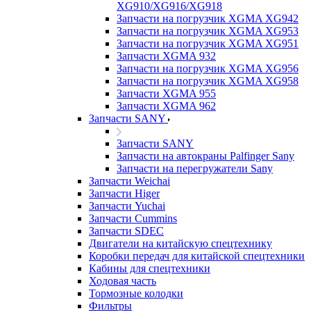
XG910/XG916/XG918
Запчасти на погрузчик XGMA XG942
Запчасти на погрузчик XGMA XG953
Запчасти на погрузчик XGMA XG951
Запчасти XGMA 932
Запчасти на погрузчик XGMA XG956
Запчасти на погрузчик XGMA XG958
Запчасти XGMA 955
Запчасти XGMA 962
Запчасти SANY
Запчасти SANY
Запчасти на автокраны Palfinger Sany
Запчасти на перегружатели Sany
Запчасти Weichai
Запчасти Higer
Запчасти Yuchai
Запчасти Cummins
Запчасти SDEC
Двигатели на китайскую спецтехнику
Коробки передач для китайской спецтехники
Кабины для спецтехники
Ходовая часть
Тормозные колодки
Фильтры