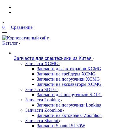
0
Сравнение
Каталог
Запчасти для спецтехники из Китая
Запчасти XCMG
Запчасти для автокранов XCMG
Запчасти на грейдеры XCMG
Запчасти на погрузчики XCMG
Запчасти на экскаваторы XCMG
Запчасти SDLG
Запчасти для погрузчиков SDLG
Запчасти Lonking
Запчасти на погрузчики Lonking
Запчасти Zoomlion
Запчасти на автокраны Zoomlion
Запчасти Shantui
Запчасти Shantui SL30W