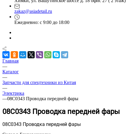
Химки, ул. Вашутинское шоссе д. 18 офис 27 ( 2 этаж)
zakaz@asiadetail.ru
Ежедневно: с 9:00 до 18:00
Главная
—
Каталог
—
Запчасти для спецтехники из Китая
—
Электрика
—
08C0343 Проводка передней фары
08C0343 Проводка передней фары
08C0343 Проводка передней фары