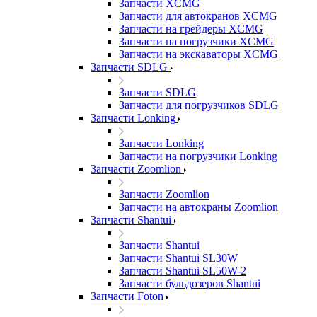
Запчасти XCMG
Запчасти для автокранов XCMG
Запчасти на грейдеры XCMG
Запчасти на погрузчики XCMG
Запчасти на экскаваторы XCMG
Запчасти SDLG
Запчасти SDLG
Запчасти для погрузчиков SDLG
Запчасти Lonking
Запчасти Lonking
Запчасти на погрузчики Lonking
Запчасти Zoomlion
Запчасти Zoomlion
Запчасти на автокраны Zoomlion
Запчасти Shantui
Запчасти Shantui
Запчасти Shantui SL30W
Запчасти Shantui SL50W-2
Запчасти бульдозеров Shantui
Запчасти Foton