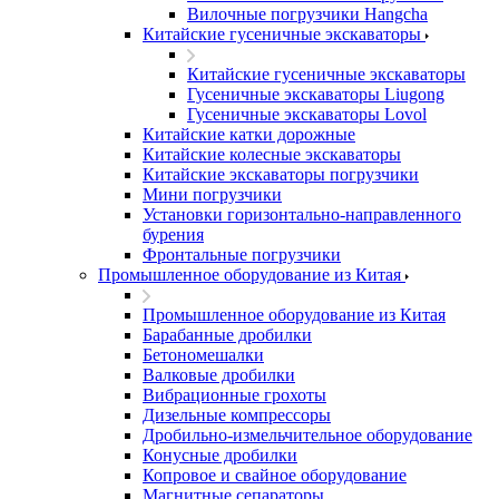
Вилочные погрузчики Hangcha
Китайские гусеничные экскаваторы
Китайские гусеничные экскаваторы
Гусеничные экскаваторы Liugong
Гусеничные экскаваторы Lovol
Китайские катки дорожные
Китайские колесные экскаваторы
Китайские экскаваторы погрузчики
Мини погрузчики
Установки горизонтально-направленного
бурения
Фронтальные погрузчики
Промышленное оборудование из Китая
Промышленное оборудование из Китая
Барабанные дробилки
Бетономешалки
Валковые дробилки
Вибрационные грохоты
Дизельные компрессоры
Дробильно-измельчительное оборудование
Конусные дробилки
Копровое и свайное оборудование
Магнитные сепараторы