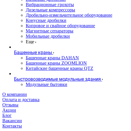
Вибрационные грохоты
Дизельные компрессоры
Дробильно-измельчительное оборудование
Конусные дробилки
Копровое и свайное оборудование
Магнитные сепараторы
Мобильные дробилки
Еще
Башенные краны
Башенные краны DAHAN
Башенные краны ZOOMLION
Китайские башенные краны QTZ
Быстровозводимые модульные здания
Модульные бытовки
О компании
Оплата и доставка
Отзывы
Акции
Блог
Вакансии
Контакты