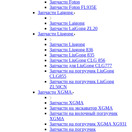
Запчасти Foton
Запчасти Foton FL935E
Запчасти Laigong
Запчасти Laigong
Запчасти LaiGong ZL20
Запчасти Liugong
Запчасти Liugong
Запчасти Liugong 836
Запчасти LiuGong 835
Запчасти LiuGong CLG 856
Запчасти для LiuGong CLG777
Запчасти на погрузчик LiuGong
CLG855
Запчасти на погрузчик LiuGong
ZL50CN
Запчасти XGMA
Запчасти XGMA
Запчасти на экскаватор XGMA
Запчасти на вилочный погрузчик
XGMA
Запчасти на погрузчик XGMA XG931
Запчасти на погрузчик