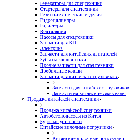
Генераторы для спецтехники
Стартеры для спецтехники
Резино-технические изделия
Гидроцилиндры
Радиаторы
Вентиляция
Насосы для спецтехники
Запчасти для КПП
Электрика
Запчасти для китайских двигателей
Зубы на ковш и ножи
Прочие запчасти для спецтехники
Дробильные ковши
Запчасти для китайских грузовиков
Запчасти для китайских грузовиков
Запчасти на китайские самосвалы
Продажа китайской спецтехники
Продажа китайской спецтехники
Автобетононасосы из Китая
Буровые установки
Китайские вилочные погрузчики
Китайские вилочные погрузчики