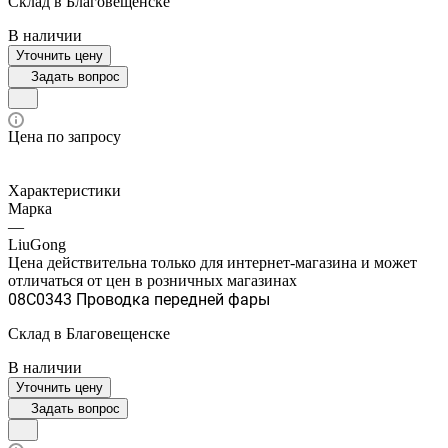
Склад в Благовещенске
В наличии
Уточнить цену
Задать вопрос
Цена по запросу
Характеристики
Марка
—
LiuGong
Цена действительна только для интернет-магазина и может
отличаться от цен в розничных магазинах
08C0343 Проводка передней фары
Склад в Благовещенске
В наличии
Уточнить цену
Задать вопрос