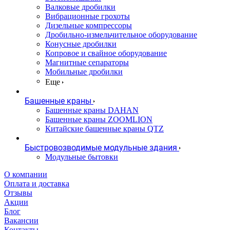
Валковые дробилки
Вибрационные грохоты
Дизельные компрессоры
Дробильно-измельчительное оборудование
Конусные дробилки
Копровое и свайное оборудование
Магнитные сепараторы
Мобильные дробилки
Еще
Башенные краны
Башенные краны DAHAN
Башенные краны ZOOMLION
Китайские башенные краны QTZ
Быстровозводимые модульные здания
Модульные бытовки
О компании
Оплата и доставка
Отзывы
Акции
Блог
Вакансии
Контакты