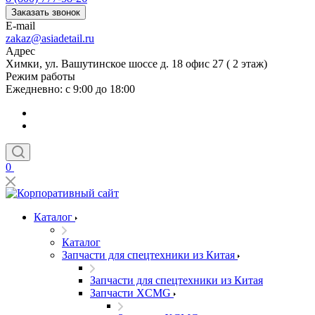
Заказать звонок
E-mail
zakaz@asiadetail.ru
Адрес
Химки, ул. Вашутинское шоссе д. 18 офис 27 ( 2 этаж)
Режим работы
Ежедневно: с 9:00 до 18:00
0
Каталог
Каталог
Запчасти для спецтехники из Китая
Запчасти для спецтехники из Китая
Запчасти XCMG