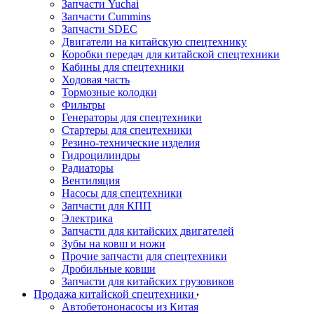
Запчасти Yuchai
Запчасти Cummins
Запчасти SDEC
Двигатели на китайскую спецтехнику
Коробки передач для китайской спецтехники
Кабины для спецтехники
Ходовая часть
Тормозные колодки
Фильтры
Генераторы для спецтехники
Стартеры для спецтехники
Резино-технические изделия
Гидроцилиндры
Радиаторы
Вентиляция
Насосы для спецтехники
Запчасти для КПП
Электрика
Запчасти для китайских двигателей
Зубы на ковш и ножи
Прочие запчасти для спецтехники
Дробильные ковши
Запчасти для китайских грузовиков
Продажа китайской спецтехники
Автобетононасосы из Китая