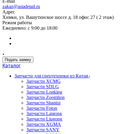
E-mail
zakaz@asiadetail.ru
Адрес
Химки, ул. Вашутинское шоссе д. 18 офис 27 ( 2 этаж)
Режим работы
Ежедневно: с 9:00 до 18:00
Подать заявку
Каталог
Запчасти для спецтехники из Китая
Запчасти XCMG
Запчасти SDLG
Запчасти Lonking
Запчасти Zoomlion
Запчасти Shantui
Запчасти Foton
Запчасти Laigong
Запчасти Liugong
Запчасти XGMA
Запчасти SANY