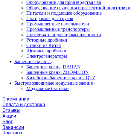
Оборудование для производства чая
Оборудование сгущения и реагентной подготовки
Питатели и подающее оборудование
Платформы для грузов
Промышленные измельчители
Промышленные транспортеры
Просеиватели для промышленности
Роторные дробилки
Станки из Китая
Щековые дробилки
Электрогенераторы
Башенные краны
Башенные краны DAHAN
Башенные краны ZOOMLION
Китайские башенные краны QTZ
Быстровозводимые модульные здания
Модульные бытовки
О компании
Оплата и доставка
Отзывы
Акции
Блог
Вакансии
Контакты