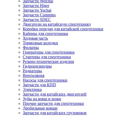
Запчасти Weichai
Запчасти Higer
Запчасти Yuchai
Запчасти Cummins
Запчасти SDEC
Двигатели на китайскую спецтехнику
Коробки передач для китайской спецтехники
Кабины для спецтехники
Ходовая часть
Тормозные колодки
Фильтры
Генераторы для спецтехники
Стартеры для спецтехники
Резино-технические изделия
Гидроцилиндры
Радиаторы
Вентиляция
Насосы для спецтехники
Запчасти для КПП
Электрика
Запчасти для китайских двигателей
Зубы на ковш и ножи
Прочие запчасти для спецтехники
Дробильные ковши
Запчасти для китайских грузовиков