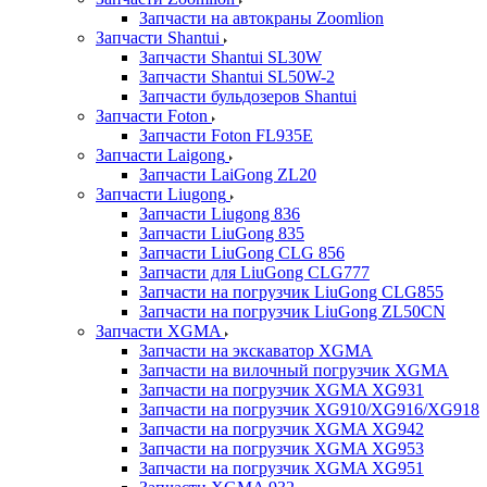
Запчасти на автокраны Zoomlion
Запчасти Shantui
Запчасти Shantui SL30W
Запчасти Shantui SL50W-2
Запчасти бульдозеров Shantui
Запчасти Foton
Запчасти Foton FL935E
Запчасти Laigong
Запчасти LaiGong ZL20
Запчасти Liugong
Запчасти Liugong 836
Запчасти LiuGong 835
Запчасти LiuGong CLG 856
Запчасти для LiuGong CLG777
Запчасти на погрузчик LiuGong CLG855
Запчасти на погрузчик LiuGong ZL50CN
Запчасти XGMA
Запчасти на экскаватор XGMA
Запчасти на вилочный погрузчик XGMA
Запчасти на погрузчик XGMA XG931
Запчасти на погрузчик XG910/XG916/XG918
Запчасти на погрузчик XGMA XG942
Запчасти на погрузчик XGMA XG953
Запчасти на погрузчик XGMA XG951