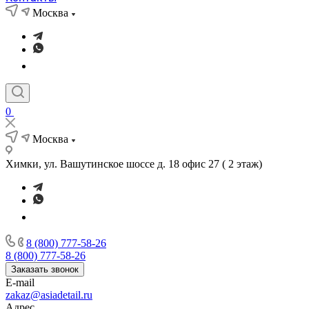
Москва
0
Москва
Химки, ул. Вашутинское шоссе д. 18 офис 27 ( 2 этаж)
8 (800) 777-58-26
8 (800) 777-58-26
Заказать звонок
E-mail
zakaz@asiadetail.ru
Адрес