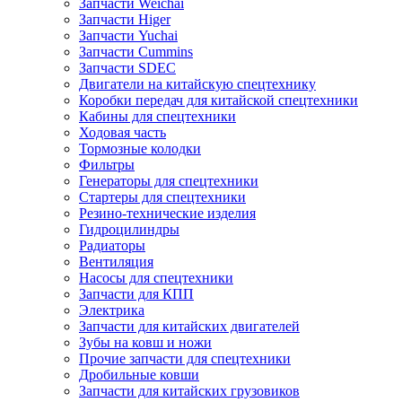
Запчасти Weichai
Запчасти Higer
Запчасти Yuchai
Запчасти Cummins
Запчасти SDEC
Двигатели на китайскую спецтехнику
Коробки передач для китайской спецтехники
Кабины для спецтехники
Ходовая часть
Тормозные колодки
Фильтры
Генераторы для спецтехники
Стартеры для спецтехники
Резино-технические изделия
Гидроцилиндры
Радиаторы
Вентиляция
Насосы для спецтехники
Запчасти для КПП
Электрика
Запчасти для китайских двигателей
Зубы на ковш и ножи
Прочие запчасти для спецтехники
Дробильные ковши
Запчасти для китайских грузовиков