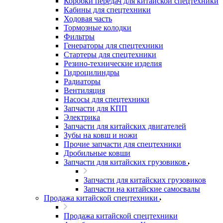
Коробки передач для китайской спецтехники
Кабины для спецтехники
Ходовая часть
Тормозные колодки
Фильтры
Генераторы для спецтехники
Стартеры для спецтехники
Резино-технические изделия
Гидроцилиндры
Радиаторы
Вентиляция
Насосы для спецтехники
Запчасти для КПП
Электрика
Запчасти для китайских двигателей
Зубы на ковш и ножи
Прочие запчасти для спецтехники
Дробильные ковши
Запчасти для китайских грузовиков
Запчасти для китайских грузовиков
Запчасти на китайские самосвалы
Продажа китайской спецтехники
Продажа китайской спецтехники