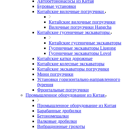
Автобетононасосы из Китая
Буровые установки
Китайские вилочные погрузчики
Китайские вилочные погрузчики
Вилочные погрузчики Hangcha
Китайские гусеничные экскаваторы
Китайские гусеничные экскаваторы
Гусеничные экскаваторы Liugong
Гусеничные экскаваторы Lovol
Китайские катки дорожные
Китайские колесные экскаваторы
Китайские экскаваторы погрузчики
Мини погрузчики
Установки горизонтально-направленного
бурения
Фронтальные погрузчики
Промышленное оборудование из Китая
Промышленное оборудование из Китая
Барабанные дробилки
Бетономешалки
Валковые дробилки
Вибрационные грохоты