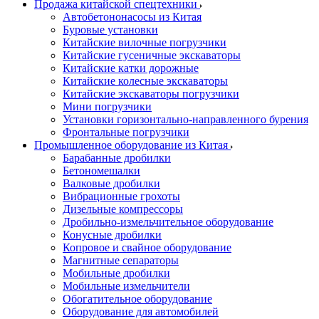
Продажа китайской спецтехники
Автобетононасосы из Китая
Буровые установки
Китайские вилочные погрузчики
Китайские гусеничные экскаваторы
Китайские катки дорожные
Китайские колесные экскаваторы
Китайские экскаваторы погрузчики
Мини погрузчики
Установки горизонтально-направленного бурения
Фронтальные погрузчики
Промышленное оборудование из Китая
Барабанные дробилки
Бетономешалки
Валковые дробилки
Вибрационные грохоты
Дизельные компрессоры
Дробильно-измельчительное оборудование
Конусные дробилки
Копровое и свайное оборудование
Магнитные сепараторы
Мобильные дробилки
Мобильные измельчители
Обогатительное оборудование
Оборудование для автомобилей