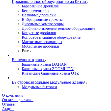
Промышленное оборудование из Китая
Барабанные дробилки
Бетономешалки
Валковые дробилки
Вибрационные грохоты
Дизельные компрессоры
Дробильно-измельчительное оборудование
Конусные дробилки
Копровое и свайное оборудование
Магнитные сепараторы
Мобильные дробилки
Еще
Башенные краны
Башенные краны DAHAN
Башенные краны ZOOMLION
Китайские башенные краны QTZ
Быстровозводимые модульные здания
Модульные бытовки
О компании
Оплата и доставка
Отзывы
Акции