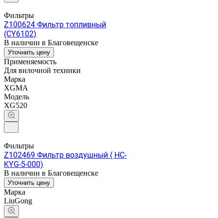
Фильтры
Z100624 Фильтр топливный
(CY6102)
В наличии в Благовещенске
Уточнить цену
Применяемость
Для вилочной техники
Марка
XGMA
Модель
XG520
Фильтры
Z102469 Фильтр воздушный ( HC-
KYG-5-000)
В наличии в Благовещенске
Уточнить цену
Марка
LiuGong