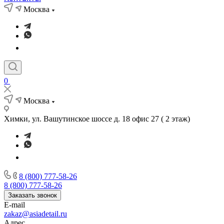
Москва
0
Москва
Химки, ул. Вашутинское шоссе д. 18 офис 27 ( 2 этаж)
8 (800) 777-58-26
8 (800) 777-58-26
Заказать звонок
E-mail
zakaz@asiadetail.ru
Адрес