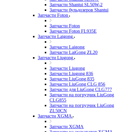
Запчасти Shantui SL50W-2
Запчасти бульдозеров Shantui
Запчасти Foton
Запчасти Foton
Запчасти Foton FL935E
Запчасти Laigong
Запчасти Laigong
Запчасти LaiGong ZL20
Запчасти Liugong
Запчасти Liugong
Запчасти Liugong 836
Запчасти LiuGong 835
Запчасти LiuGong CLG 856
Запчасти для LiuGong CLG777
Запчасти на погрузчик LiuGong
CLG855
Запчасти на погрузчик LiuGong
ZL50CN
Запчасти XGMA
Запчасти XGMA
Запчасти на экскаватор XGMA