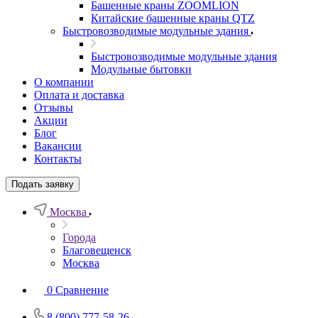
Башенные краны ZOOMLION
Китайские башенные краны QTZ
Быстровозводимые модульные здания
Быстровозводимые модульные здания
Модульные бытовки
О компании
Оплата и доставка
Отзывы
Акции
Блог
Вакансии
Контакты
Подать заявку
Москва
Города
Благовещенск
Москва
0
Сравнение
8 (800) 777-58-26