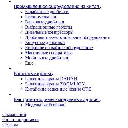
Промышленное оборудование из Китая
Барабанные дробилки
Бетономешалки
Валковые дробилки
Вибрационные грохоты
Дизельные компрессоры
Дробильно-измельчительное оборудование
Конусные дробилки
Копровое и свайное оборудование
Магнитные сепараторы
Мобильные дробилки
Еще
Башенные краны
Башенные краны DAHAN
Башенные краны ZOOMLION
Китайские башенные краны QTZ
Быстровозводимые модульные здания
Модульные бытовки
О компании
Оплата и доставка
Отзывы