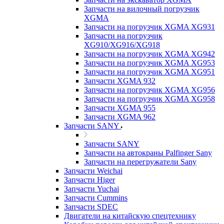
Запчасти на вилочный погрузчик
XGMA
Запчасти на погрузчик XGMA XG931
Запчасти на погрузчик
XG910/XG916/XG918
Запчасти на погрузчик XGMA XG942
Запчасти на погрузчик XGMA XG953
Запчасти на погрузчик XGMA XG951
Запчасти XGMA 932
Запчасти на погрузчик XGMA XG956
Запчасти на погрузчик XGMA XG958
Запчасти XGMA 955
Запчасти XGMA 962
Запчасти SANY
Запчасти SANY
Запчасти на автокраны Palfinger Sany
Запчасти на перегружатели Sany
Запчасти Weichai
Запчасти Higer
Запчасти Yuchai
Запчасти Cummins
Запчасти SDEC
Двигатели на китайскую спецтехнику