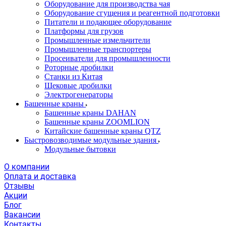
Оборудование для производства чая
Оборудование сгущения и реагентной подготовки
Питатели и подающее оборудование
Платформы для грузов
Промышленные измельчители
Промышленные транспортеры
Просеиватели для промышленности
Роторные дробилки
Станки из Китая
Щековые дробилки
Электрогенераторы
Башенные краны
Башенные краны DAHAN
Башенные краны ZOOMLION
Китайские башенные краны QTZ
Быстровозводимые модульные здания
Модульные бытовки
О компании
Оплата и доставка
Отзывы
Акции
Блог
Вакансии
Контакты