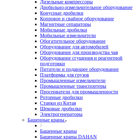
Дизельные компрессоры
Дробильно-измельчительное оборудование
Конусные дробилки
Копровое и свайное оборудование
Магнитные сепараторы
Мобильные дробилки
Мобильные измельчители
Обогатительное оборудование
Оборудование для автомобилей
Оборудование для производства чая
Оборудование сгущения и реагентной
подготовки
Питатели и подающее оборудование
Платформы для грузов
Промышленные измельчители
Промышленные транспортеры
Просеиватели для промышленности
Роторные дробилки
Станки из Китая
Щековые дробилки
Электрогенераторы
Башенные краны
Башенные краны
Башенные краны DAHAN