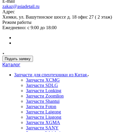
E-mail
zakaz@asiadetail.ru
Адрес
Химки, ул. Вашутинское шоссе д. 18 офис 27 ( 2 этаж)
Режим работы
Ежедневно: с 9:00 до 18:00
Подать заявку
Каталог
Запчасти для спецтехники из Китая
Запчасти XCMG
Запчасти SDLG
Запчасти Lonking
Запчасти Zoomlion
Запчасти Shantui
Запчасти Foton
Запчасти Laigong
Запчасти Liugong
Запчасти XGMA
Запчасти SANY