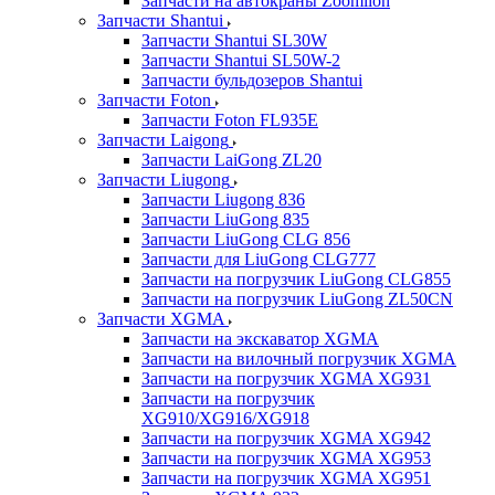
Запчасти на автокраны Zoomlion
Запчасти Shantui
Запчасти Shantui SL30W
Запчасти Shantui SL50W-2
Запчасти бульдозеров Shantui
Запчасти Foton
Запчасти Foton FL935E
Запчасти Laigong
Запчасти LaiGong ZL20
Запчасти Liugong
Запчасти Liugong 836
Запчасти LiuGong 835
Запчасти LiuGong CLG 856
Запчасти для LiuGong CLG777
Запчасти на погрузчик LiuGong CLG855
Запчасти на погрузчик LiuGong ZL50CN
Запчасти XGMA
Запчасти на экскаватор XGMA
Запчасти на вилочный погрузчик XGMA
Запчасти на погрузчик XGMA XG931
Запчасти на погрузчик
XG910/XG916/XG918
Запчасти на погрузчик XGMA XG942
Запчасти на погрузчик XGMA XG953
Запчасти на погрузчик XGMA XG951