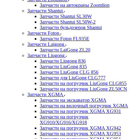
Запчасти на автокраны Zoomlion
Запчасти Shantui
Запчасти Shantui SL30W
Запчасти Shantui SL50W-2
Запчасти бульдозеров Shantui
Запчасти Foton
Запчасти Foton FL935E
Запчасти Laigong
Запчасти LaiGong ZL20
Запчасти Liugong
Запчасти Liugong 836
Запчасти LiuGong 835
Запчасти LiuGong CLG 856
Запчасти для LiuGong CLG777
Запчасти на погрузчик LiuGong CLG855
Запчасти на погрузчик LiuGong ZL50CN
Запчасти XGMA
Запчасти на экскаватор XGMA
Запчасти на вилочный погрузчик XGMA
Запчасти на погрузчик XGMA XG931
Запчасти на погрузчик
XG910/XG916/XG918
Запчасти на погрузчик XGMA XG942
Запчасти на погрузчик XGMA XG953