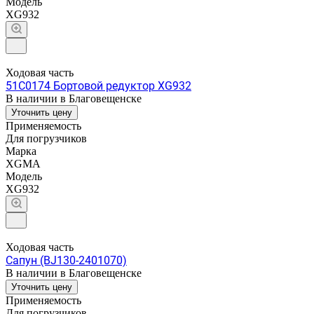
Модель
XG932
Ходовая часть
51C0174 Бортовой редуктор XG932
В наличии в Благовещенске
Уточнить цену
Применяемость
Для погрузчиков
Марка
XGMA
Модель
XG932
Ходовая часть
Сапун (BJ130-2401070)
В наличии в Благовещенске
Уточнить цену
Применяемость
Для погрузчиков