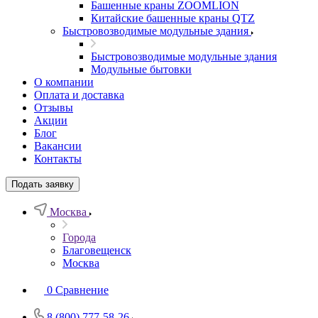
Башенные краны ZOOMLION
Китайские башенные краны QTZ
Быстровозводимые модульные здания
Быстровозводимые модульные здания
Модульные бытовки
О компании
Оплата и доставка
Отзывы
Акции
Блог
Вакансии
Контакты
Подать заявку
Москва
Города
Благовещенск
Москва
0
Сравнение
8 (800) 777-58-26