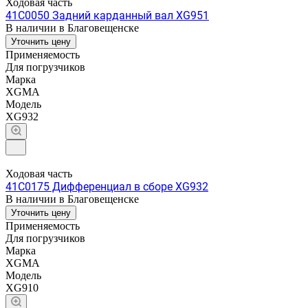
Ходовая часть
41C0050 Задний карданный вал XG951
В наличии в Благовещенске
Уточнить цену
Применяемость
Для погрузчиков
Марка
XGMA
Модель
XG932
Ходовая часть
41C0175 Дифференциал в сборе XG932
В наличии в Благовещенске
Уточнить цену
Применяемость
Для погрузчиков
Марка
XGMA
Модель
XG910