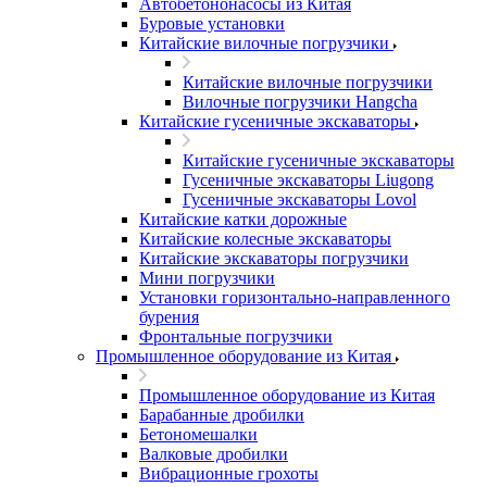
Автобетононасосы из Китая
Буровые установки
Китайские вилочные погрузчики
Китайские вилочные погрузчики
Вилочные погрузчики Hangcha
Китайские гусеничные экскаваторы
Китайские гусеничные экскаваторы
Гусеничные экскаваторы Liugong
Гусеничные экскаваторы Lovol
Китайские катки дорожные
Китайские колесные экскаваторы
Китайские экскаваторы погрузчики
Мини погрузчики
Установки горизонтально-направленного
бурения
Фронтальные погрузчики
Промышленное оборудование из Китая
Промышленное оборудование из Китая
Барабанные дробилки
Бетономешалки
Валковые дробилки
Вибрационные грохоты