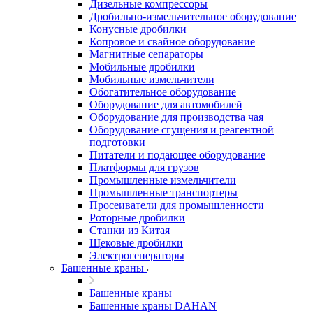
Дизельные компрессоры
Дробильно-измельчительное оборудование
Конусные дробилки
Копровое и свайное оборудование
Магнитные сепараторы
Мобильные дробилки
Мобильные измельчители
Обогатительное оборудование
Оборудование для автомобилей
Оборудование для производства чая
Оборудование сгущения и реагентной
подготовки
Питатели и подающее оборудование
Платформы для грузов
Промышленные измельчители
Промышленные транспортеры
Просеиватели для промышленности
Роторные дробилки
Станки из Китая
Щековые дробилки
Электрогенераторы
Башенные краны
Башенные краны
Башенные краны DAHAN