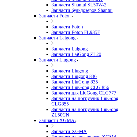
Запчасти Shantui SL50W-2
Запчасти бульдозеров Shantui
Запчасти Foton
Запчасти Foton
Запчасти Foton FL935E
Запчасти Laigong
Запчасти Laigong
Запчасти LaiGong ZL20
Запчасти Liugong
Запчасти Liugong
Запчасти Liugong 836
Запчасти LiuGong 835
Запчасти LiuGong CLG 856
Запчасти для LiuGong CLG777
Запчасти на погрузчик LiuGong
CLG855
Запчасти на погрузчик LiuGong
ZL50CN
Запчасти XGMA
Запчасти XGMA
Запчасти на экскаватор XGMA