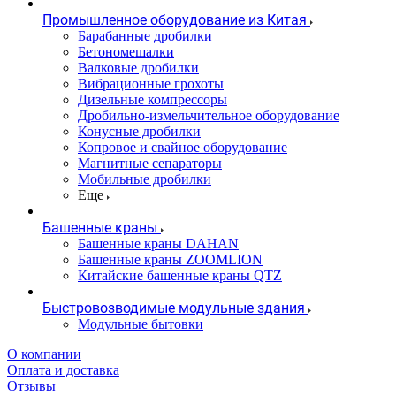
Промышленное оборудование из Китая
Барабанные дробилки
Бетономешалки
Валковые дробилки
Вибрационные грохоты
Дизельные компрессоры
Дробильно-измельчительное оборудование
Конусные дробилки
Копровое и свайное оборудование
Магнитные сепараторы
Мобильные дробилки
Еще
Башенные краны
Башенные краны DAHAN
Башенные краны ZOOMLION
Китайские башенные краны QTZ
Быстровозводимые модульные здания
Модульные бытовки
О компании
Оплата и доставка
Отзывы