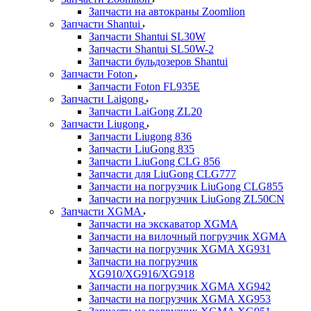
Запчасти на автокраны Zoomlion
Запчасти Shantui
Запчасти Shantui SL30W
Запчасти Shantui SL50W-2
Запчасти бульдозеров Shantui
Запчасти Foton
Запчасти Foton FL935E
Запчасти Laigong
Запчасти LaiGong ZL20
Запчасти Liugong
Запчасти Liugong 836
Запчасти LiuGong 835
Запчасти LiuGong CLG 856
Запчасти для LiuGong CLG777
Запчасти на погрузчик LiuGong CLG855
Запчасти на погрузчик LiuGong ZL50CN
Запчасти XGMA
Запчасти на экскаватор XGMA
Запчасти на вилочный погрузчик XGMA
Запчасти на погрузчик XGMA XG931
Запчасти на погрузчик
XG910/XG916/XG918
Запчасти на погрузчик XGMA XG942
Запчасти на погрузчик XGMA XG953