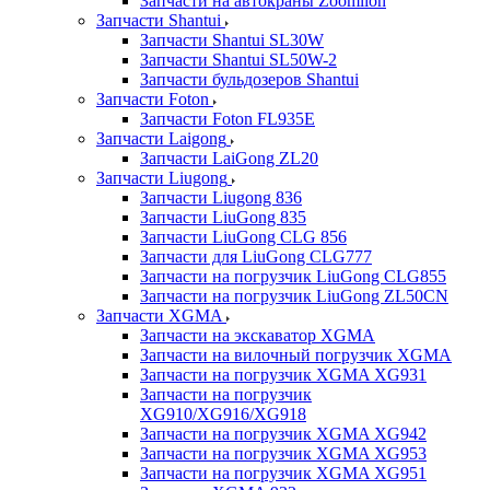
Запчасти на автокраны Zoomlion
Запчасти Shantui
Запчасти Shantui SL30W
Запчасти Shantui SL50W-2
Запчасти бульдозеров Shantui
Запчасти Foton
Запчасти Foton FL935E
Запчасти Laigong
Запчасти LaiGong ZL20
Запчасти Liugong
Запчасти Liugong 836
Запчасти LiuGong 835
Запчасти LiuGong CLG 856
Запчасти для LiuGong CLG777
Запчасти на погрузчик LiuGong CLG855
Запчасти на погрузчик LiuGong ZL50CN
Запчасти XGMA
Запчасти на экскаватор XGMA
Запчасти на вилочный погрузчик XGMA
Запчасти на погрузчик XGMA XG931
Запчасти на погрузчик
XG910/XG916/XG918
Запчасти на погрузчик XGMA XG942
Запчасти на погрузчик XGMA XG953
Запчасти на погрузчик XGMA XG951