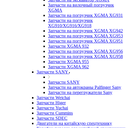
Запчасти на вилочный погрузчик
XGMA
Запчасти на погрузчик XGMA XG931
Запчасти на погрузчик
XG910/XG916/XG918
Запчасти на погрузчик XGMA XG942
Запчасти на погрузчик XGMA XG953
Запчасти на погрузчик XGMA XG951
Запчасти XGMA 932
Запчасти на погрузчик XGMA XG956
Запчасти на погрузчик XGMA XG958
Запчасти XGMA 955
Запчасти XGMA 962
Запчасти SANY
Запчасти SANY
Запчасти на автокраны Palfinger Sany
Запчасти на перегружатели Sany
Запчасти Weichai
Запчасти Higer
Запчасти Yuchai
Запчасти Cummins
Запчасти SDEC
Двигатели на китайскую спецтехнику