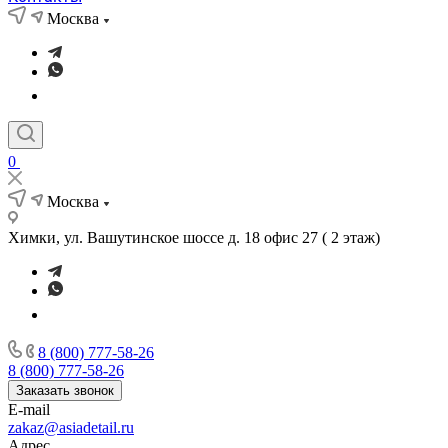
Москва
0
Москва
Химки, ул. Вашутинское шоссе д. 18 офис 27 ( 2 этаж)
8 (800) 777-58-26
8 (800) 777-58-26
Заказать звонок
E-mail
zakaz@asiadetail.ru
Адрес