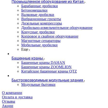
Промышленное оборудование из Китая
Барабанные дробилки
Бетономешалки
Валковые дробилки
Вибрационные грохоты
Дизельные компрессоры
Дробильно-измельчительное оборудование
Конусные дробилки
Копровое и свайное оборудование
Магнитные сепараторы
Мобильные дробилки
Еще
Башенные краны
Башенные краны DAHAN
Башенные краны ZOOMLION
Китайские башенные краны QTZ
Быстровозводимые модульные здания
Модульные бытовки
О компании
Оплата и доставка
Отзывы
Акции