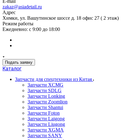
E-mail
zakaz@asiadetail.ru
Адрес
Химки, ул. Вашутинское шоссе д. 18 офис 27 ( 2 этаж)
Режим работы
Ежедневно: с 9:00 до 18:00
Подать заявку
Каталог
Запчасти для спецтехники из Китая
Запчасти XCMG
Запчасти SDLG
Запчасти Lonking
Запчасти Zoomlion
Запчасти Shantui
Запчасти Foton
Запчасти Laigong
Запчасти Liugong
Запчасти XGMA
Запчасти SANY