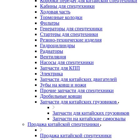
Коробки передач для китайской спецтехники
Кабины для спецтехники
Ходовая часть
Тормозные колодки
Фильтры
Генераторы для спецтехники
Стартеры для спецтехники
Резино-технические изделия
Гидроцилиндры
Радиаторы
Вентиляция
Насосы для спецтехники
Запчасти для КПП
Электрика
Запчасти для китайских двигателей
Зубы на ковш и ножи
Прочие запчасти для спецтехники
Дробильные ковши
Запчасти для китайских грузовиков
Запчасти для китайских грузовиков
Запчасти на китайские самосвалы
Продажа китайской спецтехники
Продажа китайской спецтехники