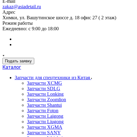
E-mail
zakaz@asiadetail.ru
Адрес
Химки, ул. Вашутинское шоссе д. 18 офис 27 ( 2 этаж)
Режим работы
Ежедневно: с 9:00 до 18:00
Подать заявку
Каталог
Запчасти для спецтехники из Китая
Запчасти XCMG
Запчасти SDLG
Запчасти Lonking
Запчасти Zoomlion
Запчасти Shantui
Запчасти Foton
Запчасти Laigong
Запчасти Liugong
Запчасти XGMA
Запчасти SANY