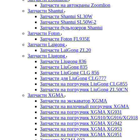
Запчасти на автокраны Zoomlion
Запчасти Shantui
Запчасти Shantui SL30W
Запчасти Shantui SL50W-2
Запчасти бульдозеров Shantui
Запчасти Foton
Запчасти Foton FL935E
Запчасти Laigong
Запчасти LaiGong ZL20
Запчасти Liugong
Запчасти Liugong 836
Запчасти LiuGong 835
Запчасти LiuGong CLG 856
Запчасти для LiuGong CLG777
Запчасти на погрузчик LiuGong CLG855
Запчасти на погрузчик LiuGong ZL50CN
Запчасти XGMA
Запчасти на экскаватор XGMA
Запчасти на вилочный погрузчик XGMA
Запчасти на погрузчик XGMA XG931
Запчасти на погрузчик XG910/XG916/XG918
Запчасти на погрузчик XGMA XG942
Запчасти на погрузчик XGMA XG953
Запчасти на погрузчик XGMA XG951