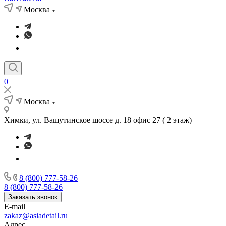
Москва
0
Москва
Химки, ул. Вашутинское шоссе д. 18 офис 27 ( 2 этаж)
8 (800) 777-58-26
8 (800) 777-58-26
Заказать звонок
E-mail
zakaz@asiadetail.ru
Адрес