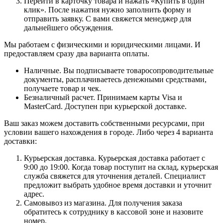
Перейти в карточку товара и нажать «Купить в один
клик». После нажатия нужно заполнить форму и
отправить заявку. С вами свяжется менеджер для
дальнейшего обсуждения.
Мы работаем с физическими и юридическими лицами. И
предоставляем сразу два варианта оплаты.
Наличные. Вы подписываете товаросопроводительные
документы, расплачиваетесь денежными средствами,
получаете товар и чек.
Безналичный расчет. Принимаем карты Visa и
MasterCard. Доступен при курьерской доставке.
Ваш заказ можем доставить собственными ресурсами, при
условии вашего нахождения в городе. Либо через 4 варианта
доставки:
Курьерская доставка. Курьерская доставка работает с
9:00 до 19:00. Когда товар поступит на склад, курьерская
служба свяжется для уточнения деталей. Специалист
предложит выбрать удобное время доставки и уточнит
адрес.
Самовывоз из магазина. Для получения заказа
обратитесь к сотруднику в кассовой зоне и назовите
номер.