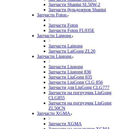
Запчасти Shantui SL50W-2
Запчасти бульдозеров Shantui
Запчасти Foton
Запчасти Foton
Запчасти Foton FL935E
Запчасти Laigong
Запчасти Laigong
Запчасти LaiGong ZL20
Запчасти Liugong
Запчасти Liugong
Запчасти Liugong 836
Запчасти LiuGong 835
Запчасти LiuGong CLG 856
Запчасти для LiuGong CLG777
Запчасти на погрузчик LiuGong
CLG855
Запчасти на погрузчик LiuGong
ZL50CN
Запчасти XGMA
Запчасти XGMA
Запчасти на экскаватор XGMA