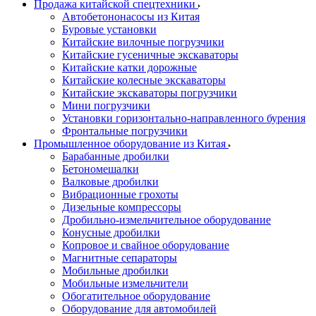
Продажа китайской спецтехники
Автобетононасосы из Китая
Буровые установки
Китайские вилочные погрузчики
Китайские гусеничные экскаваторы
Китайские катки дорожные
Китайские колесные экскаваторы
Китайские экскаваторы погрузчики
Мини погрузчики
Установки горизонтально-направленного бурения
Фронтальные погрузчики
Промышленное оборудование из Китая
Барабанные дробилки
Бетономешалки
Валковые дробилки
Вибрационные грохоты
Дизельные компрессоры
Дробильно-измельчительное оборудование
Конусные дробилки
Копровое и свайное оборудование
Магнитные сепараторы
Мобильные дробилки
Мобильные измельчители
Обогатительное оборудование
Оборудование для автомобилей