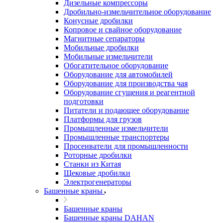
Дизельные компрессоры
Дробильно-измельчительное оборудование
Конусные дробилки
Копровое и свайное оборудование
Магнитные сепараторы
Мобильные дробилки
Мобильные измельчители
Обогатительное оборудование
Оборудование для автомобилей
Оборудование для производства чая
Оборудование сгущения и реагентной
подготовки
Питатели и подающее оборудование
Платформы для грузов
Промышленные измельчители
Промышленные транспортеры
Просеиватели для промышленности
Роторные дробилки
Станки из Китая
Щековые дробилки
Электрогенераторы
Башенные краны
Башенные краны
Башенные краны DAHAN