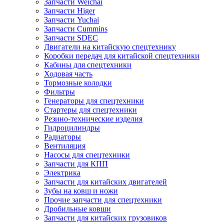
Запчасти Weichai
Запчасти Higer
Запчасти Yuchai
Запчасти Cummins
Запчасти SDEC
Двигатели на китайскую спецтехнику
Коробки передач для китайской спецтехники
Кабины для спецтехники
Ходовая часть
Тормозные колодки
Фильтры
Генераторы для спецтехники
Стартеры для спецтехники
Резино-технические изделия
Гидроцилиндры
Радиаторы
Вентиляция
Насосы для спецтехники
Запчасти для КПП
Электрика
Запчасти для китайских двигателей
Зубы на ковш и ножи
Прочие запчасти для спецтехники
Дробильные ковши
Запчасти для китайских грузовиков