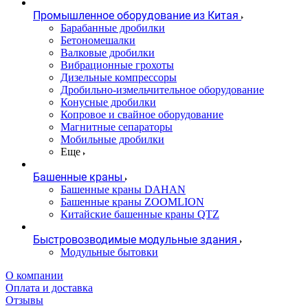
Промышленное оборудование из Китая
Барабанные дробилки
Бетономешалки
Валковые дробилки
Вибрационные грохоты
Дизельные компрессоры
Дробильно-измельчительное оборудование
Конусные дробилки
Копровое и свайное оборудование
Магнитные сепараторы
Мобильные дробилки
Еще
Башенные краны
Башенные краны DAHAN
Башенные краны ZOOMLION
Китайские башенные краны QTZ
Быстровозводимые модульные здания
Модульные бытовки
О компании
Оплата и доставка
Отзывы