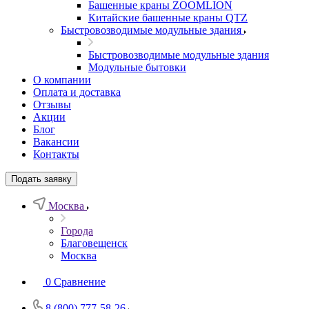
Башенные краны ZOOMLION
Китайские башенные краны QTZ
Быстровозводимые модульные здания
Быстровозводимые модульные здания
Модульные бытовки
О компании
Оплата и доставка
Отзывы
Акции
Блог
Вакансии
Контакты
Подать заявку
Москва
Города
Благовещенск
Москва
0
Сравнение
8 (800) 777-58-26