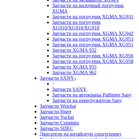
Запчасти на вилочный погрузчик
XGMA
Запчасти на погрузчик XGMA XG931
Запчасти на погрузчик
XG910/XG916/XG918
Запчасти на погрузчик XGMA XG942
Запчасти на погрузчик XGMA XG953
Запчасти на погрузчик XGMA XG951
Запчасти XGMA 932
Запчасти на погрузчик XGMA XG956
Запчасти на погрузчик XGMA XG958
Запчасти XGMA 955
Запчасти XGMA 962
Запчасти SANY
Запчасти SANY
Запчасти на автокраны Palfinger Sany
Запчасти на перегружатели Sany
Запчасти Weichai
Запчасти Higer
Запчасти Yuchai
Запчасти Cummins
Запчасти SDEC
Двигатели на китайскую спецтехнику