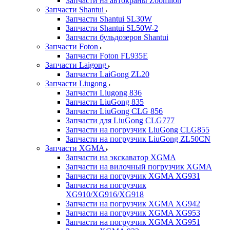
Запчасти на автокраны Zoomlion
Запчасти Shantui
Запчасти Shantui SL30W
Запчасти Shantui SL50W-2
Запчасти бульдозеров Shantui
Запчасти Foton
Запчасти Foton FL935E
Запчасти Laigong
Запчасти LaiGong ZL20
Запчасти Liugong
Запчасти Liugong 836
Запчасти LiuGong 835
Запчасти LiuGong CLG 856
Запчасти для LiuGong CLG777
Запчасти на погрузчик LiuGong CLG855
Запчасти на погрузчик LiuGong ZL50CN
Запчасти XGMA
Запчасти на экскаватор XGMA
Запчасти на вилочный погрузчик XGMA
Запчасти на погрузчик XGMA XG931
Запчасти на погрузчик
XG910/XG916/XG918
Запчасти на погрузчик XGMA XG942
Запчасти на погрузчик XGMA XG953
Запчасти на погрузчик XGMA XG951