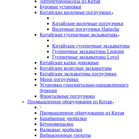
Автобетононасосы из Китая
Буровые установки
Китайские вилочные погрузчики
Китайские вилочные погрузчики
Вилочные погрузчики Hangcha
Китайские гусеничные экскаваторы
Китайские гусеничные экскаваторы
Гусеничные экскаваторы Liugong
Гусеничные экскаваторы Lovol
Китайские катки дорожные
Китайские колесные экскаваторы
Китайские экскаваторы погрузчики
Мини погрузчики
Установки горизонтально-направленного
бурения
Фронтальные погрузчики
Промышленное оборудование из Китая
Промышленное оборудование из Китая
Барабанные дробилки
Бетономешалки
Валковые дробилки
Вибрационные грохоты