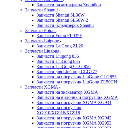
Запчасти на автокраны Zoomlion
Запчасти Shantui
Запчасти Shantui SL30W
Запчасти Shantui SL50W-2
Запчасти бульдозеров Shantui
Запчасти Foton
Запчасти Foton FL935E
Запчасти Laigong
Запчасти LaiGong ZL20
Запчасти Liugong
Запчасти Liugong 836
Запчасти LiuGong 835
Запчасти LiuGong CLG 856
Запчасти для LiuGong CLG777
Запчасти на погрузчик LiuGong CLG855
Запчасти на погрузчик LiuGong ZL50CN
Запчасти XGMA
Запчасти на экскаватор XGMA
Запчасти на вилочный погрузчик XGMA
Запчасти на погрузчик XGMA XG931
Запчасти на погрузчик
XG910/XG916/XG918
Запчасти на погрузчик XGMA XG942
Запчасти на погрузчик XGMA XG953