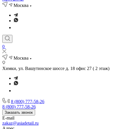
Москва
0
Москва
Химки, ул. Вашутинское шоссе д. 18 офис 27 ( 2 этаж)
8 (800) 777-58-26
8 (800) 777-58-26
Заказать звонок
E-mail
zakaz@asiadetail.ru
Адрес