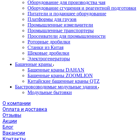
Оборудование для производства чая
Оборудование сгущения и реагентной подготовки
Питатели и подающее оборудование
Платформы для грузов
Промышленные измельчители
Промышленные транспортеры
Просеиватели для промышленности
Роторные дробилки
Станки из Китая
Щековые дробилки
Электрогенераторы
Башенные краны
Башенные краны DAHAN
Башенные краны ZOOMLION
Китайские башенные краны QTZ
Быстровозводимые модульные здания
Модульные бытовки
О компании
Оплата и доставка
Отзывы
Акции
Блог
Вакансии
Контакты