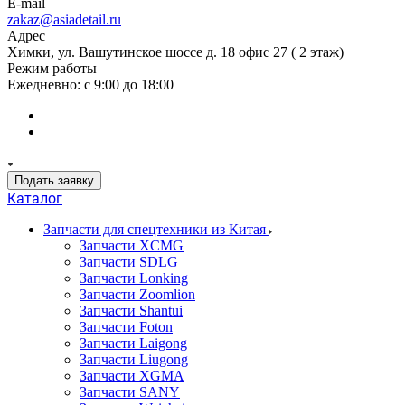
E-mail
zakaz@asiadetail.ru
Адрес
Химки, ул. Вашутинское шоссе д. 18 офис 27 ( 2 этаж)
Режим работы
Ежедневно: с 9:00 до 18:00
Подать заявку
Каталог
Запчасти для спецтехники из Китая
Запчасти XCMG
Запчасти SDLG
Запчасти Lonking
Запчасти Zoomlion
Запчасти Shantui
Запчасти Foton
Запчасти Laigong
Запчасти Liugong
Запчасти XGMA
Запчасти SANY