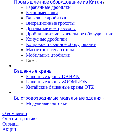
Промышленное оборудование из Китая
Барабанные дробилки
Бетономешалки
Валковые дробилки
Вибрационные грохоты
Дизельные компрессоры
Дробильно-измельчительное оборудование
Конусные дробилки
Копровое и свайное оборудование
Магнитные сепараторы
Мобильные дробилки
Еще
Башенные краны
Башенные краны DAHAN
Башенные краны ZOOMLION
Китайские башенные краны QTZ
Быстровозводимые модульные здания
Модульные бытовки
О компании
Оплата и доставка
Отзывы
Акции