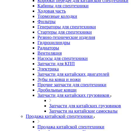
Коробки передач для китайской спецтехники
Кабины для спецтехники
Ходовая часть
Тормозные колодки
Фильтры
Генераторы для спецтехники
Стартеры для спецтехники
Резино-технические изделия
Гидроцилиндры
Радиаторы
Вентиляция
Насосы для спецтехники
Запчасти для КПП
Электрика
Запчасти для китайских двигателей
Зубы на ковш и ножи
Прочие запчасти для спецтехники
Дробильные ковши
Запчасти для китайских грузовиков
Запчасти для китайских грузовиков
Запчасти на китайские самосвалы
Продажа китайской спецтехники
Продажа китайской спецтехники