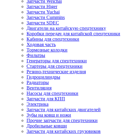
Запчасти Weichai
Запчасти Higer
Запчасти Yuchai
Запчасти Cummins
Запчасти SDEC
Двигатели на китайскую спецтехнику
Коробки передач для китайской спецтехники
Кабины для спецтехники
Ходовая часть
Тормозные колодки
Фильтры
Генераторы для спецтехники
Стартеры для спецтехники
Резино-технические изделия
Гидроцилиндры
Радиаторы
Вентиляция
Насосы для спецтехники
Запчасти для КПП
Электрика
Запчасти для китайских двигателей
Зубы на ковш и ножи
Прочие запчасти для спецтехники
Дробильные ковши
Запчасти для китайских грузовиков