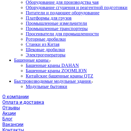
Оборудование для производства чая
Оборудование сгущения и реагентной подготовки
Питатели и подающее оборудование
Платформы для грузов
Промышленные измельчители
Промышленные транспортеры
Просеиватели для промышленности
Роторные дробилки
Станки из Китая
Щековые дробилки
Электрогенераторы
Башенные краны
Башенные краны DAHAN
Башенные краны ZOOMLION
Китайские башенные краны QTZ
Быстровозводимые модульные здания
Модульные бытовки
О компании
Оплата и доставка
Отзывы
Акции
Блог
Вакансии
Контакты