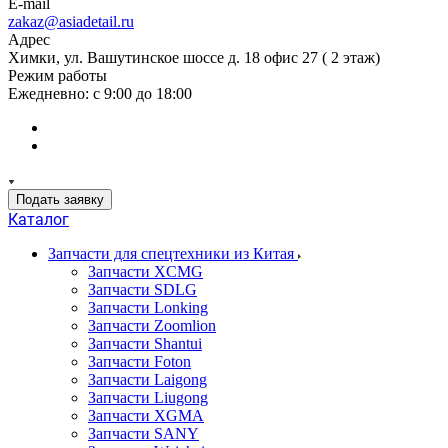
E-mail
zakaz@asiadetail.ru
Адрес
Химки, ул. Вашутинское шоссе д. 18 офис 27 ( 2 этаж)
Режим работы
Ежедневно: с 9:00 до 18:00
Подать заявку
Каталог
Запчасти для спецтехники из Китая
Запчасти XCMG
Запчасти SDLG
Запчасти Lonking
Запчасти Zoomlion
Запчасти Shantui
Запчасти Foton
Запчасти Laigong
Запчасти Liugong
Запчасти XGMA
Запчасти SANY