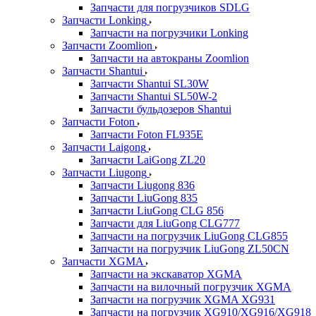
Запчасти для погрузчиков SDLG
Запчасти Lonking
Запчасти на погрузчики Lonking
Запчасти Zoomlion
Запчасти на автокраны Zoomlion
Запчасти Shantui
Запчасти Shantui SL30W
Запчасти Shantui SL50W-2
Запчасти бульдозеров Shantui
Запчасти Foton
Запчасти Foton FL935E
Запчасти Laigong
Запчасти LaiGong ZL20
Запчасти Liugong
Запчасти Liugong 836
Запчасти LiuGong 835
Запчасти LiuGong CLG 856
Запчасти для LiuGong CLG777
Запчасти на погрузчик LiuGong CLG855
Запчасти на погрузчик LiuGong ZL50CN
Запчасти XGMA
Запчасти на экскаватор XGMA
Запчасти на вилочный погрузчик XGMA
Запчасти на погрузчик XGMA XG931
Запчасти на погрузчик XG910/XG916/XG918