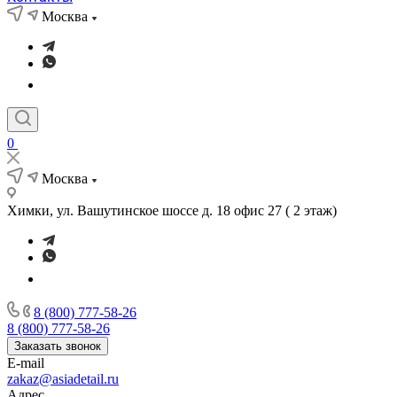
Москва
0
Москва
Химки, ул. Вашутинское шоссе д. 18 офис 27 ( 2 этаж)
8 (800) 777-58-26
8 (800) 777-58-26
Заказать звонок
E-mail
zakaz@asiadetail.ru
Адрес