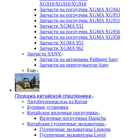
XG910/XG916/XG918
Запчасти на погрузчик XGMA XG942
Запчасти на погрузчик XGMA XG953
Запчасти на погрузчик XGMA XG951
Запчасти XGMA 932
Запчасти на погрузчик XGMA XG956
Запчасти на погрузчик XGMA XG958
Запчасти XGMA 955
Запчасти XGMA 962
Запчасти SANY
Запчасти на автокраны Palfinger Sany
Запчасти на перегружатели Sany
Еще
Продажа китайской спецтехники
Автобетононасосы из Китая
Буровые установки
Китайские вилочные погрузчики
Вилочные погрузчики Hangcha
Китайские гусеничные экскаваторы
Гусеничные экскаваторы Liugong
Гусеничные экскаваторы Lovol