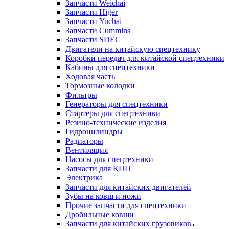
Запчасти Weichai
Запчасти Higer
Запчасти Yuchai
Запчасти Cummins
Запчасти SDEC
Двигатели на китайскую спецтехнику
Коробки передач для китайской спецтехники
Кабины для спецтехники
Ходовая часть
Тормозные колодки
Фильтры
Генераторы для спецтехники
Стартеры для спецтехники
Резино-технические изделия
Гидроцилиндры
Радиаторы
Вентиляция
Насосы для спецтехники
Запчасти для КПП
Электрика
Запчасти для китайских двигателей
Зубы на ковш и ножи
Прочие запчасти для спецтехники
Дробильные ковши
Запчасти для китайских грузовиков