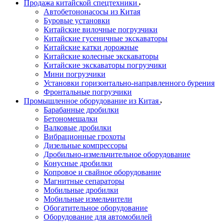
Продажа китайской спецтехники
Автобетононасосы из Китая
Буровые установки
Китайские вилочные погрузчики
Китайские гусеничные экскаваторы
Китайские катки дорожные
Китайские колесные экскаваторы
Китайские экскаваторы погрузчики
Мини погрузчики
Установки горизонтально-направленного бурения
Фронтальные погрузчики
Промышленное оборудование из Китая
Барабанные дробилки
Бетономешалки
Валковые дробилки
Вибрационные грохоты
Дизельные компрессоры
Дробильно-измельчительное оборудование
Конусные дробилки
Копровое и свайное оборудование
Магнитные сепараторы
Мобильные дробилки
Мобильные измельчители
Обогатительное оборудование
Оборудование для автомобилей