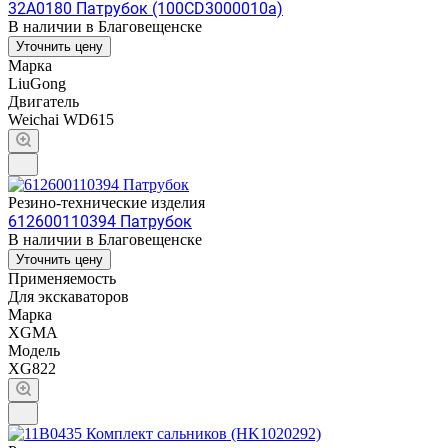
32A0180 Патрубок (100CD3000010a)
В наличии в Благовещенске
Уточнить цену
Марка
LiuGong
Двигатель
Weichai WD615
Резино-технические изделия
612600110394 Патрубок
В наличии в Благовещенске
Уточнить цену
Применяемость
Для экскаваторов
Марка
XGMA
Модель
XG822