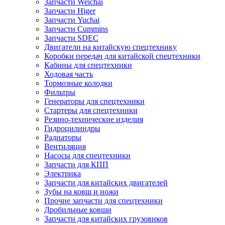
Запчасти Weichai
Запчасти Higer
Запчасти Yuchai
Запчасти Cummins
Запчасти SDEC
Двигатели на китайскую спецтехнику
Коробки передач для китайской спецтехники
Кабины для спецтехники
Ходовая часть
Тормозные колодки
Фильтры
Генераторы для спецтехники
Стартеры для спецтехники
Резино-технические изделия
Гидроцилиндры
Радиаторы
Вентиляция
Насосы для спецтехники
Запчасти для КПП
Электрика
Запчасти для китайских двигателей
Зубы на ковш и ножи
Прочие запчасти для спецтехники
Дробильные ковши
Запчасти для китайских грузовиков