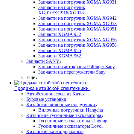
Запчасти на погрузчик XGMA XG931
Запчасти на погрузчик
XG910/XG916/XG918
Запчасти на погрузчик XGMA XG942
Запчасти на погрузчик XGMA XG953
Запчасти на погрузчик XGMA XG951
Запчасти XGMA 932
Запчасти на погрузчик XGMA XG956
Запчасти на погрузчик XGMA XG958
Запчасти XGMA 955
Запчасти XGMA 962
Запчасти SANY
Запчасти на автокраны Palfinger Sany
Запчасти на перегружатели Sany
Еще
Продажа китайской спецтехники
Автобетононасосы из Китая
Буровые установки
Китайские вилочные погрузчики
Вилочные погрузчики Hangcha
Китайские гусеничные экскаваторы
Гусеничные экскаваторы Liugong
Гусеничные экскаваторы Lovol
Китайские катки дорожные