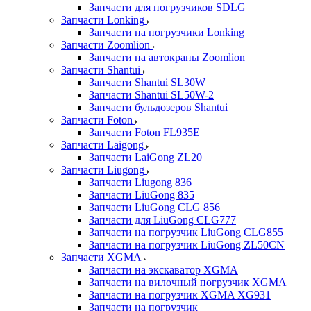
Запчасти для погрузчиков SDLG
Запчасти Lonking
Запчасти на погрузчики Lonking
Запчасти Zoomlion
Запчасти на автокраны Zoomlion
Запчасти Shantui
Запчасти Shantui SL30W
Запчасти Shantui SL50W-2
Запчасти бульдозеров Shantui
Запчасти Foton
Запчасти Foton FL935E
Запчасти Laigong
Запчасти LaiGong ZL20
Запчасти Liugong
Запчасти Liugong 836
Запчасти LiuGong 835
Запчасти LiuGong CLG 856
Запчасти для LiuGong CLG777
Запчасти на погрузчик LiuGong CLG855
Запчасти на погрузчик LiuGong ZL50CN
Запчасти XGMA
Запчасти на экскаватор XGMA
Запчасти на вилочный погрузчик XGMA
Запчасти на погрузчик XGMA XG931
Запчасти на погрузчик