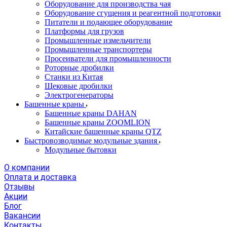
Оборудование для производства чая
Оборудование сгущения и реагентной подготовки
Питатели и подающее оборудование
Платформы для грузов
Промышленные измельчители
Промышленные транспортеры
Просеиватели для промышленности
Роторные дробилки
Станки из Китая
Щековые дробилки
Электрогенераторы
Башенные краны
Башенные краны DAHAN
Башенные краны ZOOMLION
Китайские башенные краны QTZ
Быстровозводимые модульные здания
Модульные бытовки
О компании
Оплата и доставка
Отзывы
Акции
Блог
Вакансии
Контакты