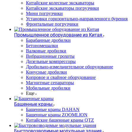
Китайские колесные экскаваторы
Китайские экскаваторы погрузчики
Мини погрузчики
Установки горизонтально-направленного бурения
Фронтальные погрузчики
Промышленное оборудование из Китая
Барабанные дробилки
Бетономешалки
Валковые дробилки
Вибрационные грохоты
Дизельные компрессоры
Дробильно-измельчительное оборудование
Конусные дробилки
Копровое и свайное оборудование
Магнитные сепараторы
Мобильные дробилки
Еще
Башенные краны
Башенные краны DAHAN
Башенные краны ZOOMLION
Китайские башенные краны QTZ
Быстровозводимые модульные здания