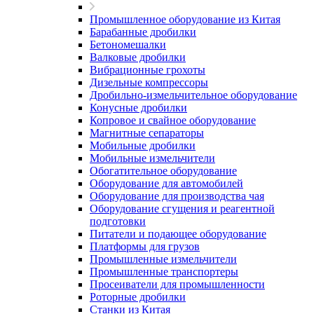
Промышленное оборудование из Китая
Барабанные дробилки
Бетономешалки
Валковые дробилки
Вибрационные грохоты
Дизельные компрессоры
Дробильно-измельчительное оборудование
Конусные дробилки
Копровое и свайное оборудование
Магнитные сепараторы
Мобильные дробилки
Мобильные измельчители
Обогатительное оборудование
Оборудование для автомобилей
Оборудование для производства чая
Оборудование сгущения и реагентной
подготовки
Питатели и подающее оборудование
Платформы для грузов
Промышленные измельчители
Промышленные транспортеры
Просеиватели для промышленности
Роторные дробилки
Станки из Китая