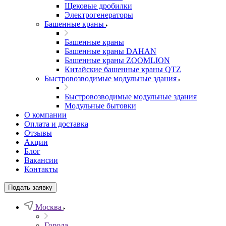
Щековые дробилки
Электрогенераторы
Башенные краны
Башенные краны
Башенные краны DAHAN
Башенные краны ZOOMLION
Китайские башенные краны QTZ
Быстровозводимые модульные здания
Быстровозводимые модульные здания
Модульные бытовки
О компании
Оплата и доставка
Отзывы
Акции
Блог
Вакансии
Контакты
Подать заявку
Москва
Города