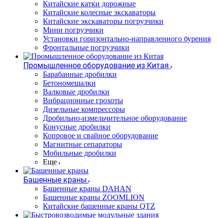
Китайские катки дорожные
Китайские колесные экскаваторы
Китайские экскаваторы погрузчики
Мини погрузчики
Установки горизонтально-направленного бурения
Фронтальные погрузчики
Промышленное оборудование из Китая
Барабанные дробилки
Бетономешалки
Валковые дробилки
Вибрационные грохоты
Дизельные компрессоры
Дробильно-измельчительное оборудование
Конусные дробилки
Копровое и свайное оборудование
Магнитные сепараторы
Мобильные дробилки
Еще
Башенные краны
Башенные краны DAHAN
Башенные краны ZOOMLION
Китайские башенные краны QTZ