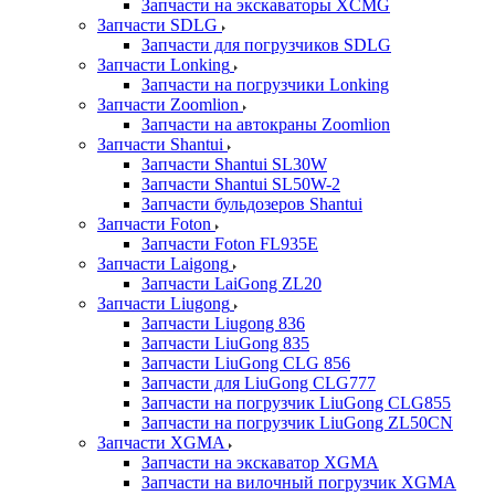
Запчасти на экскаваторы XCMG
Запчасти SDLG
Запчасти для погрузчиков SDLG
Запчасти Lonking
Запчасти на погрузчики Lonking
Запчасти Zoomlion
Запчасти на автокраны Zoomlion
Запчасти Shantui
Запчасти Shantui SL30W
Запчасти Shantui SL50W-2
Запчасти бульдозеров Shantui
Запчасти Foton
Запчасти Foton FL935E
Запчасти Laigong
Запчасти LaiGong ZL20
Запчасти Liugong
Запчасти Liugong 836
Запчасти LiuGong 835
Запчасти LiuGong CLG 856
Запчасти для LiuGong CLG777
Запчасти на погрузчик LiuGong CLG855
Запчасти на погрузчик LiuGong ZL50CN
Запчасти XGMA
Запчасти на экскаватор XGMA
Запчасти на вилочный погрузчик XGMA