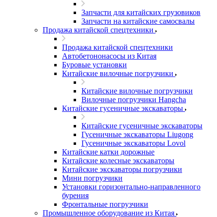
Запчасти для китайских грузовиков
Запчасти на китайские самосвалы
Продажа китайской спецтехники
Продажа китайской спецтехники
Автобетононасосы из Китая
Буровые установки
Китайские вилочные погрузчики
Китайские вилочные погрузчики
Вилочные погрузчики Hangcha
Китайские гусеничные экскаваторы
Китайские гусеничные экскаваторы
Гусеничные экскаваторы Liugong
Гусеничные экскаваторы Lovol
Китайские катки дорожные
Китайские колесные экскаваторы
Китайские экскаваторы погрузчики
Мини погрузчики
Установки горизонтально-направленного
бурения
Фронтальные погрузчики
Промышленное оборудование из Китая