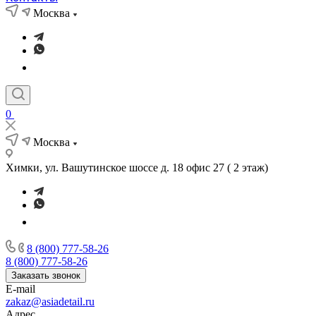
Москва
0
Москва
Химки, ул. Вашутинское шоссе д. 18 офис 27 ( 2 этаж)
8 (800) 777-58-26
8 (800) 777-58-26
Заказать звонок
E-mail
zakaz@asiadetail.ru
Адрес