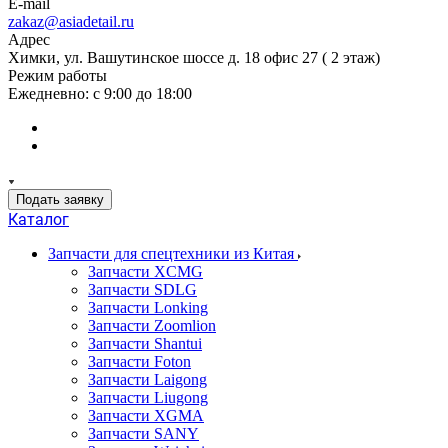
E-mail
zakaz@asiadetail.ru
Адрес
Химки, ул. Вашутинское шоссе д. 18 офис 27 ( 2 этаж)
Режим работы
Ежедневно: с 9:00 до 18:00
Подать заявку
Каталог
Запчасти для спецтехники из Китая
Запчасти XCMG
Запчасти SDLG
Запчасти Lonking
Запчасти Zoomlion
Запчасти Shantui
Запчасти Foton
Запчасти Laigong
Запчасти Liugong
Запчасти XGMA
Запчасти SANY