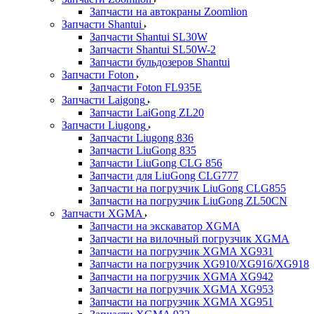
Запчасти на автокраны Zoomlion
Запчасти Shantui
Запчасти Shantui SL30W
Запчасти Shantui SL50W-2
Запчасти бульдозеров Shantui
Запчасти Foton
Запчасти Foton FL935E
Запчасти Laigong
Запчасти LaiGong ZL20
Запчасти Liugong
Запчасти Liugong 836
Запчасти LiuGong 835
Запчасти LiuGong CLG 856
Запчасти для LiuGong CLG777
Запчасти на погрузчик LiuGong CLG855
Запчасти на погрузчик LiuGong ZL50CN
Запчасти XGMA
Запчасти на экскаватор XGMA
Запчасти на вилочный погрузчик XGMA
Запчасти на погрузчик XGMA XG931
Запчасти на погрузчик XG910/XG916/XG918
Запчасти на погрузчик XGMA XG942
Запчасти на погрузчик XGMA XG953
Запчасти на погрузчик XGMA XG951