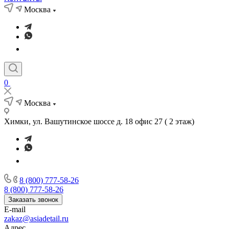
Москва
0
Москва
Химки, ул. Вашутинское шоссе д. 18 офис 27 ( 2 этаж)
8 (800) 777-58-26
8 (800) 777-58-26
Заказать звонок
E-mail
zakaz@asiadetail.ru
Адрес