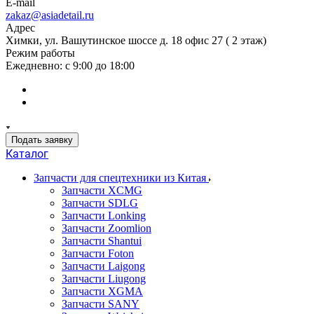
E-mail
zakaz@asiadetail.ru
Адрес
Химки, ул. Вашутинское шоссе д. 18 офис 27 ( 2 этаж)
Режим работы
Ежедневно: с 9:00 до 18:00
Подать заявку
Каталог
Запчасти для спецтехники из Китая
Запчасти XCMG
Запчасти SDLG
Запчасти Lonking
Запчасти Zoomlion
Запчасти Shantui
Запчасти Foton
Запчасти Laigong
Запчасти Liugong
Запчасти XGMA
Запчасти SANY