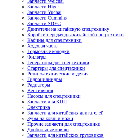
Запчасти Weichai
Запчасти Higer
Запчасти Yuchai
Запчасти Cummins
Запчасти SDEC
Двигатели на китайскую спецтехнику
Коробки передач для китайской спецтехники
Кабины для спецтехники
Ходовая часть
Тормозные колодки
Фильтры
Генераторы для спецтехники
Стартеры для спецтехники
Резино-технические изделия
Гидроцилиндры
Радиаторы
Вентиляция
Насосы для спецтехники
Запчасти для КПП
Электрика
Запчасти для китайских двигателей
Зубы на ковш и ножи
Прочие запчасти для спецтехники
Дробильные ковши
Запчасти для китайских грузовиков