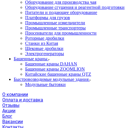
Оборудование для производства чая
Оборудование сгущения и реагентной подготовки
Питатели и подающее оборудование
Платформы для грузов
Промышленные измельчители
Промышленные транспортеры
Просеиватели для промышленности
Роторные дробилки
Станки из Китая
Щековые дробилки
Электрогенераторы
Башенные краны
Башенные краны DAHAN
Башенные краны ZOOMLION
Китайские башенные краны QTZ
Быстровозводимые модульные здания
Модульные бытовки
О компании
Оплата и доставка
Отзывы
Акции
Блог
Вакансии
Контакты