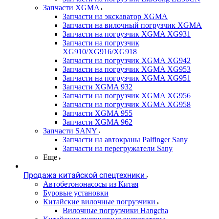
Запчасти XGMA
Запчасти на экскаватор XGMA
Запчасти на вилочный погрузчик XGMA
Запчасти на погрузчик XGMA XG931
Запчасти на погрузчик
XG910/XG916/XG918
Запчасти на погрузчик XGMA XG942
Запчасти на погрузчик XGMA XG953
Запчасти на погрузчик XGMA XG951
Запчасти XGMA 932
Запчасти на погрузчик XGMA XG956
Запчасти на погрузчик XGMA XG958
Запчасти XGMA 955
Запчасти XGMA 962
Запчасти SANY
Запчасти на автокраны Palfinger Sany
Запчасти на перегружатели Sany
Еще
Продажа китайской спецтехники
Автобетононасосы из Китая
Буровые установки
Китайские вилочные погрузчики
Вилочные погрузчики Hangcha