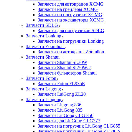
Запчасти для автокранов XCMG
Запчасти на грейдеры XCMG
Запчасти на погрузчики XCMG
Запчасти на экскаваторы XCMG
Запчасти SDLG
Запчасти для погрузчиков SDLG
Запчасти Lonking
Запчасти на погрузчики Lonking
Запчасти Zoomlion
Запчасти на автокраны Zoomlion
Запчасти Shantui
Запчасти Shantui SL30W
Запчасти Shantui SL50W-2
Запчасти бульдозеров Shantui
Запчасти Foton
Запчасти Foton FL935E
Запчасти Laigong
Запчасти LaiGong ZL20
Запчасти Liugong
Запчасти Liugong 836
Запчасти LiuGong 835
Запчасти LiuGong CLG 856
Запчасти для LiuGong CLG777
Запчасти на погрузчик LiuGong CLG855
Запчасти на погрузчик LiuGong ZL50CN