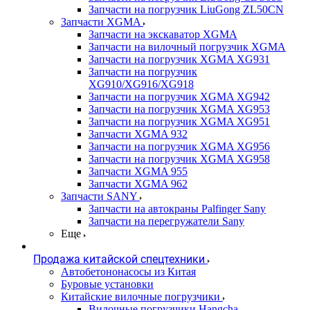
Запчасти на погрузчик LiuGong ZL50CN
Запчасти XGMA
Запчасти на экскаватор XGMA
Запчасти на вилочный погрузчик XGMA
Запчасти на погрузчик XGMA XG931
Запчасти на погрузчик
XG910/XG916/XG918
Запчасти на погрузчик XGMA XG942
Запчасти на погрузчик XGMA XG953
Запчасти на погрузчик XGMA XG951
Запчасти XGMA 932
Запчасти на погрузчик XGMA XG956
Запчасти на погрузчик XGMA XG958
Запчасти XGMA 955
Запчасти XGMA 962
Запчасти SANY
Запчасти на автокраны Palfinger Sany
Запчасти на перегружатели Sany
Еще
Продажа китайской спецтехники
Автобетононасосы из Китая
Буровые установки
Китайские вилочные погрузчики
Вилочные погрузчики Hangcha