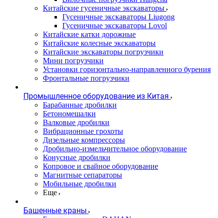
Китайские гусеничные экскаваторы
Гусеничные экскаваторы Liugong
Гусеничные экскаваторы Lovol
Китайские катки дорожные
Китайские колесные экскаваторы
Китайские экскаваторы погрузчики
Мини погрузчики
Установки горизонтально-направленного бурения
Фронтальные погрузчики
Промышленное оборудование из Китая
Барабанные дробилки
Бетономешалки
Валковые дробилки
Вибрационные грохоты
Дизельные компрессоры
Дробильно-измельчительное оборудование
Конусные дробилки
Копровое и свайное оборудование
Магнитные сепараторы
Мобильные дробилки
Еще
Башенные краны