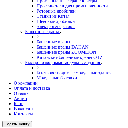
Промышленные транспортеры
Просеиватели для промышленности
Роторные дробилки
Станки из Китая
Щековые дробилки
Электрогенераторы
Башенные краны
Башенные краны
Башенные краны DAHAN
Башенные краны ZOOMLION
Китайские башенные краны QTZ
Быстровозводимые модульные здания
Быстровозводимые модульные здания
Модульные бытовки
О компании
Оплата и доставка
Отзывы
Акции
Блог
Вакансии
Контакты
Подать заявку