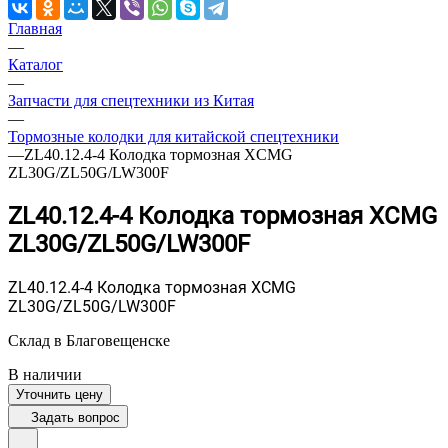
Главная
—
Каталог
—
Запчасти для спецтехники из Китая
—
Тормозные колодки для китайской спецтехники
—
ZL40.12.4-4 Колодка тормозная XCMG
ZL30G/ZL50G/LW300F
ZL40.12.4-4 Колодка тормозная XCMG
ZL30G/ZL50G/LW300F
ZL40.12.4-4 Колодка тормозная XCMG
ZL30G/ZL50G/LW300F
Склад в Благовещенске
В наличии
Уточнить цену
Задать вопрос