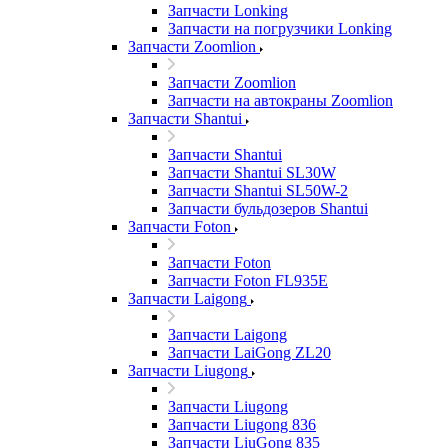
Запчасти Lonking
Запчасти на погрузчики Lonking
Запчасти Zoomlion
Запчасти Zoomlion
Запчасти на автокраны Zoomlion
Запчасти Shantui
Запчасти Shantui
Запчасти Shantui SL30W
Запчасти Shantui SL50W-2
Запчасти бульдозеров Shantui
Запчасти Foton
Запчасти Foton
Запчасти Foton FL935E
Запчасти Laigong
Запчасти Laigong
Запчасти LaiGong ZL20
Запчасти Liugong
Запчасти Liugong
Запчасти Liugong 836
Запчасти LiuGong 835