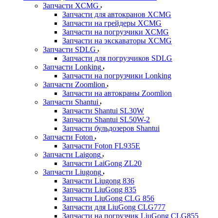
Запчасти XCMG
Запчасти для автокранов XCMG
Запчасти на грейдеры XCMG
Запчасти на погрузчики XCMG
Запчасти на экскаваторы XCMG
Запчасти SDLG
Запчасти для погрузчиков SDLG
Запчасти Lonking
Запчасти на погрузчики Lonking
Запчасти Zoomlion
Запчасти на автокраны Zoomlion
Запчасти Shantui
Запчасти Shantui SL30W
Запчасти Shantui SL50W-2
Запчасти бульдозеров Shantui
Запчасти Foton
Запчасти Foton FL935E
Запчасти Laigong
Запчасти LaiGong ZL20
Запчасти Liugong
Запчасти Liugong 836
Запчасти LiuGong 835
Запчасти LiuGong CLG 856
Запчасти для LiuGong CLG777
Запчасти на погрузчик LiuGong CLG855