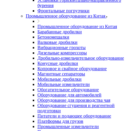
Установки горизонтально-направленного
бурения
Фронтальные погрузчики
Промышленное оборудование из Китая
Промышленное оборудование из Китая
Барабанные дробилки
Бетономешалки
Валковые дробилки
Вибрационные грохоты
Дизельные компрессоры
Дробильно-измельчительное оборудование
Конусные дробилки
Копровое и свайное оборудование
Магнитные сепараторы
Мобильные дробилки
Мобильные измельчители
Обогатительное оборудование
Оборудование для автомобилей
Оборудование для производства чая
Оборудование сгущения и реагентной
подготовки
Питатели и подающее оборудование
Платформы для грузов
Промышленные измельчители