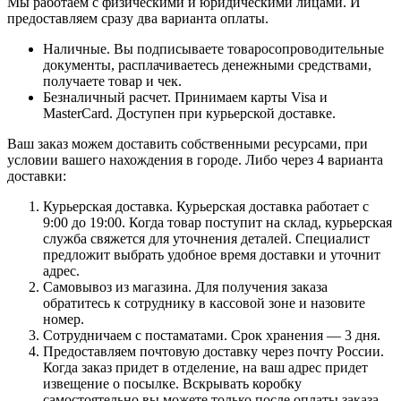
Мы работаем с физическими и юридическими лицами. И
предоставляем сразу два варианта оплаты.
Наличные. Вы подписываете товаросопроводительные
документы, расплачиваетесь денежными средствами,
получаете товар и чек.
Безналичный расчет. Принимаем карты Visa и
MasterCard. Доступен при курьерской доставке.
Ваш заказ можем доставить собственными ресурсами, при
условии вашего нахождения в городе. Либо через 4 варианта
доставки:
Курьерская доставка. Курьерская доставка работает с
9:00 до 19:00. Когда товар поступит на склад, курьерская
служба свяжется для уточнения деталей. Специалист
предложит выбрать удобное время доставки и уточнит
адрес.
Самовывоз из магазина. Для получения заказа
обратитесь к сотруднику в кассовой зоне и назовите
номер.
Сотрудничаем с постаматами. Срок хранения — 3 дня.
Предоставляем почтовую доставку через почту России.
Когда заказ придет в отделение, на ваш адрес придет
извещение о посылке. Вскрывать коробку
самостоятельно вы можете только после оплаты заказа.