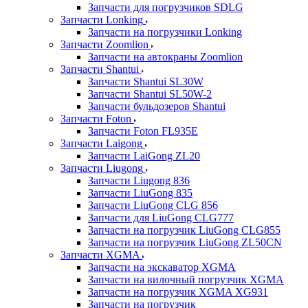
Запчасти для погрузчиков SDLG
Запчасти Lonking
Запчасти на погрузчики Lonking
Запчасти Zoomlion
Запчасти на автокраны Zoomlion
Запчасти Shantui
Запчасти Shantui SL30W
Запчасти Shantui SL50W-2
Запчасти бульдозеров Shantui
Запчасти Foton
Запчасти Foton FL935E
Запчасти Laigong
Запчасти LaiGong ZL20
Запчасти Liugong
Запчасти Liugong 836
Запчасти LiuGong 835
Запчасти LiuGong CLG 856
Запчасти для LiuGong CLG777
Запчасти на погрузчик LiuGong CLG855
Запчасти на погрузчик LiuGong ZL50CN
Запчасти XGMA
Запчасти на экскаватор XGMA
Запчасти на вилочный погрузчик XGMA
Запчасти на погрузчик XGMA XG931
Запчасти на погрузчик