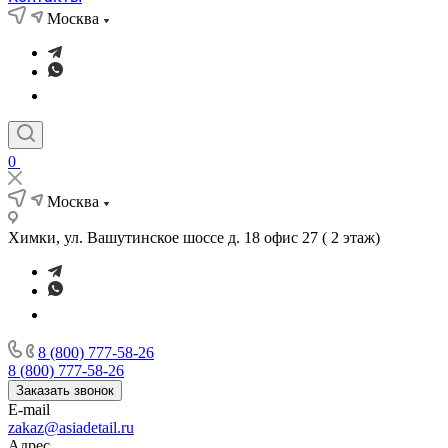
Москва
0
Москва
Химки, ул. Вашутинское шоссе д. 18 офис 27 ( 2 этаж)
8 (800) 777-58-26
8 (800) 777-58-26
Заказать звонок
E-mail
zakaz@asiadetail.ru
Адрес