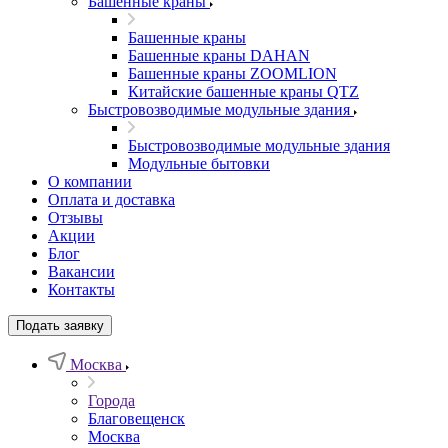
Башенные краны
Башенные краны
Башенные краны DAHAN
Башенные краны ZOOMLION
Китайские башенные краны QTZ
Быстровозводимые модульные здания
Быстровозводимые модульные здания
Модульные бытовки
О компании
Оплата и доставка
Отзывы
Акции
Блог
Вакансии
Контакты
Подать заявку
Москва
Города
Благовещенск
Москва