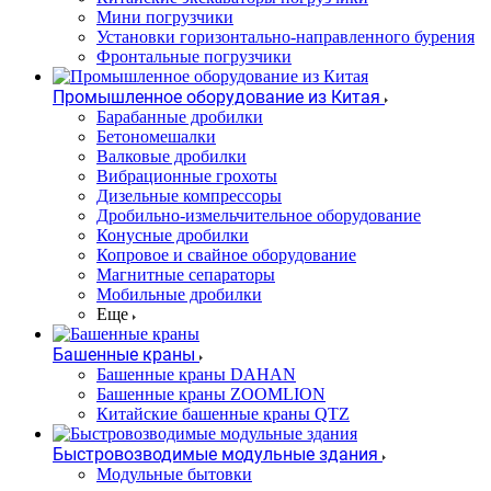
Мини погрузчики
Установки горизонтально-направленного бурения
Фронтальные погрузчики
Промышленное оборудование из Китая
Барабанные дробилки
Бетономешалки
Валковые дробилки
Вибрационные грохоты
Дизельные компрессоры
Дробильно-измельчительное оборудование
Конусные дробилки
Копровое и свайное оборудование
Магнитные сепараторы
Мобильные дробилки
Еще
Башенные краны
Башенные краны DAHAN
Башенные краны ZOOMLION
Китайские башенные краны QTZ
Быстровозводимые модульные здания
Модульные бытовки