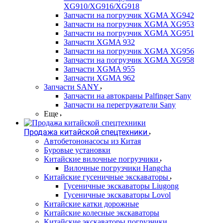
XG910/XG916/XG918
Запчасти на погрузчик XGMA XG942
Запчасти на погрузчик XGMA XG953
Запчасти на погрузчик XGMA XG951
Запчасти XGMA 932
Запчасти на погрузчик XGMA XG956
Запчасти на погрузчик XGMA XG958
Запчасти XGMA 955
Запчасти XGMA 962
Запчасти SANY
Запчасти на автокраны Palfinger Sany
Запчасти на перегружатели Sany
Еще
Продажа китайской спецтехники
Автобетононасосы из Китая
Буровые установки
Китайские вилочные погрузчики
Вилочные погрузчики Hangcha
Китайские гусеничные экскаваторы
Гусеничные экскаваторы Liugong
Гусеничные экскаваторы Lovol
Китайские катки дорожные
Китайские колесные экскаваторы
Китайские экскаваторы погрузчики