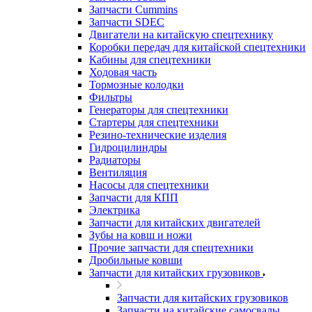
Запчасти Cummins
Запчасти SDEC
Двигатели на китайскую спецтехнику
Коробки передач для китайской спецтехники
Кабины для спецтехники
Ходовая часть
Тормозные колодки
Фильтры
Генераторы для спецтехники
Стартеры для спецтехники
Резино-технические изделия
Гидроцилиндры
Радиаторы
Вентиляция
Насосы для спецтехники
Запчасти для КПП
Электрика
Запчасти для китайских двигателей
Зубы на ковш и ножи
Прочие запчасти для спецтехники
Дробильные ковши
Запчасти для китайских грузовиков
Запчасти для китайских грузовиков
Запчасти на китайские самосвалы