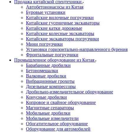
Продажа китайской спецтехники
Автобетононасосы из Китая
Буровые установки
Китайские вилочные погрузчики
Китайские гусеничные экскаваторы
Китайские катки дорожные
Китайские колесные экскаваторы
Китайские экскаваторы погрузчики
Мини погрузчики
Установки горизонтально-направленного бурения
Фронтальные погрузчики
Промышленное оборудование из Китая
Барабанные дробилки
Бетономешалки
Валковые дробилки
Вибрационные грохоты
Дизельные компрессоры
Дробильно-измельчительное оборудование
Конусные дробилки
Копровое и свайное оборудование
Магнитные сепараторы
Мобильные дробилки
Мобильные измельчители
Обогатительное оборудование
Оборудование для автомобилей