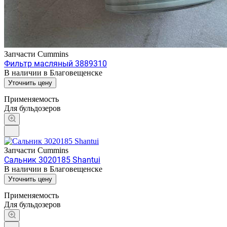
Запчасти Cummins
Фильтр масляный 3889310
В наличии в Благовещенске
Уточнить цену
Применяемость
Для бульдозеров
Запчасти Cummins
Сальник 3020185 Shantui
В наличии в Благовещенске
Уточнить цену
Применяемость
Для бульдозеров