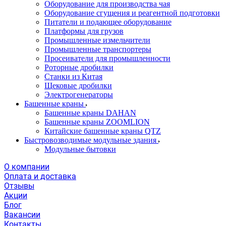
Оборудование для производства чая
Оборудование сгущения и реагентной подготовки
Питатели и подающее оборудование
Платформы для грузов
Промышленные измельчители
Промышленные транспортеры
Просеиватели для промышленности
Роторные дробилки
Станки из Китая
Щековые дробилки
Электрогенераторы
Башенные краны
Башенные краны DAHAN
Башенные краны ZOOMLION
Китайские башенные краны QTZ
Быстровозводимые модульные здания
Модульные бытовки
О компании
Оплата и доставка
Отзывы
Акции
Блог
Вакансии
Контакты