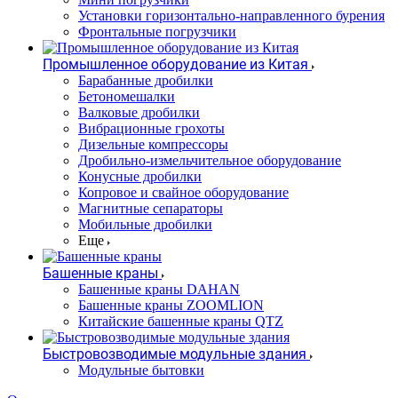
Установки горизонтально-направленного бурения
Фронтальные погрузчики
Промышленное оборудование из Китая
Барабанные дробилки
Бетономешалки
Валковые дробилки
Вибрационные грохоты
Дизельные компрессоры
Дробильно-измельчительное оборудование
Конусные дробилки
Копровое и свайное оборудование
Магнитные сепараторы
Мобильные дробилки
Еще
Башенные краны
Башенные краны DAHAN
Башенные краны ZOOMLION
Китайские башенные краны QTZ
Быстровозводимые модульные здания
Модульные бытовки