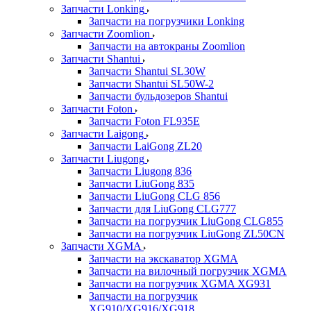
Запчасти Lonking
Запчасти на погрузчики Lonking
Запчасти Zoomlion
Запчасти на автокраны Zoomlion
Запчасти Shantui
Запчасти Shantui SL30W
Запчасти Shantui SL50W-2
Запчасти бульдозеров Shantui
Запчасти Foton
Запчасти Foton FL935E
Запчасти Laigong
Запчасти LaiGong ZL20
Запчасти Liugong
Запчасти Liugong 836
Запчасти LiuGong 835
Запчасти LiuGong CLG 856
Запчасти для LiuGong CLG777
Запчасти на погрузчик LiuGong CLG855
Запчасти на погрузчик LiuGong ZL50CN
Запчасти XGMA
Запчасти на экскаватор XGMA
Запчасти на вилочный погрузчик XGMA
Запчасти на погрузчик XGMA XG931
Запчасти на погрузчик
XG910/XG916/XG918