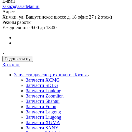
E-mail
zakaz@asiadetail.ru
Адрес
Химки, ул. Вашутинское шоссе д. 18 офис 27 ( 2 этаж)
Режим работы
Ежедневно: с 9:00 до 18:00
Подать заявку
Каталог
Запчасти для спецтехники из Китая
Запчасти XCMG
Запчасти SDLG
Запчасти Lonking
Запчасти Zoomlion
Запчасти Shantui
Запчасти Foton
Запчасти Laigong
Запчасти Liugong
Запчасти XGMA
Запчасти SANY