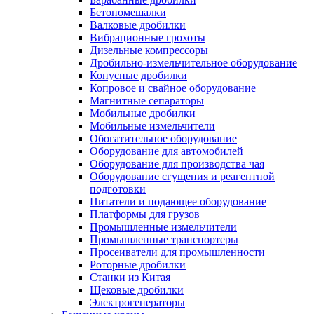
Бетономешалки
Валковые дробилки
Вибрационные грохоты
Дизельные компрессоры
Дробильно-измельчительное оборудование
Конусные дробилки
Копровое и свайное оборудование
Магнитные сепараторы
Мобильные дробилки
Мобильные измельчители
Обогатительное оборудование
Оборудование для автомобилей
Оборудование для производства чая
Оборудование сгущения и реагентной
подготовки
Питатели и подающее оборудование
Платформы для грузов
Промышленные измельчители
Промышленные транспортеры
Просеиватели для промышленности
Роторные дробилки
Станки из Китая
Щековые дробилки
Электрогенераторы