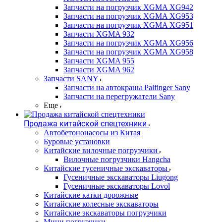
Запчасти на погрузчик XGMA XG942
Запчасти на погрузчик XGMA XG953
Запчасти на погрузчик XGMA XG951
Запчасти XGMA 932
Запчасти на погрузчик XGMA XG956
Запчасти на погрузчик XGMA XG958
Запчасти XGMA 955
Запчасти XGMA 962
Запчасти SANY
Запчасти на автокраны Palfinger Sany
Запчасти на перегружатели Sany
Еще
Продажа китайской спецтехники
Автобетононасосы из Китая
Буровые установки
Китайские вилочные погрузчики
Вилочные погрузчики Hangcha
Китайские гусеничные экскаваторы
Гусеничные экскаваторы Liugong
Гусеничные экскаваторы Lovol
Китайские катки дорожные
Китайские колесные экскаваторы
Китайские экскаваторы погрузчики
Мини погрузчики