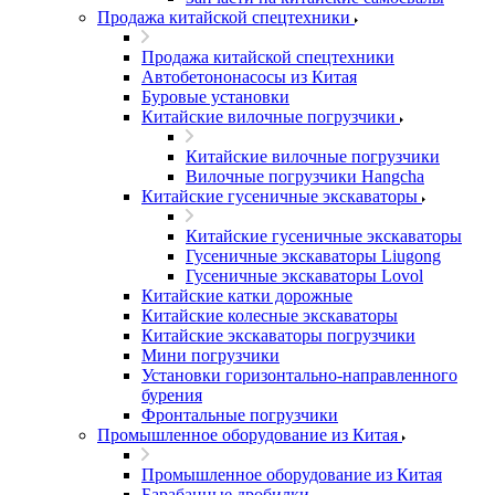
Продажа китайской спецтехники
Продажа китайской спецтехники
Автобетононасосы из Китая
Буровые установки
Китайские вилочные погрузчики
Китайские вилочные погрузчики
Вилочные погрузчики Hangcha
Китайские гусеничные экскаваторы
Китайские гусеничные экскаваторы
Гусеничные экскаваторы Liugong
Гусеничные экскаваторы Lovol
Китайские катки дорожные
Китайские колесные экскаваторы
Китайские экскаваторы погрузчики
Мини погрузчики
Установки горизонтально-направленного
бурения
Фронтальные погрузчики
Промышленное оборудование из Китая
Промышленное оборудование из Китая
Барабанные дробилки