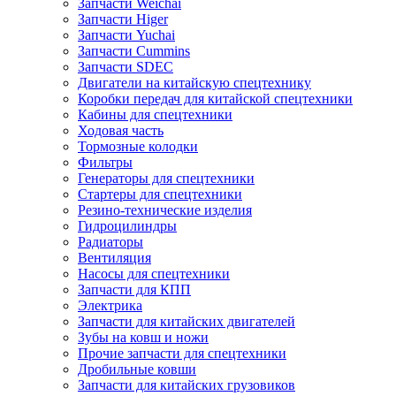
Запчасти Weichai
Запчасти Higer
Запчасти Yuchai
Запчасти Cummins
Запчасти SDEC
Двигатели на китайскую спецтехнику
Коробки передач для китайской спецтехники
Кабины для спецтехники
Ходовая часть
Тормозные колодки
Фильтры
Генераторы для спецтехники
Стартеры для спецтехники
Резино-технические изделия
Гидроцилиндры
Радиаторы
Вентиляция
Насосы для спецтехники
Запчасти для КПП
Электрика
Запчасти для китайских двигателей
Зубы на ковш и ножи
Прочие запчасти для спецтехники
Дробильные ковши
Запчасти для китайских грузовиков