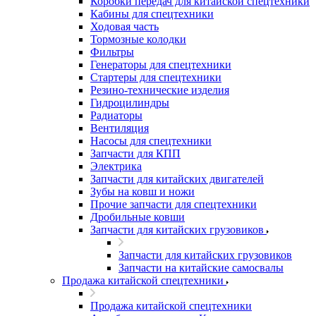
Коробки передач для китайской спецтехники
Кабины для спецтехники
Ходовая часть
Тормозные колодки
Фильтры
Генераторы для спецтехники
Стартеры для спецтехники
Резино-технические изделия
Гидроцилиндры
Радиаторы
Вентиляция
Насосы для спецтехники
Запчасти для КПП
Электрика
Запчасти для китайских двигателей
Зубы на ковш и ножи
Прочие запчасти для спецтехники
Дробильные ковши
Запчасти для китайских грузовиков
Запчасти для китайских грузовиков
Запчасти на китайские самосвалы
Продажа китайской спецтехники
Продажа китайской спецтехники