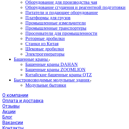
Оборудование для производства чая
Оборудование сгущения и реагентной подготовки
Питатели и подающее оборудование
Платформы для грузов
Промышленные измельчители
Промышленные транспортеры
Просеиватели для промышленности
Роторные дробилки
Станки из Китая
Щековые дробилки
Электрогенераторы
Башенные краны
Башенные краны DAHAN
Башенные краны ZOOMLION
Китайские башенные краны QTZ
Быстровозводимые модульные здания
Модульные бытовки
О компании
Оплата и доставка
Отзывы
Акции
Блог
Вакансии
Контакты