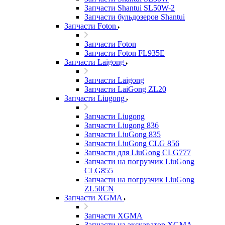
Запчасти Shantui SL50W-2
Запчасти бульдозеров Shantui
Запчасти Foton
Запчасти Foton
Запчасти Foton FL935E
Запчасти Laigong
Запчасти Laigong
Запчасти LaiGong ZL20
Запчасти Liugong
Запчасти Liugong
Запчасти Liugong 836
Запчасти LiuGong 835
Запчасти LiuGong CLG 856
Запчасти для LiuGong CLG777
Запчасти на погрузчик LiuGong
CLG855
Запчасти на погрузчик LiuGong
ZL50CN
Запчасти XGMA
Запчасти XGMA
Запчасти на экскаватор XGMA