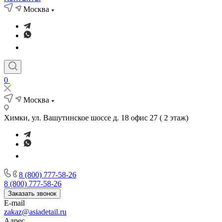
Москва
0
Москва
Химки, ул. Вашутинское шоссе д. 18 офис 27 ( 2 этаж)
8 (800) 777-58-26
8 (800) 777-58-26
Заказать звонок
E-mail
zakaz@asiadetail.ru
Адрес