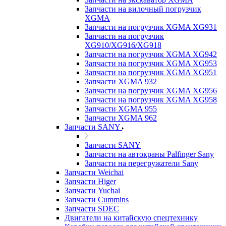
Запчасти на вилочный погрузчик
XGMA
Запчасти на погрузчик XGMA XG931
Запчасти на погрузчик
XG910/XG916/XG918
Запчасти на погрузчик XGMA XG942
Запчасти на погрузчик XGMA XG953
Запчасти на погрузчик XGMA XG951
Запчасти XGMA 932
Запчасти на погрузчик XGMA XG956
Запчасти на погрузчик XGMA XG958
Запчасти XGMA 955
Запчасти XGMA 962
Запчасти SANY
Запчасти SANY
Запчасти на автокраны Palfinger Sany
Запчасти на перегружатели Sany
Запчасти Weichai
Запчасти Higer
Запчасти Yuchai
Запчасти Cummins
Запчасти SDEC
Двигатели на китайскую спецтехнику