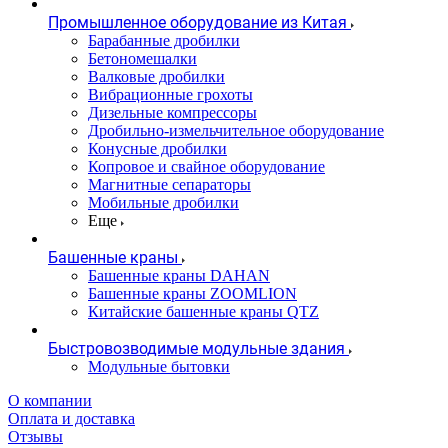
Промышленное оборудование из Китая
Барабанные дробилки
Бетономешалки
Валковые дробилки
Вибрационные грохоты
Дизельные компрессоры
Дробильно-измельчительное оборудование
Конусные дробилки
Копровое и свайное оборудование
Магнитные сепараторы
Мобильные дробилки
Еще
Башенные краны
Башенные краны DAHAN
Башенные краны ZOOMLION
Китайские башенные краны QTZ
Быстровозводимые модульные здания
Модульные бытовки
О компании
Оплата и доставка
Отзывы