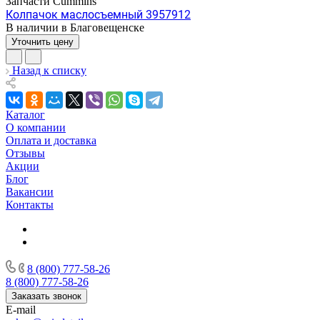
Запчасти Cummins
Колпачок маслосъемный 3957912
В наличии в Благовещенске
Уточнить цену
Назад к списку
Каталог
О компании
Оплата и доставка
Отзывы
Акции
Блог
Вакансии
Контакты
8 (800) 777-58-26
8 (800) 777-58-26
Заказать звонок
E-mail