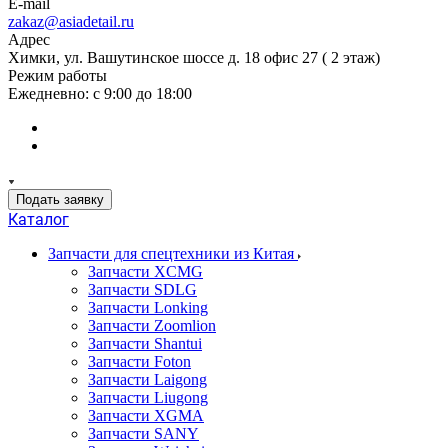
E-mail
zakaz@asiadetail.ru
Адрес
Химки, ул. Вашутинское шоссе д. 18 офис 27 ( 2 этаж)
Режим работы
Ежедневно: с 9:00 до 18:00
Подать заявку
Каталог
Запчасти для спецтехники из Китая
Запчасти XCMG
Запчасти SDLG
Запчасти Lonking
Запчасти Zoomlion
Запчасти Shantui
Запчасти Foton
Запчасти Laigong
Запчасти Liugong
Запчасти XGMA
Запчасти SANY