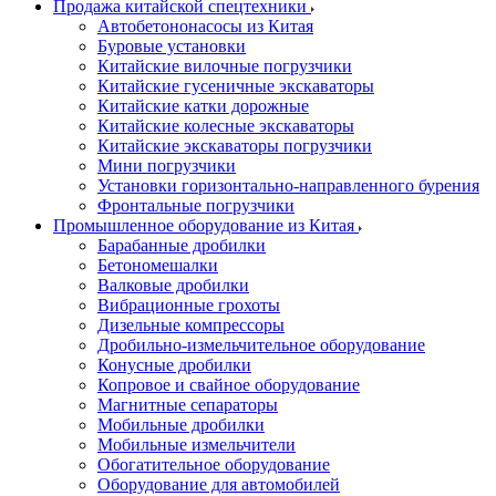
Продажа китайской спецтехники
Автобетононасосы из Китая
Буровые установки
Китайские вилочные погрузчики
Китайские гусеничные экскаваторы
Китайские катки дорожные
Китайские колесные экскаваторы
Китайские экскаваторы погрузчики
Мини погрузчики
Установки горизонтально-направленного бурения
Фронтальные погрузчики
Промышленное оборудование из Китая
Барабанные дробилки
Бетономешалки
Валковые дробилки
Вибрационные грохоты
Дизельные компрессоры
Дробильно-измельчительное оборудование
Конусные дробилки
Копровое и свайное оборудование
Магнитные сепараторы
Мобильные дробилки
Мобильные измельчители
Обогатительное оборудование
Оборудование для автомобилей