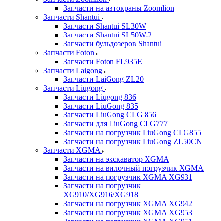
Запчасти на автокраны Zoomlion
Запчасти Shantui
Запчасти Shantui SL30W
Запчасти Shantui SL50W-2
Запчасти бульдозеров Shantui
Запчасти Foton
Запчасти Foton FL935E
Запчасти Laigong
Запчасти LaiGong ZL20
Запчасти Liugong
Запчасти Liugong 836
Запчасти LiuGong 835
Запчасти LiuGong CLG 856
Запчасти для LiuGong CLG777
Запчасти на погрузчик LiuGong CLG855
Запчасти на погрузчик LiuGong ZL50CN
Запчасти XGMA
Запчасти на экскаватор XGMA
Запчасти на вилочный погрузчик XGMA
Запчасти на погрузчик XGMA XG931
Запчасти на погрузчик
XG910/XG916/XG918
Запчасти на погрузчик XGMA XG942
Запчасти на погрузчик XGMA XG953