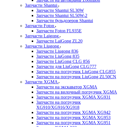
Запчасти на автокраны Zoomlion
Запчасти Shantui
Запчасти Shantui SL30W
Запчасти Shantui SL50W-2
Запчасти бульдозеров Shantui
Запчасти Foton
Запчасти Foton FL935E
Запчасти Laigong
Запчасти LaiGong ZL20
Запчасти Liugong
Запчасти Liugong 836
Запчасти LiuGong 835
Запчасти LiuGong CLG 856
Запчасти для LiuGong CLG777
Запчасти на погрузчик LiuGong CLG855
Запчасти на погрузчик LiuGong ZL50CN
Запчасти XGMA
Запчасти на экскаватор XGMA
Запчасти на вилочный погрузчик XGMA
Запчасти на погрузчик XGMA XG931
Запчасти на погрузчик
XG910/XG916/XG918
Запчасти на погрузчик XGMA XG942
Запчасти на погрузчик XGMA XG953
Запчасти на погрузчик XGMA XG951