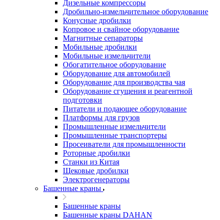
Дизельные компрессоры
Дробильно-измельчительное оборудование
Конусные дробилки
Копровое и свайное оборудование
Магнитные сепараторы
Мобильные дробилки
Мобильные измельчители
Обогатительное оборудование
Оборудование для автомобилей
Оборудование для производства чая
Оборудование сгущения и реагентной
подготовки
Питатели и подающее оборудование
Платформы для грузов
Промышленные измельчители
Промышленные транспортеры
Просеиватели для промышленности
Роторные дробилки
Станки из Китая
Щековые дробилки
Электрогенераторы
Башенные краны
Башенные краны
Башенные краны DAHAN