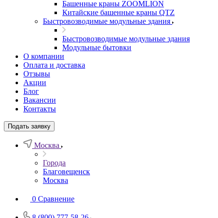
Башенные краны ZOOMLION
Китайские башенные краны QTZ
Быстровозводимые модульные здания
Быстровозводимые модульные здания
Модульные бытовки
О компании
Оплата и доставка
Отзывы
Акции
Блог
Вакансии
Контакты
Подать заявку
Москва
Города
Благовещенск
Москва
0
Сравнение
8 (800) 777-58-26