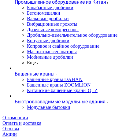
Промышленное оборудование из Китая
Барабанные дробилки
Бетономешалки
Валковые дробилки
Вибрационные грохоты
Дизельные компрессоры
Дробильно-измельчительное оборудование
Конусные дробилки
Копровое и свайное оборудование
Магнитные сепараторы
Мобильные дробилки
Еще
Башенные краны
Башенные краны DAHAN
Башенные краны ZOOMLION
Китайские башенные краны QTZ
Быстровозводимые модульные здания
Модульные бытовки
О компании
Оплата и доставка
Отзывы
Акции