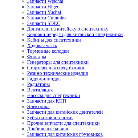
Запчасти Weichai
Запчасти Higer
Запчасти Yuchai
Запчасти Cummins
Запчасти SDEC
Двигатели на китайскую спецтехнику
Коробки передач для китайской спецтехники
Кабины для спецтехники
Ходовая часть
Тормозные колодки
Фильтры
Генераторы для спецтехники
Стартеры для спецтехники
Резино-технические изделия
Гидроцилиндры
Радиаторы
Вентиляция
Насосы для спецтехники
Запчасти для КПП
Электрика
Запчасти для китайских двигателей
Зубы на ковш и ножи
Прочие запчасти для спецтехники
Дробильные ковши
Запчасти для китайских грузовиков