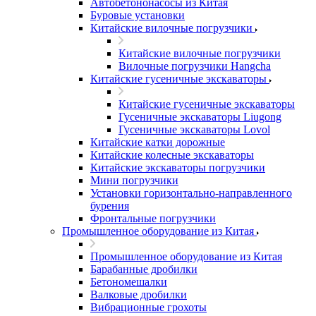
Автобетононасосы из Китая
Буровые установки
Китайские вилочные погрузчики
Китайские вилочные погрузчики
Вилочные погрузчики Hangcha
Китайские гусеничные экскаваторы
Китайские гусеничные экскаваторы
Гусеничные экскаваторы Liugong
Гусеничные экскаваторы Lovol
Китайские катки дорожные
Китайские колесные экскаваторы
Китайские экскаваторы погрузчики
Мини погрузчики
Установки горизонтально-направленного
бурения
Фронтальные погрузчики
Промышленное оборудование из Китая
Промышленное оборудование из Китая
Барабанные дробилки
Бетономешалки
Валковые дробилки
Вибрационные грохоты