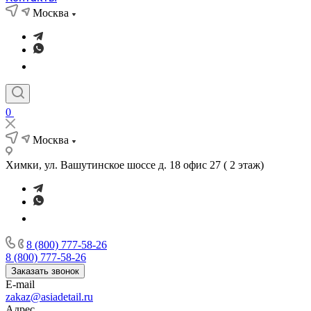
Москва
0
Москва
Химки, ул. Вашутинское шоссе д. 18 офис 27 ( 2 этаж)
8 (800) 777-58-26
8 (800) 777-58-26
Заказать звонок
E-mail
zakaz@asiadetail.ru
Адрес