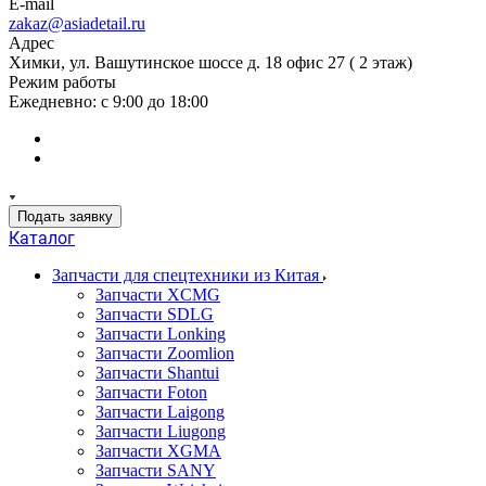
E-mail
zakaz@asiadetail.ru
Адрес
Химки, ул. Вашутинское шоссе д. 18 офис 27 ( 2 этаж)
Режим работы
Ежедневно: с 9:00 до 18:00
Подать заявку
Каталог
Запчасти для спецтехники из Китая
Запчасти XCMG
Запчасти SDLG
Запчасти Lonking
Запчасти Zoomlion
Запчасти Shantui
Запчасти Foton
Запчасти Laigong
Запчасти Liugong
Запчасти XGMA
Запчасти SANY