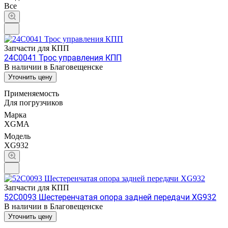
Все
Запчасти для КПП
24C0041 Трос управления КПП
В наличии в Благовещенске
Уточнить цену
Применяемость
Для погрузчиков
Марка
XGMA
Модель
XG932
Запчасти для КПП
52C0093 Шестеренчатая опора задней передачи XG932
В наличии в Благовещенске
Уточнить цену