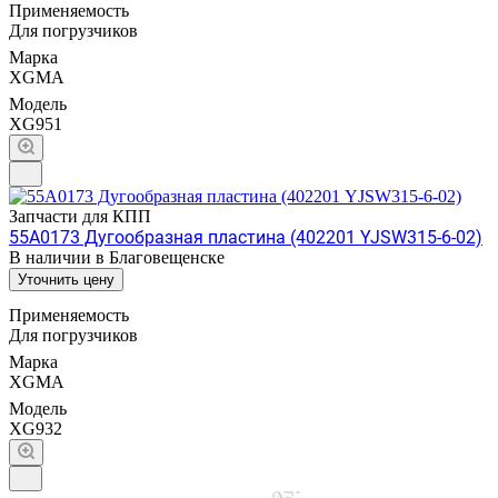
Применяемость
Для погрузчиков
Марка
XGMA
Модель
XG951
Запчасти для КПП
55A0173 Дугообразная пластина (402201 YJSW315-6-02)
В наличии в Благовещенске
Уточнить цену
Применяемость
Для погрузчиков
Марка
XGMA
Модель
XG932