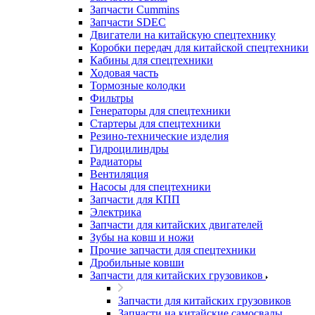
Запчасти Cummins
Запчасти SDEC
Двигатели на китайскую спецтехнику
Коробки передач для китайской спецтехники
Кабины для спецтехники
Ходовая часть
Тормозные колодки
Фильтры
Генераторы для спецтехники
Стартеры для спецтехники
Резино-технические изделия
Гидроцилиндры
Радиаторы
Вентиляция
Насосы для спецтехники
Запчасти для КПП
Электрика
Запчасти для китайских двигателей
Зубы на ковш и ножи
Прочие запчасти для спецтехники
Дробильные ковши
Запчасти для китайских грузовиков
Запчасти для китайских грузовиков
Запчасти на китайские самосвалы