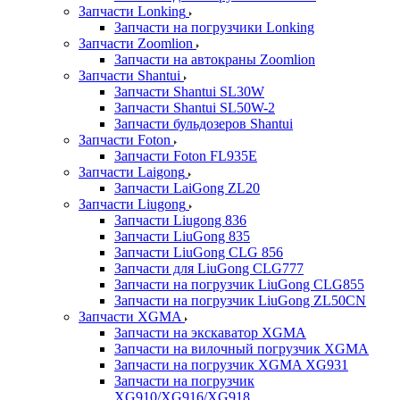
Запчасти Lonking
Запчасти на погрузчики Lonking
Запчасти Zoomlion
Запчасти на автокраны Zoomlion
Запчасти Shantui
Запчасти Shantui SL30W
Запчасти Shantui SL50W-2
Запчасти бульдозеров Shantui
Запчасти Foton
Запчасти Foton FL935E
Запчасти Laigong
Запчасти LaiGong ZL20
Запчасти Liugong
Запчасти Liugong 836
Запчасти LiuGong 835
Запчасти LiuGong CLG 856
Запчасти для LiuGong CLG777
Запчасти на погрузчик LiuGong CLG855
Запчасти на погрузчик LiuGong ZL50CN
Запчасти XGMA
Запчасти на экскаватор XGMA
Запчасти на вилочный погрузчик XGMA
Запчасти на погрузчик XGMA XG931
Запчасти на погрузчик
XG910/XG916/XG918