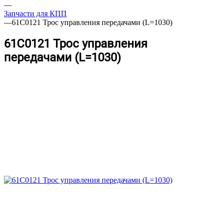
—
Запчасти для КПП
—
61C0121 Трос управления передачами (L=1030)
61C0121 Трос управления
передачами (L=1030)