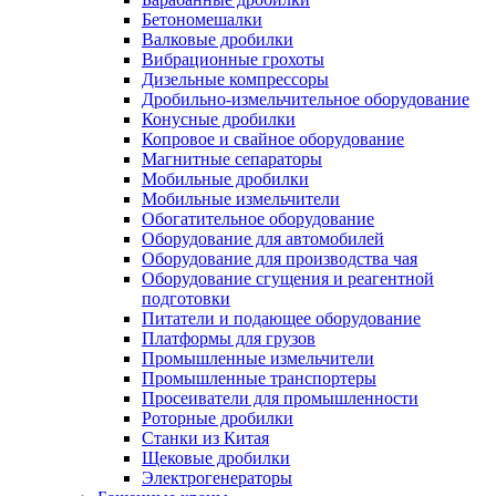
Бетономешалки
Валковые дробилки
Вибрационные грохоты
Дизельные компрессоры
Дробильно-измельчительное оборудование
Конусные дробилки
Копровое и свайное оборудование
Магнитные сепараторы
Мобильные дробилки
Мобильные измельчители
Обогатительное оборудование
Оборудование для автомобилей
Оборудование для производства чая
Оборудование сгущения и реагентной
подготовки
Питатели и подающее оборудование
Платформы для грузов
Промышленные измельчители
Промышленные транспортеры
Просеиватели для промышленности
Роторные дробилки
Станки из Китая
Щековые дробилки
Электрогенераторы