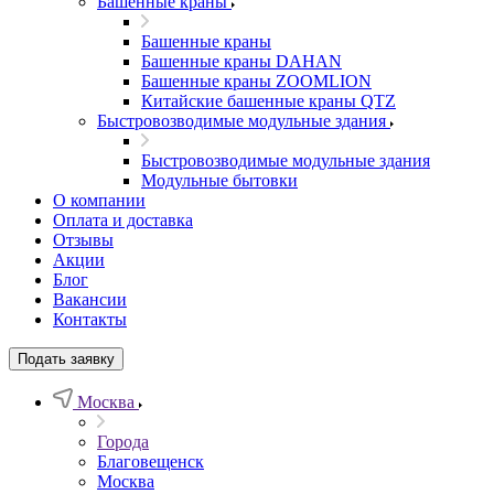
Башенные краны
Башенные краны
Башенные краны DAHAN
Башенные краны ZOOMLION
Китайские башенные краны QTZ
Быстровозводимые модульные здания
Быстровозводимые модульные здания
Модульные бытовки
О компании
Оплата и доставка
Отзывы
Акции
Блог
Вакансии
Контакты
Подать заявку
Москва
Города
Благовещенск
Москва