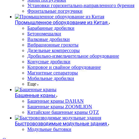
Установки горизонтально-направленного бурения
Фронтальные погрузчики
Промышленное оборудование из Китая
Барабанные дробилки
Бетономешалки
Валковые дробилки
Вибрационные грохоты
Дизельные компрессоры
Дробильно-измельчительное оборудование
Конусные дробилки
Копровое и свайное оборудование
Магнитные сепараторы
Мобильные дробилки
Еще
Башенные краны
Башенные краны DAHAN
Башенные краны ZOOMLION
Китайские башенные краны QTZ
Быстровозводимые модульные здания
Модульные бытовки