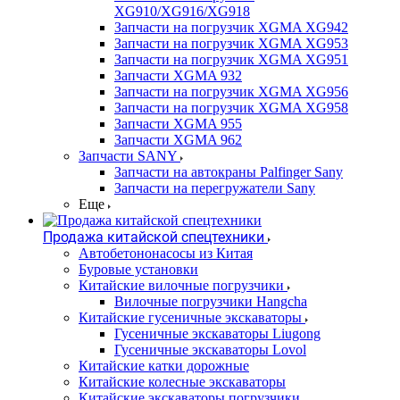
XG910/XG916/XG918
Запчасти на погрузчик XGMA XG942
Запчасти на погрузчик XGMA XG953
Запчасти на погрузчик XGMA XG951
Запчасти XGMA 932
Запчасти на погрузчик XGMA XG956
Запчасти на погрузчик XGMA XG958
Запчасти XGMA 955
Запчасти XGMA 962
Запчасти SANY
Запчасти на автокраны Palfinger Sany
Запчасти на перегружатели Sany
Еще
Продажа китайской спецтехники
Автобетононасосы из Китая
Буровые установки
Китайские вилочные погрузчики
Вилочные погрузчики Hangcha
Китайские гусеничные экскаваторы
Гусеничные экскаваторы Liugong
Гусеничные экскаваторы Lovol
Китайские катки дорожные
Китайские колесные экскаваторы
Китайские экскаваторы погрузчики