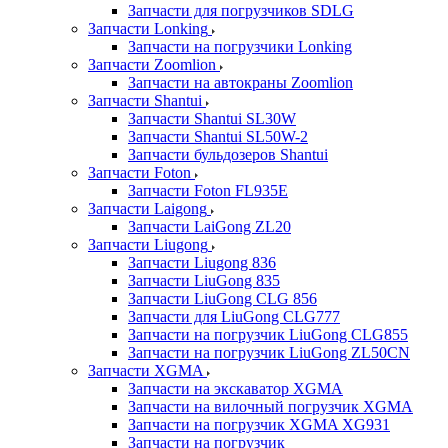
Запчасти для погрузчиков SDLG
Запчасти Lonking
Запчасти на погрузчики Lonking
Запчасти Zoomlion
Запчасти на автокраны Zoomlion
Запчасти Shantui
Запчасти Shantui SL30W
Запчасти Shantui SL50W-2
Запчасти бульдозеров Shantui
Запчасти Foton
Запчасти Foton FL935E
Запчасти Laigong
Запчасти LaiGong ZL20
Запчасти Liugong
Запчасти Liugong 836
Запчасти LiuGong 835
Запчасти LiuGong CLG 856
Запчасти для LiuGong CLG777
Запчасти на погрузчик LiuGong CLG855
Запчасти на погрузчик LiuGong ZL50CN
Запчасти XGMA
Запчасти на экскаватор XGMA
Запчасти на вилочный погрузчик XGMA
Запчасти на погрузчик XGMA XG931
Запчасти на погрузчик