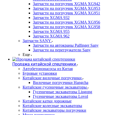
Запчасти на погрузчик XGMA XG942
Запчасти на погрузчик XGMA XG953
Запчасти на погрузчик XGMA XG951
Запчасти XGMA 932
Запчасти на погрузчик XGMA XG956
Запчасти на погрузчик XGMA XG958
Запчасти XGMA 955
Запчасти XGMA 962
Запчасти SANY
Запчасти на автокраны Palfinger Sany
Запчасти на перегружатели Sany
Еще
Продажа китайской спецтехники
Автобетононасосы из Китая
Буровые установки
Китайские вилочные погрузчики
Вилочные погрузчики Hangcha
Китайские гусеничные экскаваторы
Гусеничные экскаваторы Liugong
Гусеничные экскаваторы Lovol
Китайские катки дорожные
Китайские колесные экскаваторы
Китайские экскаваторы погрузчики
Мини погрузчики