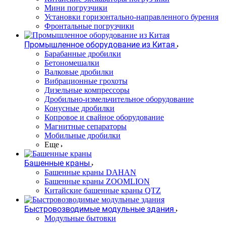
Мини погрузчики
Установки горизонтально-направленного бурения
Фронтальные погрузчики
Промышленное оборудование из Китая
Барабанные дробилки
Бетономешалки
Валковые дробилки
Вибрационные грохоты
Дизельные компрессоры
Дробильно-измельчительное оборудование
Конусные дробилки
Копровое и свайное оборудование
Магнитные сепараторы
Мобильные дробилки
Еще
Башенные краны
Башенные краны DAHAN
Башенные краны ZOOMLION
Китайские башенные краны QTZ
Быстровозводимые модульные здания
Модульные бытовки