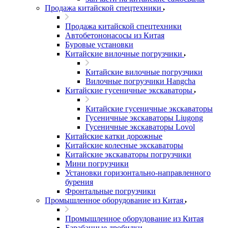
Продажа китайской спецтехники
Продажа китайской спецтехники
Автобетононасосы из Китая
Буровые установки
Китайские вилочные погрузчики
Китайские вилочные погрузчики
Вилочные погрузчики Hangcha
Китайские гусеничные экскаваторы
Китайские гусеничные экскаваторы
Гусеничные экскаваторы Liugong
Гусеничные экскаваторы Lovol
Китайские катки дорожные
Китайские колесные экскаваторы
Китайские экскаваторы погрузчики
Мини погрузчики
Установки горизонтально-направленного
бурения
Фронтальные погрузчики
Промышленное оборудование из Китая
Промышленное оборудование из Китая
Барабанные дробилки