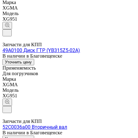
Марка
XGMA
Модель
XG951
Запчасти для КПП
49A0100 Диск ГТР (YB315Z5-02A)
В наличии в Благовещенске
Уточнить цену
Применяемость
Для погрузчиков
Марка
XGMA
Модель
XG951
Запчасти для КПП
52C0036a00 Вторичный вал
В наличии в Благовещенске