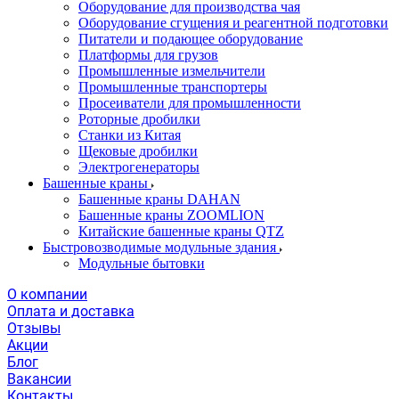
Оборудование для производства чая
Оборудование сгущения и реагентной подготовки
Питатели и подающее оборудование
Платформы для грузов
Промышленные измельчители
Промышленные транспортеры
Просеиватели для промышленности
Роторные дробилки
Станки из Китая
Щековые дробилки
Электрогенераторы
Башенные краны
Башенные краны DAHAN
Башенные краны ZOOMLION
Китайские башенные краны QTZ
Быстровозводимые модульные здания
Модульные бытовки
О компании
Оплата и доставка
Отзывы
Акции
Блог
Вакансии
Контакты