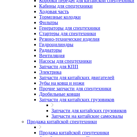
Коробки передач для китайской спецтехники
Кабины для спецтехники
Ходовая часть
Тормозные колодки
Фильтры
Генераторы для спецтехники
Стартеры для спецтехники
Резино-технические изделия
Гидроцилиндры
Радиаторы
Вентиляция
Насосы для спецтехники
Запчасти для КПП
Электрика
Запчасти для китайских двигателей
Зубы на ковш и ножи
Прочие запчасти для спецтехники
Дробильные ковши
Запчасти для китайских грузовиков
Запчасти для китайских грузовиков
Запчасти на китайские самосвалы
Продажа китайской спецтехники
Продажа китайской спецтехники