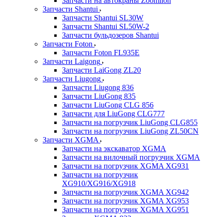
Запчасти на автокраны Zoomlion
Запчасти Shantui
Запчасти Shantui SL30W
Запчасти Shantui SL50W-2
Запчасти бульдозеров Shantui
Запчасти Foton
Запчасти Foton FL935E
Запчасти Laigong
Запчасти LaiGong ZL20
Запчасти Liugong
Запчасти Liugong 836
Запчасти LiuGong 835
Запчасти LiuGong CLG 856
Запчасти для LiuGong CLG777
Запчасти на погрузчик LiuGong CLG855
Запчасти на погрузчик LiuGong ZL50CN
Запчасти XGMA
Запчасти на экскаватор XGMA
Запчасти на вилочный погрузчик XGMA
Запчасти на погрузчик XGMA XG931
Запчасти на погрузчик
XG910/XG916/XG918
Запчасти на погрузчик XGMA XG942
Запчасти на погрузчик XGMA XG953
Запчасти на погрузчик XGMA XG951