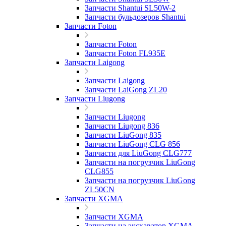
Запчасти Shantui SL50W-2
Запчасти бульдозеров Shantui
Запчасти Foton
Запчасти Foton
Запчасти Foton FL935E
Запчасти Laigong
Запчасти Laigong
Запчасти LaiGong ZL20
Запчасти Liugong
Запчасти Liugong
Запчасти Liugong 836
Запчасти LiuGong 835
Запчасти LiuGong CLG 856
Запчасти для LiuGong CLG777
Запчасти на погрузчик LiuGong
CLG855
Запчасти на погрузчик LiuGong
ZL50CN
Запчасти XGMA
Запчасти XGMA
Запчасти на экскаватор XGMA