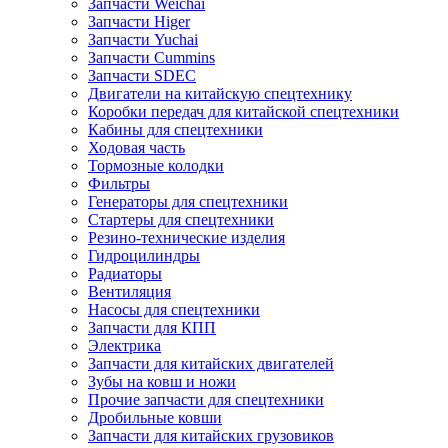
Запчасти Weichai
Запчасти Higer
Запчасти Yuchai
Запчасти Cummins
Запчасти SDEC
Двигатели на китайскую спецтехнику
Коробки передач для китайской спецтехники
Кабины для спецтехники
Ходовая часть
Тормозные колодки
Фильтры
Генераторы для спецтехники
Стартеры для спецтехники
Резино-технические изделия
Гидроцилиндры
Радиаторы
Вентиляция
Насосы для спецтехники
Запчасти для КПП
Электрика
Запчасти для китайских двигателей
Зубы на ковш и ножи
Прочие запчасти для спецтехники
Дробильные ковши
Запчасти для китайских грузовиков