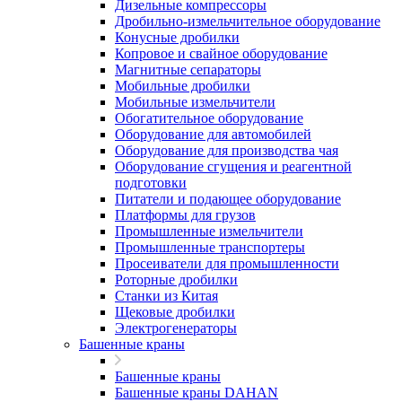
Дизельные компрессоры
Дробильно-измельчительное оборудование
Конусные дробилки
Копровое и свайное оборудование
Магнитные сепараторы
Мобильные дробилки
Мобильные измельчители
Обогатительное оборудование
Оборудование для автомобилей
Оборудование для производства чая
Оборудование сгущения и реагентной
подготовки
Питатели и подающее оборудование
Платформы для грузов
Промышленные измельчители
Промышленные транспортеры
Просеиватели для промышленности
Роторные дробилки
Станки из Китая
Щековые дробилки
Электрогенераторы
Башенные краны
Башенные краны
Башенные краны DAHAN