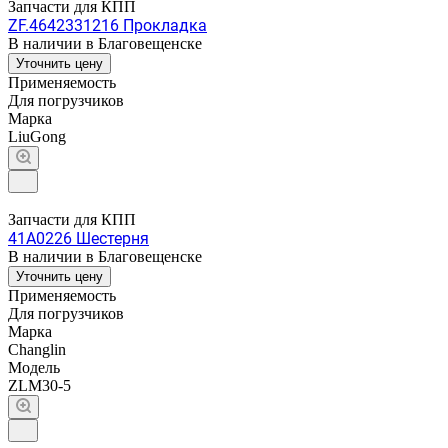
Запчасти для КПП
ZF.4642331216 Прокладка
В наличии в Благовещенске
Уточнить цену
Применяемость
Для погрузчиков
Марка
LiuGong
Запчасти для КПП
41A0226 Шестерня
В наличии в Благовещенске
Уточнить цену
Применяемость
Для погрузчиков
Марка
Changlin
Модель
ZLM30-5