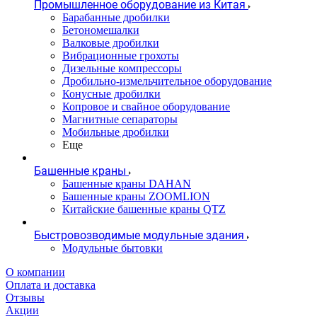
Промышленное оборудование из Китая
Барабанные дробилки
Бетономешалки
Валковые дробилки
Вибрационные грохоты
Дизельные компрессоры
Дробильно-измельчительное оборудование
Конусные дробилки
Копровое и свайное оборудование
Магнитные сепараторы
Мобильные дробилки
Еще
Башенные краны
Башенные краны DAHAN
Башенные краны ZOOMLION
Китайские башенные краны QTZ
Быстровозводимые модульные здания
Модульные бытовки
О компании
Оплата и доставка
Отзывы
Акции