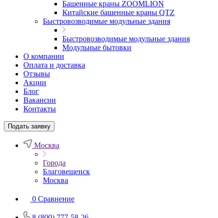
Башенные краны ZOOMLION
Китайские башенные краны QTZ
Быстровозводимые модульные здания
Быстровозводимые модульные здания
Модульные бытовки
О компании
Оплата и доставка
Отзывы
Акции
Блог
Вакансии
Контакты
Подать заявку
Москва
Города
Благовещенск
Москва
0
Сравнение
8 (800) 777-58-26