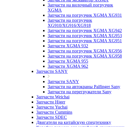
Запчасти на вилочный погрузчик
XGMA
Запчасти на погрузчик XGMA XG931
Запчасти на погрузчик
XG910/XG916/XG918
Запчасти на погрузчик XGMA XG942
Запчасти на погрузчик XGMA XG953
Запчасти на погрузчик XGMA XG951
Запчасти XGMA 932
Запчасти на погрузчик XGMA XG956
Запчасти на погрузчик XGMA XG958
Запчасти XGMA 955
Запчасти XGMA 962
Запчасти SANY
Запчасти SANY
Запчасти на автокраны Palfinger Sany
Запчасти на перегружатели Sany
Запчасти Weichai
Запчасти Higer
Запчасти Yuchai
Запчасти Cummins
Запчасти SDEC
Двигатели на китайскую спецтехнику