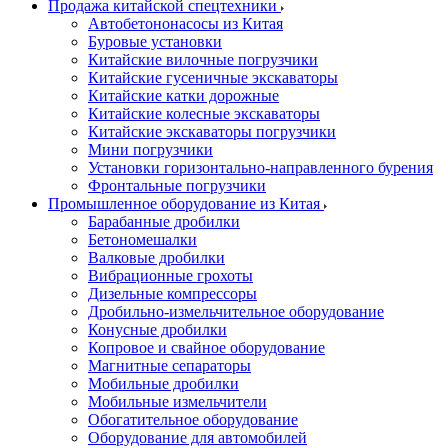
Продажа китайской спецтехники
Автобетононасосы из Китая
Буровые установки
Китайские вилочные погрузчики
Китайские гусеничные экскаваторы
Китайские катки дорожные
Китайские колесные экскаваторы
Китайские экскаваторы погрузчики
Мини погрузчики
Установки горизонтально-направленного бурения
Фронтальные погрузчики
Промышленное оборудование из Китая
Барабанные дробилки
Бетономешалки
Валковые дробилки
Вибрационные грохоты
Дизельные компрессоры
Дробильно-измельчительное оборудование
Конусные дробилки
Копровое и свайное оборудование
Магнитные сепараторы
Мобильные дробилки
Мобильные измельчители
Обогатительное оборудование
Оборудование для автомобилей