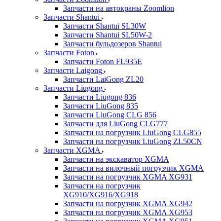
Запчасти на автокраны Zoomlion
Запчасти Shantui
Запчасти Shantui SL30W
Запчасти Shantui SL50W-2
Запчасти бульдозеров Shantui
Запчасти Foton
Запчасти Foton FL935E
Запчасти Laigong
Запчасти LaiGong ZL20
Запчасти Liugong
Запчасти Liugong 836
Запчасти LiuGong 835
Запчасти LiuGong CLG 856
Запчасти для LiuGong CLG777
Запчасти на погрузчик LiuGong CLG855
Запчасти на погрузчик LiuGong ZL50CN
Запчасти XGMA
Запчасти на экскаватор XGMA
Запчасти на вилочный погрузчик XGMA
Запчасти на погрузчик XGMA XG931
Запчасти на погрузчик
XG910/XG916/XG918
Запчасти на погрузчик XGMA XG942
Запчасти на погрузчик XGMA XG953