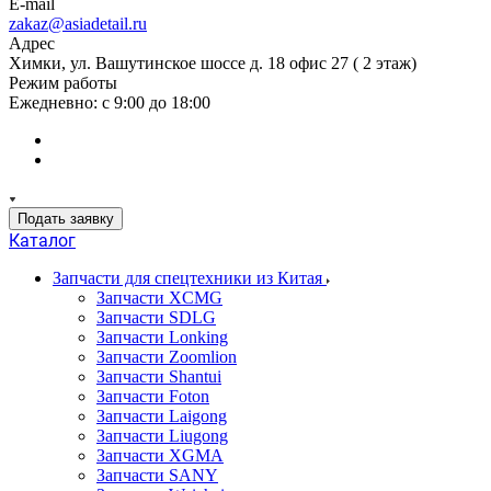
E-mail
zakaz@asiadetail.ru
Адрес
Химки, ул. Вашутинское шоссе д. 18 офис 27 ( 2 этаж)
Режим работы
Ежедневно: с 9:00 до 18:00
Подать заявку
Каталог
Запчасти для спецтехники из Китая
Запчасти XCMG
Запчасти SDLG
Запчасти Lonking
Запчасти Zoomlion
Запчасти Shantui
Запчасти Foton
Запчасти Laigong
Запчасти Liugong
Запчасти XGMA
Запчасти SANY