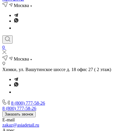
Москва
0
Москва
Химки, ул. Вашутинское шоссе д. 18 офис 27 ( 2 этаж)
8 (800) 777-58-26
8 (800) 777-58-26
Заказать звонок
E-mail
zakaz@asiadetail.ru
Адрес