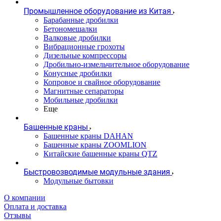
Промышленное оборудование из Китая
Барабанные дробилки
Бетономешалки
Валковые дробилки
Вибрационные грохоты
Дизельные компрессоры
Дробильно-измельчительное оборудование
Конусные дробилки
Копровое и свайное оборудование
Магнитные сепараторы
Мобильные дробилки
Еще
Башенные краны
Башенные краны DAHAN
Башенные краны ZOOMLION
Китайские башенные краны QTZ
Быстровозводимые модульные здания
Модульные бытовки
О компании
Оплата и доставка
Отзывы