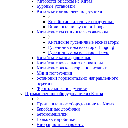
Автобетононасосы из Китая
Буровые установки
Китайские вилочные погрузчики
Китайские вилочные погрузчики
Вилочные погрузчики Hangcha
Китайские гусеничные экскаваторы
Китайские гусеничные экскаваторы
Гусеничные экскаваторы Liugong
Гусеничные экскаваторы Lovol
Китайские катки дорожные
Китайские колесные экскаваторы
Китайские экскаваторы погрузчики
Мини погрузчики
Установки горизонтально-направленного
бурения
Фронтальные погрузчики
Промышленное оборудование из Китая
Промышленное оборудование из Китая
Барабанные дробилки
Бетономешалки
Валковые дробилки
Вибрационные грохоты