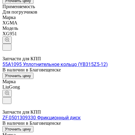
Уточнить цену
Применяемость
Для погрузчиков
Марка
XGMA
Модель
XG951
Запчасти для КПП
55A1095 Уплотнительное кольцо (YB315Z5-12)
В наличии в Благовещенске
Уточнить цену
Марка
LiuGong
Запчасти для КПП
ZF.0501309330 Фрикционный диск
В наличии в Благовещенске
Уточнить цену
Марка