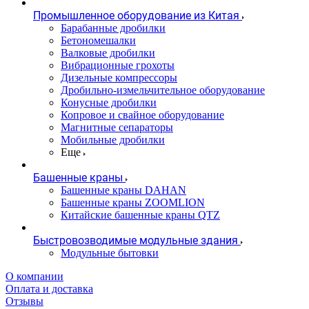
Промышленное оборудование из Китая
Барабанные дробилки
Бетономешалки
Валковые дробилки
Вибрационные грохоты
Дизельные компрессоры
Дробильно-измельчительное оборудование
Конусные дробилки
Копровое и свайное оборудование
Магнитные сепараторы
Мобильные дробилки
Еще
Башенные краны
Башенные краны DAHAN
Башенные краны ZOOMLION
Китайские башенные краны QTZ
Быстровозводимые модульные здания
Модульные бытовки
О компании
Оплата и доставка
Отзывы