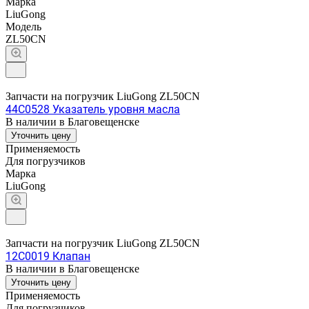
Марка
LiuGong
Модель
ZL50CN
Запчасти на погрузчик LiuGong ZL50CN
44C0528 Указатель уровня масла
В наличии в Благовещенске
Уточнить цену
Применяемость
Для погрузчиков
Марка
LiuGong
Запчасти на погрузчик LiuGong ZL50CN
12C0019 Клапан
В наличии в Благовещенске
Уточнить цену
Применяемость
Для погрузчиков