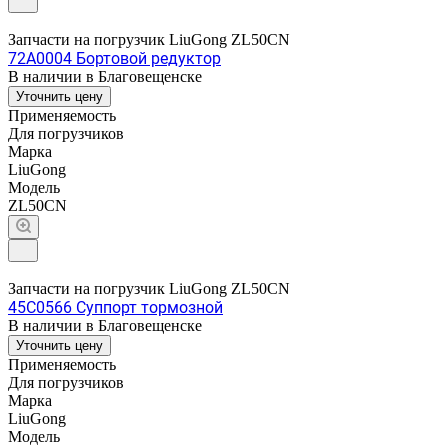
Запчасти на погрузчик LiuGong ZL50CN
72A0004 Бортовой редуктор
В наличии в Благовещенске
Уточнить цену
Применяемость
Для погрузчиков
Марка
LiuGong
Модель
ZL50CN
Запчасти на погрузчик LiuGong ZL50CN
45C0566 Суппорт тормозной
В наличии в Благовещенске
Уточнить цену
Применяемость
Для погрузчиков
Марка
LiuGong
Модель