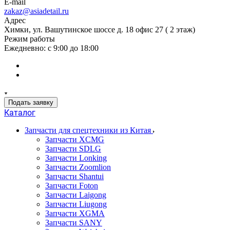
E-mail
zakaz@asiadetail.ru
Адрес
Химки, ул. Вашутинское шоссе д. 18 офис 27 ( 2 этаж)
Режим работы
Ежедневно: с 9:00 до 18:00
Подать заявку
Каталог
Запчасти для спецтехники из Китая
Запчасти XCMG
Запчасти SDLG
Запчасти Lonking
Запчасти Zoomlion
Запчасти Shantui
Запчасти Foton
Запчасти Laigong
Запчасти Liugong
Запчасти XGMA
Запчасти SANY