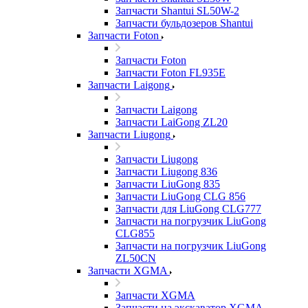
Запчасти Shantui SL50W-2
Запчасти бульдозеров Shantui
Запчасти Foton
Запчасти Foton
Запчасти Foton FL935E
Запчасти Laigong
Запчасти Laigong
Запчасти LaiGong ZL20
Запчасти Liugong
Запчасти Liugong
Запчасти Liugong 836
Запчасти LiuGong 835
Запчасти LiuGong CLG 856
Запчасти для LiuGong CLG777
Запчасти на погрузчик LiuGong
CLG855
Запчасти на погрузчик LiuGong
ZL50CN
Запчасти XGMA
Запчасти XGMA
Запчасти на экскаватор XGMA