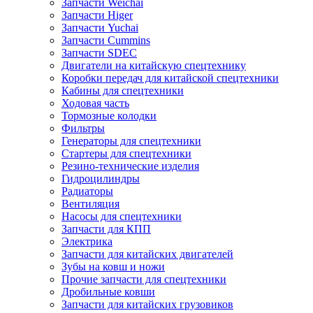
Запчасти Weichai
Запчасти Higer
Запчасти Yuchai
Запчасти Cummins
Запчасти SDEC
Двигатели на китайскую спецтехнику
Коробки передач для китайской спецтехники
Кабины для спецтехники
Ходовая часть
Тормозные колодки
Фильтры
Генераторы для спецтехники
Стартеры для спецтехники
Резино-технические изделия
Гидроцилиндры
Радиаторы
Вентиляция
Насосы для спецтехники
Запчасти для КПП
Электрика
Запчасти для китайских двигателей
Зубы на ковш и ножи
Прочие запчасти для спецтехники
Дробильные ковши
Запчасти для китайских грузовиков