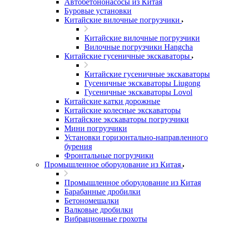
Автобетононасосы из Китая
Буровые установки
Китайские вилочные погрузчики
Китайские вилочные погрузчики
Вилочные погрузчики Hangcha
Китайские гусеничные экскаваторы
Китайские гусеничные экскаваторы
Гусеничные экскаваторы Liugong
Гусеничные экскаваторы Lovol
Китайские катки дорожные
Китайские колесные экскаваторы
Китайские экскаваторы погрузчики
Мини погрузчики
Установки горизонтально-направленного
бурения
Фронтальные погрузчики
Промышленное оборудование из Китая
Промышленное оборудование из Китая
Барабанные дробилки
Бетономешалки
Валковые дробилки
Вибрационные грохоты