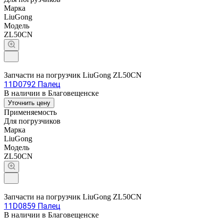
Марка
LiuGong
Модель
ZL50CN
Запчасти на погрузчик LiuGong ZL50CN
11D0792 Палец
В наличии в Благовещенске
Уточнить цену
Применяемость
Для погрузчиков
Марка
LiuGong
Модель
ZL50CN
Запчасти на погрузчик LiuGong ZL50CN
11D0859 Палец
В наличии в Благовещенске