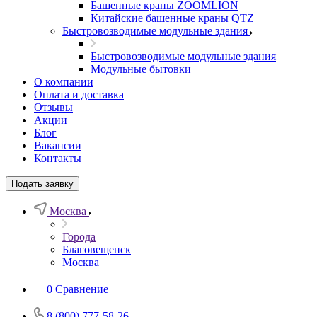
Башенные краны ZOOMLION
Китайские башенные краны QTZ
Быстровозводимые модульные здания
Быстровозводимые модульные здания
Модульные бытовки
О компании
Оплата и доставка
Отзывы
Акции
Блог
Вакансии
Контакты
Подать заявку
Москва
Города
Благовещенск
Москва
0
Сравнение
8 (800) 777-58-26