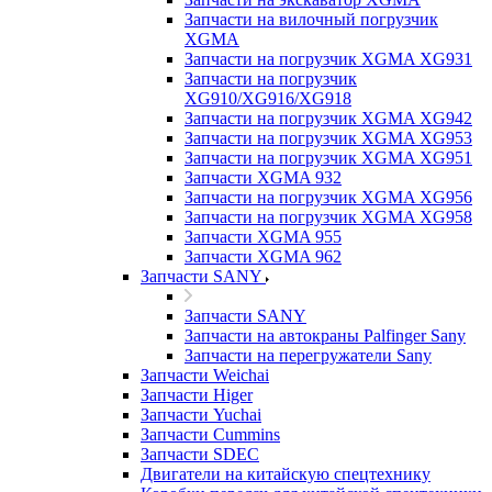
Запчасти на вилочный погрузчик
XGMA
Запчасти на погрузчик XGMA XG931
Запчасти на погрузчик
XG910/XG916/XG918
Запчасти на погрузчик XGMA XG942
Запчасти на погрузчик XGMA XG953
Запчасти на погрузчик XGMA XG951
Запчасти XGMA 932
Запчасти на погрузчик XGMA XG956
Запчасти на погрузчик XGMA XG958
Запчасти XGMA 955
Запчасти XGMA 962
Запчасти SANY
Запчасти SANY
Запчасти на автокраны Palfinger Sany
Запчасти на перегружатели Sany
Запчасти Weichai
Запчасти Higer
Запчасти Yuchai
Запчасти Cummins
Запчасти SDEC
Двигатели на китайскую спецтехнику