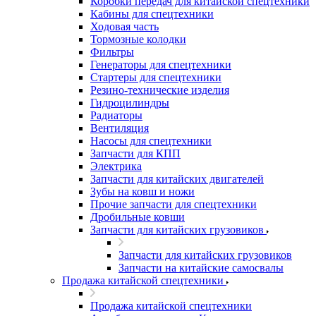
Коробки передач для китайской спецтехники
Кабины для спецтехники
Ходовая часть
Тормозные колодки
Фильтры
Генераторы для спецтехники
Стартеры для спецтехники
Резино-технические изделия
Гидроцилиндры
Радиаторы
Вентиляция
Насосы для спецтехники
Запчасти для КПП
Электрика
Запчасти для китайских двигателей
Зубы на ковш и ножи
Прочие запчасти для спецтехники
Дробильные ковши
Запчасти для китайских грузовиков
Запчасти для китайских грузовиков
Запчасти на китайские самосвалы
Продажа китайской спецтехники
Продажа китайской спецтехники