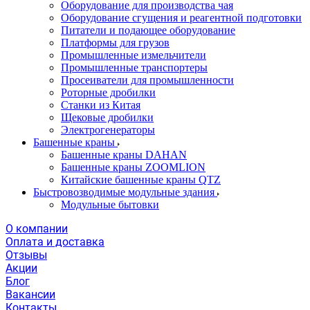
Оборудование для производства чая
Оборудование сгущения и реагентной подготовки
Питатели и подающее оборудование
Платформы для грузов
Промышленные измельчители
Промышленные транспортеры
Просеиватели для промышленности
Роторные дробилки
Станки из Китая
Щековые дробилки
Электрогенераторы
Башенные краны
Башенные краны DAHAN
Башенные краны ZOOMLION
Китайские башенные краны QTZ
Быстровозводимые модульные здания
Модульные бытовки
О компании
Оплата и доставка
Отзывы
Акции
Блог
Вакансии
Контакты