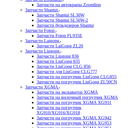
Запчасти на автокраны Zoomlion
Запчасти Shantui
Запчасти Shantui SL30W
Запчасти Shantui SL50W-2
Запчасти бульдозеров Shantui
Запчасти Foton
Запчасти Foton FL935E
Запчасти Laigong
Запчасти LaiGong ZL20
Запчасти Liugong
Запчасти Liugong 836
Запчасти LiuGong 835
Запчасти LiuGong CLG 856
Запчасти для LiuGong CLG777
Запчасти на погрузчик LiuGong CLG855
Запчасти на погрузчик LiuGong ZL50CN
Запчасти XGMA
Запчасти на экскаватор XGMA
Запчасти на вилочный погрузчик XGMA
Запчасти на погрузчик XGMA XG931
Запчасти на погрузчик
XG910/XG916/XG918
Запчасти на погрузчик XGMA XG942
Запчасти на погрузчик XGMA XG953