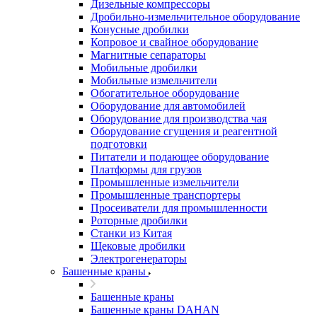
Дизельные компрессоры
Дробильно-измельчительное оборудование
Конусные дробилки
Копровое и свайное оборудование
Магнитные сепараторы
Мобильные дробилки
Мобильные измельчители
Обогатительное оборудование
Оборудование для автомобилей
Оборудование для производства чая
Оборудование сгущения и реагентной
подготовки
Питатели и подающее оборудование
Платформы для грузов
Промышленные измельчители
Промышленные транспортеры
Просеиватели для промышленности
Роторные дробилки
Станки из Китая
Щековые дробилки
Электрогенераторы
Башенные краны
Башенные краны
Башенные краны DAHAN