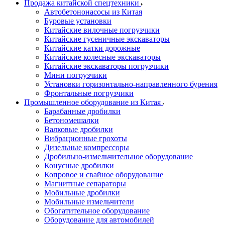
Продажа китайской спецтехники
Автобетононасосы из Китая
Буровые установки
Китайские вилочные погрузчики
Китайские гусеничные экскаваторы
Китайские катки дорожные
Китайские колесные экскаваторы
Китайские экскаваторы погрузчики
Мини погрузчики
Установки горизонтально-направленного бурения
Фронтальные погрузчики
Промышленное оборудование из Китая
Барабанные дробилки
Бетономешалки
Валковые дробилки
Вибрационные грохоты
Дизельные компрессоры
Дробильно-измельчительное оборудование
Конусные дробилки
Копровое и свайное оборудование
Магнитные сепараторы
Мобильные дробилки
Мобильные измельчители
Обогатительное оборудование
Оборудование для автомобилей