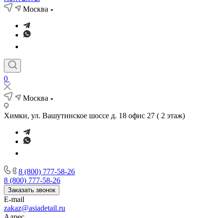
Москва
0
Москва
Химки, ул. Вашутинское шоссе д. 18 офис 27 ( 2 этаж)
8 (800) 777-58-26
8 (800) 777-58-26
Заказать звонок
E-mail
zakaz@asiadetail.ru
Адрес