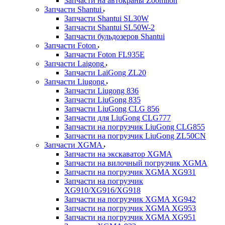
Запчасти на автокраны Zoomlion
Запчасти Shantui
Запчасти Shantui SL30W
Запчасти Shantui SL50W-2
Запчасти бульдозеров Shantui
Запчасти Foton
Запчасти Foton FL935E
Запчасти Laigong
Запчасти LaiGong ZL20
Запчасти Liugong
Запчасти Liugong 836
Запчасти LiuGong 835
Запчасти LiuGong CLG 856
Запчасти для LiuGong CLG777
Запчасти на погрузчик LiuGong CLG855
Запчасти на погрузчик LiuGong ZL50CN
Запчасти XGMA
Запчасти на экскаватор XGMA
Запчасти на вилочный погрузчик XGMA
Запчасти на погрузчик XGMA XG931
Запчасти на погрузчик
XG910/XG916/XG918
Запчасти на погрузчик XGMA XG942
Запчасти на погрузчик XGMA XG953
Запчасти на погрузчик XGMA XG951