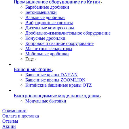
Промышленное оборудование из Китая
Барабанные дробилки
Бетономешалки
Валковые дробилки
Вибрационные грохоты
Дизельные компрессоры
Дробильно-измельчительное оборудование
Конусные дробилки
Копровое и свайное оборудование
Магнитные сепараторы
Мобильные дробилки
Еще
Башенные краны
Башенные краны DAHAN
Башенные краны ZOOMLION
Китайские башенные краны QTZ
Быстровозводимые модульные здания
Модульные бытовки
О компании
Оплата и доставка
Отзывы
Акции