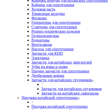
Коробки передач для китайской спецтехники
Кабины для спецтехники
Ходовая часть
Тормозные колодки
Фильтры
Генераторы для спецтехники
Стартеры для спецтехники
Резино-технические изделия
Гидроцилиндры
Радиаторы
Вентиляция
Насосы для спецтехники
Запчасти для КПП
Электрика
Запчасти для китайских двигателей
Зубы на ковш и ножи
Прочие запчасти для спецтехники
Дробильные ковши
Запчасти для китайских грузовиков
Запчасти для китайских грузовиков
Запчасти на китайские самосвалы
Продажа китайской спецтехники
Продажа китайской спецтехники