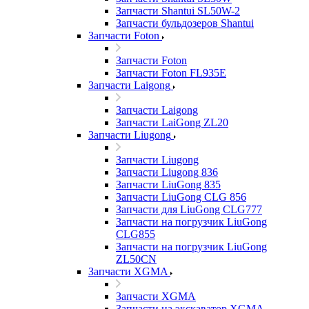
Запчасти Shantui SL50W-2
Запчасти бульдозеров Shantui
Запчасти Foton
Запчасти Foton
Запчасти Foton FL935E
Запчасти Laigong
Запчасти Laigong
Запчасти LaiGong ZL20
Запчасти Liugong
Запчасти Liugong
Запчасти Liugong 836
Запчасти LiuGong 835
Запчасти LiuGong CLG 856
Запчасти для LiuGong CLG777
Запчасти на погрузчик LiuGong
CLG855
Запчасти на погрузчик LiuGong
ZL50CN
Запчасти XGMA
Запчасти XGMA
Запчасти на экскаватор XGMA