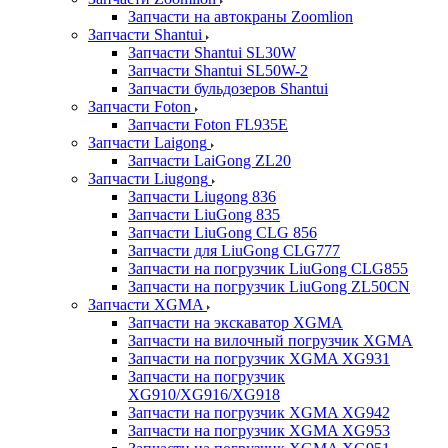
Запчасти на автокраны Zoomlion
Запчасти Shantui
Запчасти Shantui SL30W
Запчасти Shantui SL50W-2
Запчасти бульдозеров Shantui
Запчасти Foton
Запчасти Foton FL935E
Запчасти Laigong
Запчасти LaiGong ZL20
Запчасти Liugong
Запчасти Liugong 836
Запчасти LiuGong 835
Запчасти LiuGong CLG 856
Запчасти для LiuGong CLG777
Запчасти на погрузчик LiuGong CLG855
Запчасти на погрузчик LiuGong ZL50CN
Запчасти XGMA
Запчасти на экскаватор XGMA
Запчасти на вилочный погрузчик XGMA
Запчасти на погрузчик XGMA XG931
Запчасти на погрузчик
XG910/XG916/XG918
Запчасти на погрузчик XGMA XG942
Запчасти на погрузчик XGMA XG953