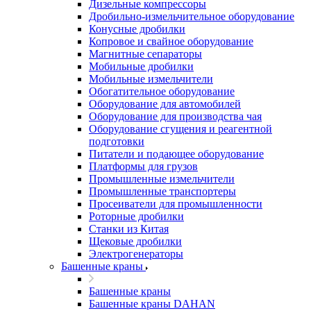
Дизельные компрессоры
Дробильно-измельчительное оборудование
Конусные дробилки
Копровое и свайное оборудование
Магнитные сепараторы
Мобильные дробилки
Мобильные измельчители
Обогатительное оборудование
Оборудование для автомобилей
Оборудование для производства чая
Оборудование сгущения и реагентной
подготовки
Питатели и подающее оборудование
Платформы для грузов
Промышленные измельчители
Промышленные транспортеры
Просеиватели для промышленности
Роторные дробилки
Станки из Китая
Щековые дробилки
Электрогенераторы
Башенные краны
Башенные краны
Башенные краны DAHAN