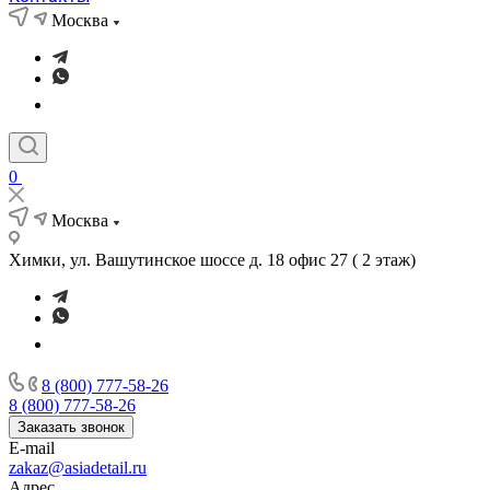
Москва
0
Москва
Химки, ул. Вашутинское шоссе д. 18 офис 27 ( 2 этаж)
8 (800) 777-58-26
8 (800) 777-58-26
Заказать звонок
E-mail
zakaz@asiadetail.ru
Адрес