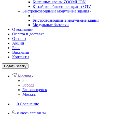
Башенные краны ZOOMLION
Китайские башенные краны QTZ
Быстровозводимые модульные здания
Быстровозводимые модульные здания
Модульные бытовки
О компании
Оплата и доставка
Отзывы
Акции
Блог
Вакансии
Контакты
Подать заявку
Москва
Города
Благовещенск
Москва
0
Сравнение
8 (800) 777-58-26