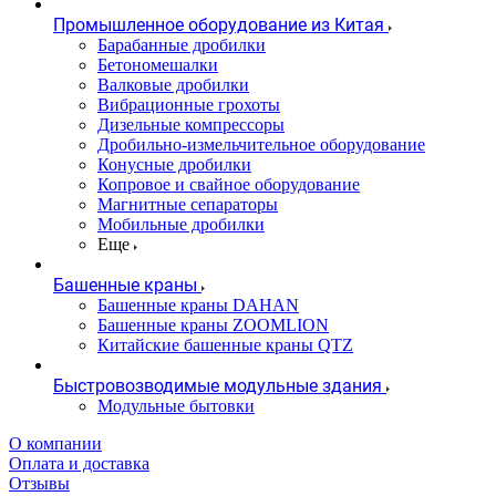
Промышленное оборудование из Китая
Барабанные дробилки
Бетономешалки
Валковые дробилки
Вибрационные грохоты
Дизельные компрессоры
Дробильно-измельчительное оборудование
Конусные дробилки
Копровое и свайное оборудование
Магнитные сепараторы
Мобильные дробилки
Еще
Башенные краны
Башенные краны DAHAN
Башенные краны ZOOMLION
Китайские башенные краны QTZ
Быстровозводимые модульные здания
Модульные бытовки
О компании
Оплата и доставка
Отзывы