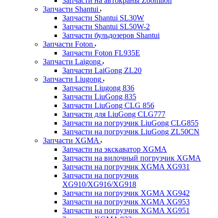
Запчасти на автокраны Zoomlion
Запчасти Shantui
Запчасти Shantui SL30W
Запчасти Shantui SL50W-2
Запчасти бульдозеров Shantui
Запчасти Foton
Запчасти Foton FL935E
Запчасти Laigong
Запчасти LaiGong ZL20
Запчасти Liugong
Запчасти Liugong 836
Запчасти LiuGong 835
Запчасти LiuGong CLG 856
Запчасти для LiuGong CLG777
Запчасти на погрузчик LiuGong CLG855
Запчасти на погрузчик LiuGong ZL50CN
Запчасти XGMA
Запчасти на экскаватор XGMA
Запчасти на вилочный погрузчик XGMA
Запчасти на погрузчик XGMA XG931
Запчасти на погрузчик
XG910/XG916/XG918
Запчасти на погрузчик XGMA XG942
Запчасти на погрузчик XGMA XG953
Запчасти на погрузчик XGMA XG951