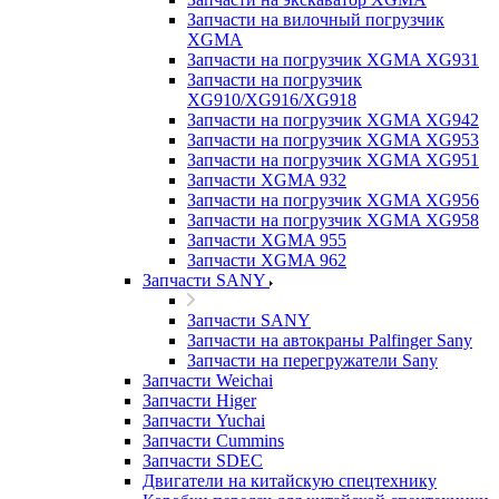
Запчасти на вилочный погрузчик
XGMA
Запчасти на погрузчик XGMA XG931
Запчасти на погрузчик
XG910/XG916/XG918
Запчасти на погрузчик XGMA XG942
Запчасти на погрузчик XGMA XG953
Запчасти на погрузчик XGMA XG951
Запчасти XGMA 932
Запчасти на погрузчик XGMA XG956
Запчасти на погрузчик XGMA XG958
Запчасти XGMA 955
Запчасти XGMA 962
Запчасти SANY
Запчасти SANY
Запчасти на автокраны Palfinger Sany
Запчасти на перегружатели Sany
Запчасти Weichai
Запчасти Higer
Запчасти Yuchai
Запчасти Cummins
Запчасти SDEC
Двигатели на китайскую спецтехнику