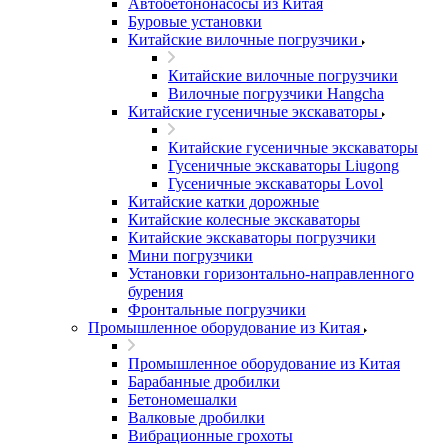
Автобетононасосы из Китая
Буровые установки
Китайские вилочные погрузчики
Китайские вилочные погрузчики
Вилочные погрузчики Hangcha
Китайские гусеничные экскаваторы
Китайские гусеничные экскаваторы
Гусеничные экскаваторы Liugong
Гусеничные экскаваторы Lovol
Китайские катки дорожные
Китайские колесные экскаваторы
Китайские экскаваторы погрузчики
Мини погрузчики
Установки горизонтально-направленного
бурения
Фронтальные погрузчики
Промышленное оборудование из Китая
Промышленное оборудование из Китая
Барабанные дробилки
Бетономешалки
Валковые дробилки
Вибрационные грохоты