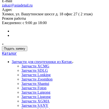
E-mail
zakaz@asiadetail.ru
Адрес
Химки, ул. Вашутинское шоссе д. 18 офис 27 ( 2 этаж)
Режим работы
Ежедневно: с 9:00 до 18:00
Подать заявку
Каталог
Запчасти для спецтехники из Китая
Запчасти XCMG
Запчасти SDLG
Запчасти Lonking
Запчасти Zoomlion
Запчасти Shantui
Запчасти Foton
Запчасти Laigong
Запчасти Liugong
Запчасти XGMA
Запчасти SANY