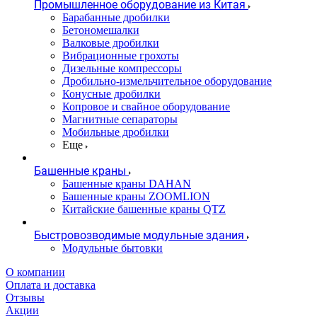
Промышленное оборудование из Китая
Барабанные дробилки
Бетономешалки
Валковые дробилки
Вибрационные грохоты
Дизельные компрессоры
Дробильно-измельчительное оборудование
Конусные дробилки
Копровое и свайное оборудование
Магнитные сепараторы
Мобильные дробилки
Еще
Башенные краны
Башенные краны DAHAN
Башенные краны ZOOMLION
Китайские башенные краны QTZ
Быстровозводимые модульные здания
Модульные бытовки
О компании
Оплата и доставка
Отзывы
Акции