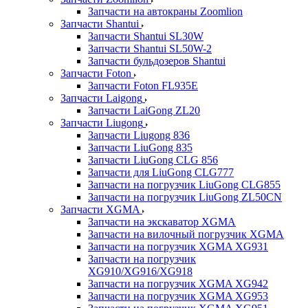
Запчасти на автокраны Zoomlion
Запчасти Shantui
Запчасти Shantui SL30W
Запчасти Shantui SL50W-2
Запчасти бульдозеров Shantui
Запчасти Foton
Запчасти Foton FL935E
Запчасти Laigong
Запчасти LaiGong ZL20
Запчасти Liugong
Запчасти Liugong 836
Запчасти LiuGong 835
Запчасти LiuGong CLG 856
Запчасти для LiuGong CLG777
Запчасти на погрузчик LiuGong CLG855
Запчасти на погрузчик LiuGong ZL50CN
Запчасти XGMA
Запчасти на экскаватор XGMA
Запчасти на вилочный погрузчик XGMA
Запчасти на погрузчик XGMA XG931
Запчасти на погрузчик
XG910/XG916/XG918
Запчасти на погрузчик XGMA XG942
Запчасти на погрузчик XGMA XG953