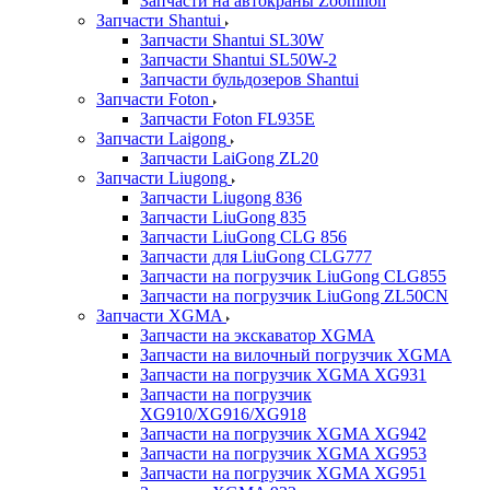
Запчасти на автокраны Zoomlion
Запчасти Shantui
Запчасти Shantui SL30W
Запчасти Shantui SL50W-2
Запчасти бульдозеров Shantui
Запчасти Foton
Запчасти Foton FL935E
Запчасти Laigong
Запчасти LaiGong ZL20
Запчасти Liugong
Запчасти Liugong 836
Запчасти LiuGong 835
Запчасти LiuGong CLG 856
Запчасти для LiuGong CLG777
Запчасти на погрузчик LiuGong CLG855
Запчасти на погрузчик LiuGong ZL50CN
Запчасти XGMA
Запчасти на экскаватор XGMA
Запчасти на вилочный погрузчик XGMA
Запчасти на погрузчик XGMA XG931
Запчасти на погрузчик
XG910/XG916/XG918
Запчасти на погрузчик XGMA XG942
Запчасти на погрузчик XGMA XG953
Запчасти на погрузчик XGMA XG951