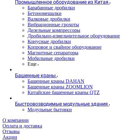
Промышленное оборудование из Китая
Барабанные дробилки
Бетономешалки
Валковые дробилки
Вибрационные грохоты
Дизельные компрессоры
Дробильно-измельчительное оборудование
Конусные дробилки
Копровое и свайное оборудование
Магнитные сепараторы
Мобильные дробилки
Еще
Башенные краны
Башенные краны DAHAN
Башенные краны ZOOMLION
Китайские башенные краны QTZ
Быстровозводимые модульные здания
Модульные бытовки
О компании
Оплата и доставка
Отзывы
Акции