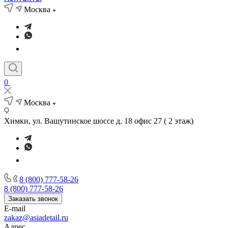
Москва
0
Москва
Химки, ул. Вашутинское шоссе д. 18 офис 27 ( 2 этаж)
8 (800) 777-58-26
8 (800) 777-58-26
Заказать звонок
E-mail
zakaz@asiadetail.ru
Адрес