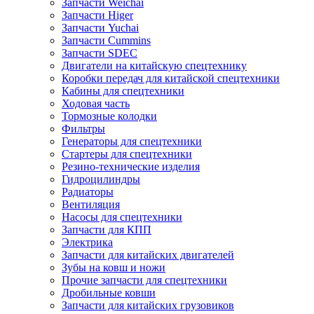
Запчасти Weichai
Запчасти Higer
Запчасти Yuchai
Запчасти Cummins
Запчасти SDEC
Двигатели на китайскую спецтехнику
Коробки передач для китайской спецтехники
Кабины для спецтехники
Ходовая часть
Тормозные колодки
Фильтры
Генераторы для спецтехники
Стартеры для спецтехники
Резино-технические изделия
Гидроцилиндры
Радиаторы
Вентиляция
Насосы для спецтехники
Запчасти для КПП
Электрика
Запчасти для китайских двигателей
Зубы на ковш и ножи
Прочие запчасти для спецтехники
Дробильные ковши
Запчасти для китайских грузовиков