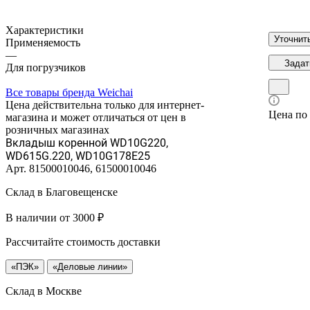
Характеристики
Уточнит
Применяемость
—
Задат
Для погрузчиков
Все товары бренда Weichai
Цена действительна только для интернет-
Цена по
магазина и может отличаться от цен в
розничных магазинах
Вкладыш коренной WD10G220,
WD615G.220, WD10G178E25
Арт.
81500010046, 61500010046
Склад в Благовещенске
В наличии от 3000 ₽
Рассчитайте стоимость доставки
«ПЭК»
«Деловые линии»
Склад в Москве