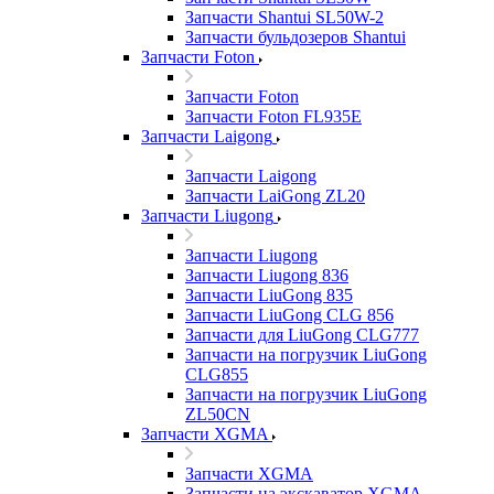
Запчасти Shantui SL50W-2
Запчасти бульдозеров Shantui
Запчасти Foton
Запчасти Foton
Запчасти Foton FL935E
Запчасти Laigong
Запчасти Laigong
Запчасти LaiGong ZL20
Запчасти Liugong
Запчасти Liugong
Запчасти Liugong 836
Запчасти LiuGong 835
Запчасти LiuGong CLG 856
Запчасти для LiuGong CLG777
Запчасти на погрузчик LiuGong
CLG855
Запчасти на погрузчик LiuGong
ZL50CN
Запчасти XGMA
Запчасти XGMA
Запчасти на экскаватор XGMA