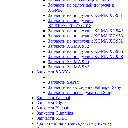
Запчасти на вилочный погрузчик
XGMA
Запчасти на погрузчик XGMA XG931
Запчасти на погрузчик
XG910/XG916/XG918
Запчасти на погрузчик XGMA XG942
Запчасти на погрузчик XGMA XG953
Запчасти на погрузчик XGMA XG951
Запчасти XGMA 932
Запчасти на погрузчик XGMA XG956
Запчасти на погрузчик XGMA XG958
Запчасти XGMA 955
Запчасти XGMA 962
Запчасти SANY
Запчасти SANY
Запчасти на автокраны Palfinger Sany
Запчасти на перегружатели Sany
Запчасти Weichai
Запчасти Higer
Запчасти Yuchai
Запчасти Cummins
Запчасти SDEC
Двигатели на китайскую спецтехнику