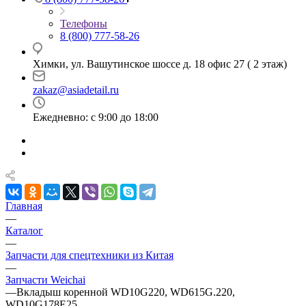
Телефоны
8 (800) 777-58-26
Химки, ул. Вашутинское шоссе д. 18 офис 27 ( 2 этаж)
zakaz@asiadetail.ru
Ежедневно: с 9:00 до 18:00
Главная
—
Каталог
—
Запчасти для спецтехники из Китая
—
Запчасти Weichai
—
Вкладыш коренной WD10G220, WD615G.220,
WD10G178E25