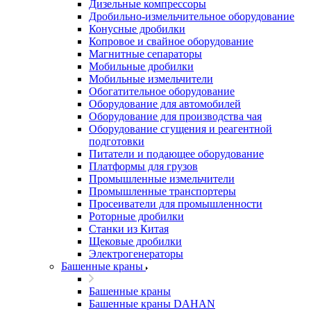
Дизельные компрессоры
Дробильно-измельчительное оборудование
Конусные дробилки
Копровое и свайное оборудование
Магнитные сепараторы
Мобильные дробилки
Мобильные измельчители
Обогатительное оборудование
Оборудование для автомобилей
Оборудование для производства чая
Оборудование сгущения и реагентной
подготовки
Питатели и подающее оборудование
Платформы для грузов
Промышленные измельчители
Промышленные транспортеры
Просеиватели для промышленности
Роторные дробилки
Станки из Китая
Щековые дробилки
Электрогенераторы
Башенные краны
Башенные краны
Башенные краны DAHAN