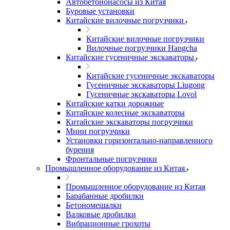
Автобетононасосы из Китая
Буровые установки
Китайские вилочные погрузчики
Китайские вилочные погрузчики
Вилочные погрузчики Hangcha
Китайские гусеничные экскаваторы
Китайские гусеничные экскаваторы
Гусеничные экскаваторы Liugong
Гусеничные экскаваторы Lovol
Китайские катки дорожные
Китайские колесные экскаваторы
Китайские экскаваторы погрузчики
Мини погрузчики
Установки горизонтально-направленного
бурения
Фронтальные погрузчики
Промышленное оборудование из Китая
Промышленное оборудование из Китая
Барабанные дробилки
Бетономешалки
Валковые дробилки
Вибрационные грохоты