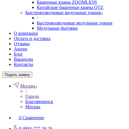
Башенные краны ZOOMLION
Китайские башенные краны QTZ
Быстровозводимые модульные здания
Быстровозводимые модульные здания
Модульные бытовки
О компании
Оплата и доставка
Отзывы
Акции
Блог
Вакансии
Контакты
Подать заявку
Москва
Города
Благовещенск
Москва
0
Сравнение
8 (800) 777-58-26