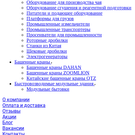
Оборудование для производства чая
Оборудование сгущения и реагентной подготовки
Питатели и подающее оборудование
Платформы для грузов
Промышленные измельчители
Промышленные транспортеры
Просеиватели для промышленности
Роторные дробилки
Станки из Китая
Щековые дробилки
Электрогенераторы
Башенные краны
Башенные краны DAHAN
Башенные краны ZOOMLION
Китайские башенные краны QTZ
Быстровозводимые модульные здания
Модульные бытовки
О компании
Оплата и доставка
Отзывы
Акции
Блог
Вакансии
Контакты