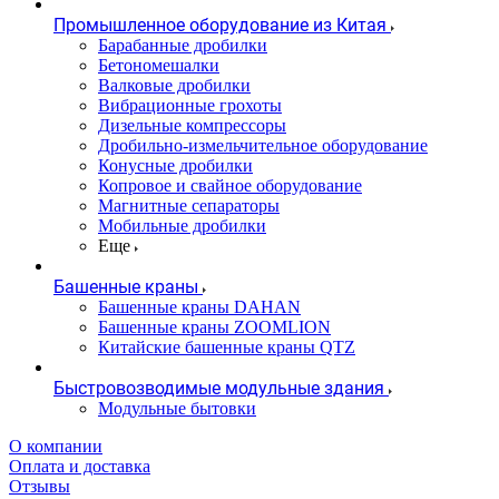
Промышленное оборудование из Китая
Барабанные дробилки
Бетономешалки
Валковые дробилки
Вибрационные грохоты
Дизельные компрессоры
Дробильно-измельчительное оборудование
Конусные дробилки
Копровое и свайное оборудование
Магнитные сепараторы
Мобильные дробилки
Еще
Башенные краны
Башенные краны DAHAN
Башенные краны ZOOMLION
Китайские башенные краны QTZ
Быстровозводимые модульные здания
Модульные бытовки
О компании
Оплата и доставка
Отзывы