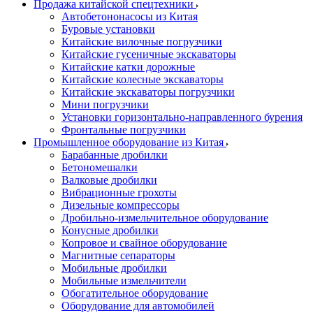
Продажа китайской спецтехники
Автобетононасосы из Китая
Буровые установки
Китайские вилочные погрузчики
Китайские гусеничные экскаваторы
Китайские катки дорожные
Китайские колесные экскаваторы
Китайские экскаваторы погрузчики
Мини погрузчики
Установки горизонтально-направленного бурения
Фронтальные погрузчики
Промышленное оборудование из Китая
Барабанные дробилки
Бетономешалки
Валковые дробилки
Вибрационные грохоты
Дизельные компрессоры
Дробильно-измельчительное оборудование
Конусные дробилки
Копровое и свайное оборудование
Магнитные сепараторы
Мобильные дробилки
Мобильные измельчители
Обогатительное оборудование
Оборудование для автомобилей