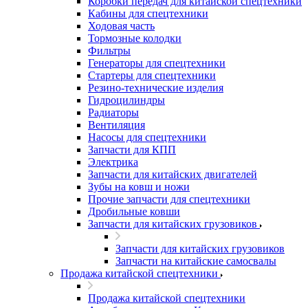
Коробки передач для китайской спецтехники
Кабины для спецтехники
Ходовая часть
Тормозные колодки
Фильтры
Генераторы для спецтехники
Стартеры для спецтехники
Резино-технические изделия
Гидроцилиндры
Радиаторы
Вентиляция
Насосы для спецтехники
Запчасти для КПП
Электрика
Запчасти для китайских двигателей
Зубы на ковш и ножи
Прочие запчасти для спецтехники
Дробильные ковши
Запчасти для китайских грузовиков
Запчасти для китайских грузовиков
Запчасти на китайские самосвалы
Продажа китайской спецтехники
Продажа китайской спецтехники