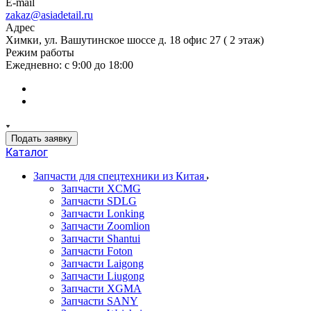
E-mail
zakaz@asiadetail.ru
Адрес
Химки, ул. Вашутинское шоссе д. 18 офис 27 ( 2 этаж)
Режим работы
Ежедневно: с 9:00 до 18:00
Подать заявку
Каталог
Запчасти для спецтехники из Китая
Запчасти XCMG
Запчасти SDLG
Запчасти Lonking
Запчасти Zoomlion
Запчасти Shantui
Запчасти Foton
Запчасти Laigong
Запчасти Liugong
Запчасти XGMA
Запчасти SANY