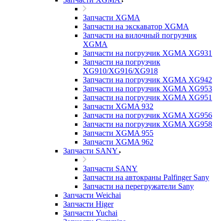
Запчасти XGMA
Запчасти на экскаватор XGMA
Запчасти на вилочный погрузчик
XGMA
Запчасти на погрузчик XGMA XG931
Запчасти на погрузчик
XG910/XG916/XG918
Запчасти на погрузчик XGMA XG942
Запчасти на погрузчик XGMA XG953
Запчасти на погрузчик XGMA XG951
Запчасти XGMA 932
Запчасти на погрузчик XGMA XG956
Запчасти на погрузчик XGMA XG958
Запчасти XGMA 955
Запчасти XGMA 962
Запчасти SANY
Запчасти SANY
Запчасти на автокраны Palfinger Sany
Запчасти на перегружатели Sany
Запчасти Weichai
Запчасти Higer
Запчасти Yuchai