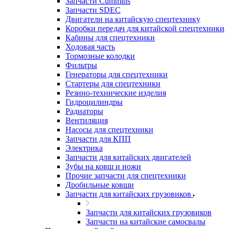
Запчасти Cummins
Запчасти SDEC
Двигатели на китайскую спецтехнику
Коробки передач для китайской спецтехники
Кабины для спецтехники
Ходовая часть
Тормозные колодки
Фильтры
Генераторы для спецтехники
Стартеры для спецтехники
Резино-технические изделия
Гидроцилиндры
Радиаторы
Вентиляция
Насосы для спецтехники
Запчасти для КПП
Электрика
Запчасти для китайских двигателей
Зубы на ковш и ножи
Прочие запчасти для спецтехники
Дробильные ковши
Запчасти для китайских грузовиков
Запчасти для китайских грузовиков
Запчасти на китайские самосвалы