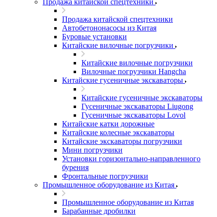
Продажа китайской спецтехники
Продажа китайской спецтехники
Автобетононасосы из Китая
Буровые установки
Китайские вилочные погрузчики
Китайские вилочные погрузчики
Вилочные погрузчики Hangcha
Китайские гусеничные экскаваторы
Китайские гусеничные экскаваторы
Гусеничные экскаваторы Liugong
Гусеничные экскаваторы Lovol
Китайские катки дорожные
Китайские колесные экскаваторы
Китайские экскаваторы погрузчики
Мини погрузчики
Установки горизонтально-направленного
бурения
Фронтальные погрузчики
Промышленное оборудование из Китая
Промышленное оборудование из Китая
Барабанные дробилки