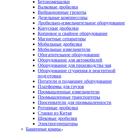
Бетономешалки
Валковые дробилки
Вибрационные грохоты
Дизельные компрессоры
Дробильно-измельчительное оборудование
Конусные дробилки
Копровое и свайное оборудование
Магнитные сепараторы
Мобильные дробилки
Мобильные измельчители
Обогатительное оборудование
Оборудование для автомобилей
Оборудование для производства чая
Оборудование сгущения и реагентной
подготовки
Питатели и подающее оборудование
Платформы для грузов
Промышленные измельчители
Промышленные транспортеры
Просеиватели для промышленности
Роторные дробилки
Станки из Китая
Щековые дробилки
Электрогенераторы
Башенные краны