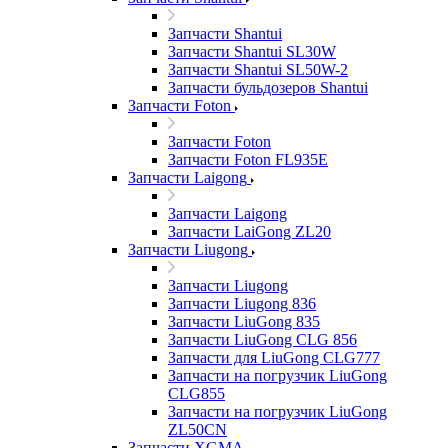
Запчасти Shantui
Запчасти Shantui SL30W
Запчасти Shantui SL50W-2
Запчасти бульдозеров Shantui
Запчасти Foton
Запчасти Foton
Запчасти Foton FL935E
Запчасти Laigong
Запчасти Laigong
Запчасти LaiGong ZL20
Запчасти Liugong
Запчасти Liugong
Запчасти Liugong 836
Запчасти LiuGong 835
Запчасти LiuGong CLG 856
Запчасти для LiuGong CLG777
Запчасти на погрузчик LiuGong
CLG855
Запчасти на погрузчик LiuGong
ZL50CN
Запчасти XGMA