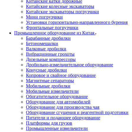
Китайские катки дорожные
Китайские колесные экскаваторы
Китайские экскаваторы погрузчики
Мини погрузчики
Установки горизонтально-направленного бурения
Фронтальные погрузчики
Промышленное оборудование из Китая
Барабанные дробилки
Бетономешалки
Валковые дробилки
Вибрационные грохоты
Дизельные компрессоры
Дробильно-измельчительное оборудование
Конусные дробилки
Копровое и свайное оборудование
Магнитные сепараторы
Мобильные дробилки
Мобильные измельчители
Обогатительное оборудование
Оборудование для автомобилей
Оборудование для производства чая
Оборудование сгущения и реагентной подготовки
Питатели и подающее оборудование
Платформы для грузов
Промышленные измельчители