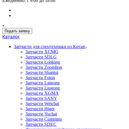
Ежедневно: с 9:00 до 18:00
Подать заявку
Каталог
Запчасти для спецтехники из Китая
Запчасти XCMG
Запчасти SDLG
Запчасти Lonking
Запчасти Zoomlion
Запчасти Shantui
Запчасти Foton
Запчасти Laigong
Запчасти Liugong
Запчасти XGMA
Запчасти SANY
Запчасти Weichai
Запчасти Higer
Запчасти Yuchai
Запчасти Cummins
Запчасти SDEC