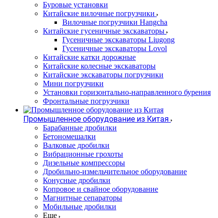
Буровые установки
Китайские вилочные погрузчики
Вилочные погрузчики Hangcha
Китайские гусеничные экскаваторы
Гусеничные экскаваторы Liugong
Гусеничные экскаваторы Lovol
Китайские катки дорожные
Китайские колесные экскаваторы
Китайские экскаваторы погрузчики
Мини погрузчики
Установки горизонтально-направленного бурения
Фронтальные погрузчики
Промышленное оборудование из Китая
Барабанные дробилки
Бетономешалки
Валковые дробилки
Вибрационные грохоты
Дизельные компрессоры
Дробильно-измельчительное оборудование
Конусные дробилки
Копровое и свайное оборудование
Магнитные сепараторы
Мобильные дробилки
Еще