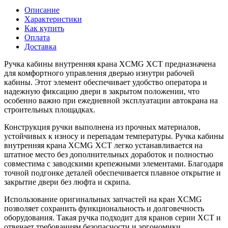
Описание
Характеристики
Как купить
Оплата
Доставка
Ручка кабины внутренняя крана XCMG XCT предназначена
для комфортного управления дверью изнутри рабочей
кабины. Этот элемент обеспечивает удобство оператора и
надежную фиксацию двери в закрытом положении, что
особенно важно при ежедневной эксплуатации автокрана на
строительных площадках.
Конструкция ручки выполнена из прочных материалов,
устойчивых к износу и перепадам температуры. Ручка кабины
внутренняя крана XCMG XCT легко устанавливается на
штатное место без дополнительных доработок и полностью
совместима с заводскими крепежными элементами. Благодаря
точной подгонке деталей обеспечивается плавное открытие и
закрытие двери без люфта и скрипа.
Использование оригинальных запчастей на кран XCMG
позволяет сохранить функциональность и долговечность
оборудования. Такая ручка подходит для кранов серии XCT и
отвечает требованиям безопасности и эргономики,