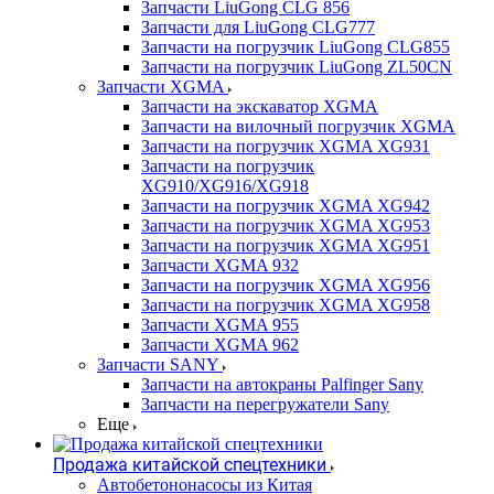
Запчасти LiuGong CLG 856
Запчасти для LiuGong CLG777
Запчасти на погрузчик LiuGong CLG855
Запчасти на погрузчик LiuGong ZL50CN
Запчасти XGMA
Запчасти на экскаватор XGMA
Запчасти на вилочный погрузчик XGMA
Запчасти на погрузчик XGMA XG931
Запчасти на погрузчик
XG910/XG916/XG918
Запчасти на погрузчик XGMA XG942
Запчасти на погрузчик XGMA XG953
Запчасти на погрузчик XGMA XG951
Запчасти XGMA 932
Запчасти на погрузчик XGMA XG956
Запчасти на погрузчик XGMA XG958
Запчасти XGMA 955
Запчасти XGMA 962
Запчасти SANY
Запчасти на автокраны Palfinger Sany
Запчасти на перегружатели Sany
Еще
Продажа китайской спецтехники
Автобетононасосы из Китая