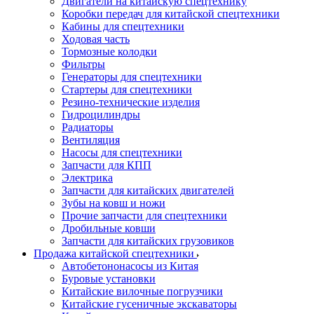
Двигатели на китайскую спецтехнику
Коробки передач для китайской спецтехники
Кабины для спецтехники
Ходовая часть
Тормозные колодки
Фильтры
Генераторы для спецтехники
Стартеры для спецтехники
Резино-технические изделия
Гидроцилиндры
Радиаторы
Вентиляция
Насосы для спецтехники
Запчасти для КПП
Электрика
Запчасти для китайских двигателей
Зубы на ковш и ножи
Прочие запчасти для спецтехники
Дробильные ковши
Запчасти для китайских грузовиков
Продажа китайской спецтехники
Автобетононасосы из Китая
Буровые установки
Китайские вилочные погрузчики
Китайские гусеничные экскаваторы