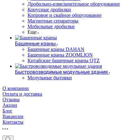
Дробильно-измельчительное оборудование
Конусные дробилки
Копровое и свайное оборудование
Магнитные сепараторы
Мобильные дробилки
Еще
Башенные краны
Башенные краны DAHAN
Башенные краны ZOOMLION
Китайские башенные краны QTZ
Быстровозводимые модульные здания
Модульные бытовки
О компании
Оплата и доставка
Отзывы
Акции
Блог
Вакансии
Контакты