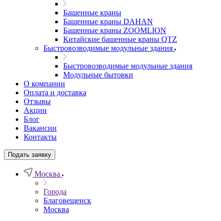
Башенные краны
Башенные краны DAHAN
Башенные краны ZOOMLION
Китайские башенные краны QTZ
Быстровозводимые модульные здания
Быстровозводимые модульные здания
Модульные бытовки
О компании
Оплата и доставка
Отзывы
Акции
Блог
Вакансии
Контакты
Подать заявку
Москва
Города
Благовещенск
Москва