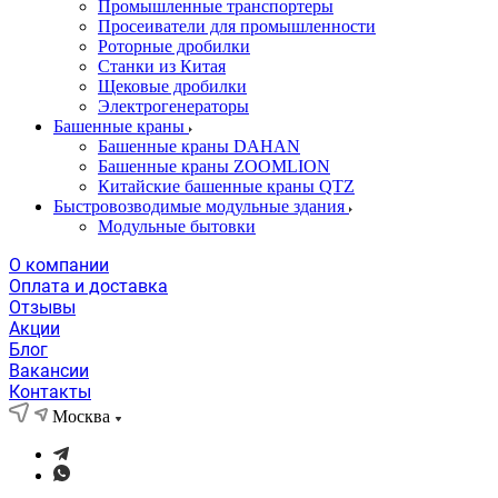
Промышленные транспортеры
Просеиватели для промышленности
Роторные дробилки
Станки из Китая
Щековые дробилки
Электрогенераторы
Башенные краны
Башенные краны DAHAN
Башенные краны ZOOMLION
Китайские башенные краны QTZ
Быстровозводимые модульные здания
Модульные бытовки
О компании
Оплата и доставка
Отзывы
Акции
Блог
Вакансии
Контакты
Москва