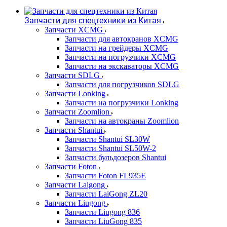
Запчасти для спецтехники из Китая
Запчасти XCMG
Запчасти для автокранов XCMG
Запчасти на грейдеры XCMG
Запчасти на погрузчики XCMG
Запчасти на экскаваторы XCMG
Запчасти SDLG
Запчасти для погрузчиков SDLG
Запчасти Lonking
Запчасти на погрузчики Lonking
Запчасти Zoomlion
Запчасти на автокраны Zoomlion
Запчасти Shantui
Запчасти Shantui SL30W
Запчасти Shantui SL50W-2
Запчасти бульдозеров Shantui
Запчасти Foton
Запчасти Foton FL935E
Запчасти Laigong
Запчасти LaiGong ZL20
Запчасти Liugong
Запчасти Liugong 836
Запчасти LiuGong 835