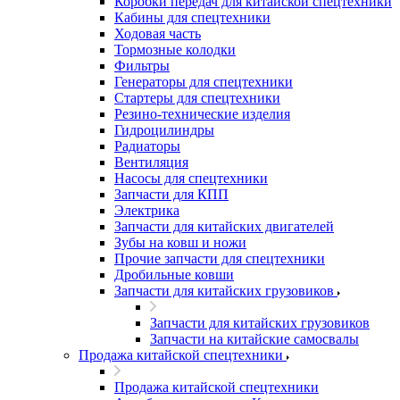
Коробки передач для китайской спецтехники
Кабины для спецтехники
Ходовая часть
Тормозные колодки
Фильтры
Генераторы для спецтехники
Стартеры для спецтехники
Резино-технические изделия
Гидроцилиндры
Радиаторы
Вентиляция
Насосы для спецтехники
Запчасти для КПП
Электрика
Запчасти для китайских двигателей
Зубы на ковш и ножи
Прочие запчасти для спецтехники
Дробильные ковши
Запчасти для китайских грузовиков
Запчасти для китайских грузовиков
Запчасти на китайские самосвалы
Продажа китайской спецтехники
Продажа китайской спецтехники