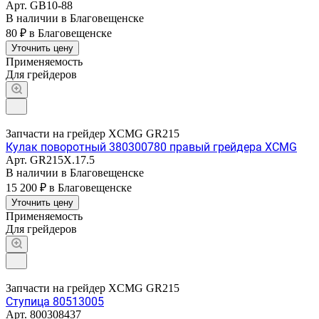
Арт.
GB10-88
В наличии в Благовещенске
80 ₽
в Благовещенске
Уточнить цену
Применяемость
Для грейдеров
Запчасти на грейдер XCMG GR215
Кулак поворотный 380300780 правый грейдера XCMG
Арт.
GR215X.17.5
В наличии в Благовещенске
15 200 ₽
в Благовещенске
Уточнить цену
Применяемость
Для грейдеров
Запчасти на грейдер XCMG GR215
Ступица 80513005
Арт.
800308437