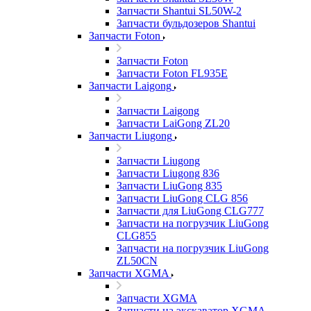
Запчасти Shantui SL50W-2
Запчасти бульдозеров Shantui
Запчасти Foton
Запчасти Foton
Запчасти Foton FL935E
Запчасти Laigong
Запчасти Laigong
Запчасти LaiGong ZL20
Запчасти Liugong
Запчасти Liugong
Запчасти Liugong 836
Запчасти LiuGong 835
Запчасти LiuGong CLG 856
Запчасти для LiuGong CLG777
Запчасти на погрузчик LiuGong
CLG855
Запчасти на погрузчик LiuGong
ZL50CN
Запчасти XGMA
Запчасти XGMA
Запчасти на экскаватор XGMA