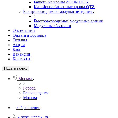
Башенные краны ZOOMLION
Китайские башенные краны QTZ
Быстровозводимые модульные здания
Быстровозводимые модульные здания
Модульные бытовки
О компании
Оплата и доставка
Отзывы
Акции
Блог
Вакансии
Контакты
Подать заявку
Москва
Города
Благовещенск
Москва
0
Сравнение
8 (800) 777-58-26