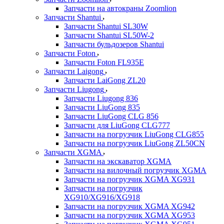
Запчасти на автокраны Zoomlion
Запчасти Shantui
Запчасти Shantui SL30W
Запчасти Shantui SL50W-2
Запчасти бульдозеров Shantui
Запчасти Foton
Запчасти Foton FL935E
Запчасти Laigong
Запчасти LaiGong ZL20
Запчасти Liugong
Запчасти Liugong 836
Запчасти LiuGong 835
Запчасти LiuGong CLG 856
Запчасти для LiuGong CLG777
Запчасти на погрузчик LiuGong CLG855
Запчасти на погрузчик LiuGong ZL50CN
Запчасти XGMA
Запчасти на экскаватор XGMA
Запчасти на вилочный погрузчик XGMA
Запчасти на погрузчик XGMA XG931
Запчасти на погрузчик
XG910/XG916/XG918
Запчасти на погрузчик XGMA XG942
Запчасти на погрузчик XGMA XG953