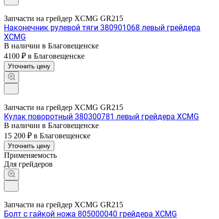
Запчасти на грейдер XCMG GR215
Наконечник рулевой тяги 380901068 левый грейдера
XCMG
В наличии в Благовещенске
4100 ₽
в Благовещенске
Уточнить цену
Запчасти на грейдер XCMG GR215
Кулак поворотный 380300781 левый грейдера XCMG
В наличии в Благовещенске
15 200 ₽
в Благовещенске
Уточнить цену
Применяемость
Для грейдеров
Запчасти на грейдер XCMG GR215
Болт с гайкой ножа 805000040 грейдера XCMG