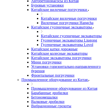
Автобетононасосы из Китая
Буровые установки
Китайские вилочные погрузчики
Китайские вилочные погрузчики
Вилочные погрузчики Hangcha
Китайские гусеничные экскаваторы
Китайские гусеничные экскаваторы
Гусеничные экскаваторы Liugong
Гусеничные экскаваторы Lovol
Китайские катки дорожные
Китайские колесные экскаваторы
Китайские экскаваторы погрузчики
Мини погрузчики
Установки горизонтально-направленного
бурения
Фронтальные погрузчики
Промышленное оборудование из Китая
Промышленное оборудование из Китая
Барабанные дробилки
Бетономешалки
Валковые дробилки
Вибрационные грохоты