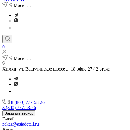
Москва
0
Москва
Химки, ул. Вашутинское шоссе д. 18 офис 27 ( 2 этаж)
8 (800) 777-58-26
8 (800) 777-58-26
Заказать звонок
E-mail
zakaz@asiadetail.ru
Адрес