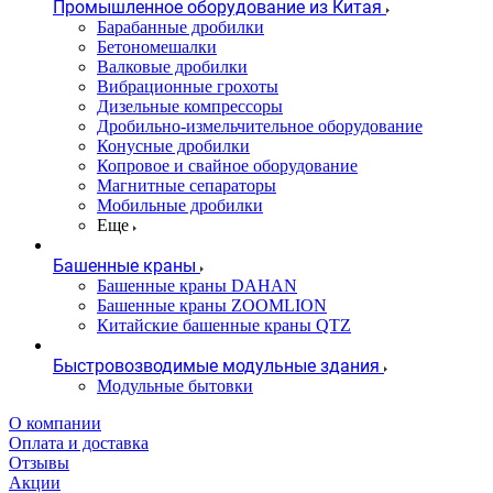
Промышленное оборудование из Китая
Барабанные дробилки
Бетономешалки
Валковые дробилки
Вибрационные грохоты
Дизельные компрессоры
Дробильно-измельчительное оборудование
Конусные дробилки
Копровое и свайное оборудование
Магнитные сепараторы
Мобильные дробилки
Еще
Башенные краны
Башенные краны DAHAN
Башенные краны ZOOMLION
Китайские башенные краны QTZ
Быстровозводимые модульные здания
Модульные бытовки
О компании
Оплата и доставка
Отзывы
Акции