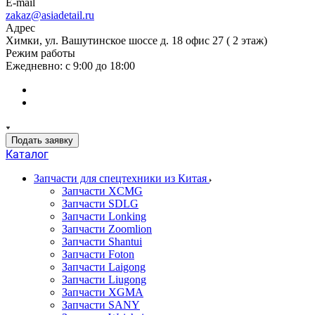
E-mail
zakaz@asiadetail.ru
Адрес
Химки, ул. Вашутинское шоссе д. 18 офис 27 ( 2 этаж)
Режим работы
Ежедневно: с 9:00 до 18:00
Подать заявку
Каталог
Запчасти для спецтехники из Китая
Запчасти XCMG
Запчасти SDLG
Запчасти Lonking
Запчасти Zoomlion
Запчасти Shantui
Запчасти Foton
Запчасти Laigong
Запчасти Liugong
Запчасти XGMA
Запчасти SANY