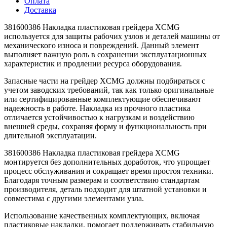
Оплата
Доставка
381600386 Накладка пластиковая грейдера XCMG
используется для защиты рабочих узлов и деталей машины от
механического износа и повреждений. Данный элемент
выполняет важную роль в сохранении эксплуатационных
характеристик и продлении ресурса оборудования.
Запасные части на грейдер XCMG должны подбираться с
учетом заводских требований, так как только оригинальные
или сертифицированные комплектующие обеспечивают
надежность в работе. Накладка из прочного пластика
отличается устойчивостью к нагрузкам и воздействию
внешней среды, сохраняя форму и функциональность при
длительной эксплуатации.
381600386 Накладка пластиковая грейдера XCMG
монтируется без дополнительных доработок, что упрощает
процесс обслуживания и сокращает время простоя техники.
Благодаря точным размерам и соответствию стандартам
производителя, деталь подходит для штатной установки и
совместима с другими элементами узла.
Использование качественных комплектующих, включая
пластиковые накладки, помогает поддерживать стабильную