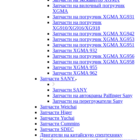
Запчасти на вилочный погрузчик
XGMA
Запчасти на погрузчик XGMA XG931
Запчасти на погрузчик
XG910/XG916/XG918
Запчасти на погрузчик XGMA XG942
Запчасти на погрузчик XGMA XG953
Запчасти на погрузчик XGMA XG951
Запчасти XGMA 932
Запчасти на погрузчик XGMA XG956
Запчасти на погрузчик XGMA XG958
Запчасти XGMA 955
Запчасти XGMA 962
Запчасти SANY
Запчасти SANY
Запчасти на автокраны Palfinger Sany
Запчасти на перегружатели Sany
Запчасти Weichai
Запчасти Higer
Запчасти Yuchai
Запчасти Cummins
Запчасти SDEC
Двигатели на китайскую спецтехнику