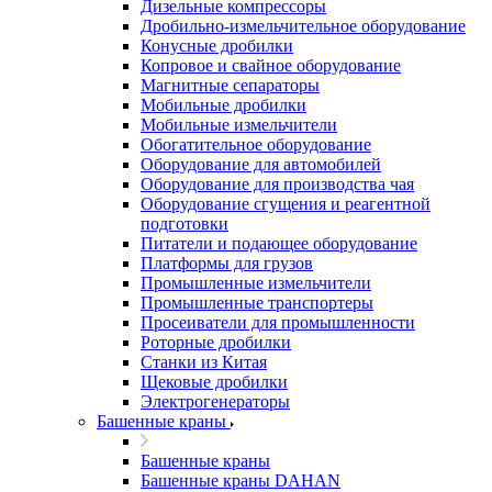
Дизельные компрессоры
Дробильно-измельчительное оборудование
Конусные дробилки
Копровое и свайное оборудование
Магнитные сепараторы
Мобильные дробилки
Мобильные измельчители
Обогатительное оборудование
Оборудование для автомобилей
Оборудование для производства чая
Оборудование сгущения и реагентной
подготовки
Питатели и подающее оборудование
Платформы для грузов
Промышленные измельчители
Промышленные транспортеры
Просеиватели для промышленности
Роторные дробилки
Станки из Китая
Щековые дробилки
Электрогенераторы
Башенные краны
Башенные краны
Башенные краны DAHAN