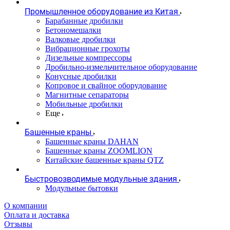
Промышленное оборудование из Китая
Барабанные дробилки
Бетономешалки
Валковые дробилки
Вибрационные грохоты
Дизельные компрессоры
Дробильно-измельчительное оборудование
Конусные дробилки
Копровое и свайное оборудование
Магнитные сепараторы
Мобильные дробилки
Еще
Башенные краны
Башенные краны DAHAN
Башенные краны ZOOMLION
Китайские башенные краны QTZ
Быстровозводимые модульные здания
Модульные бытовки
О компании
Оплата и доставка
Отзывы