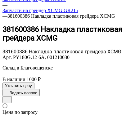
—
Запчасти на грейдер XCMG GR215
—
381600386 Накладка пластиковая грейдера XCMG
381600386 Накладка пластиковая
грейдера XCMG
381600386 Накладка пластиковая грейдера XCMG
Арт.
PY180G.12-6A, 001210030
Склад в Благовещенске
В наличии 1000 ₽
Уточнить цену
Задать вопрос
Цена по запросу