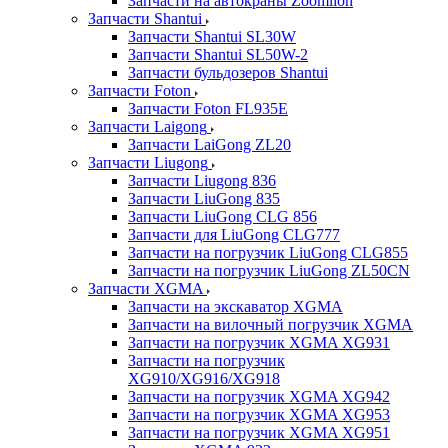
Запчасти на автокраны Zoomlion
Запчасти Shantui
Запчасти Shantui SL30W
Запчасти Shantui SL50W-2
Запчасти бульдозеров Shantui
Запчасти Foton
Запчасти Foton FL935E
Запчасти Laigong
Запчасти LaiGong ZL20
Запчасти Liugong
Запчасти Liugong 836
Запчасти LiuGong 835
Запчасти LiuGong CLG 856
Запчасти для LiuGong CLG777
Запчасти на погрузчик LiuGong CLG855
Запчасти на погрузчик LiuGong ZL50CN
Запчасти XGMA
Запчасти на экскаватор XGMA
Запчасти на вилочный погрузчик XGMA
Запчасти на погрузчик XGMA XG931
Запчасти на погрузчик
XG910/XG916/XG918
Запчасти на погрузчик XGMA XG942
Запчасти на погрузчик XGMA XG953
Запчасти на погрузчик XGMA XG951