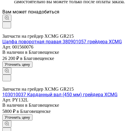
самостоятельно вы можете только после оплаты заказа.
Вам может понадобиться
Запчасти на грейдер XCMG GR215
Цапфа поворотная правая 380901057 грейдера XCMG
Арт.
001560076
В наличии в Благовещенске
26 200 ₽
в Благовещенске
Уточнить цену
Запчасти на грейдер XCMG GR215
103010037 Карданный вал (450 мм) грейдера XCMG
Арт.
PY132L
В наличии в Благовещенске
5800 ₽
в Благовещенске
Уточнить цену