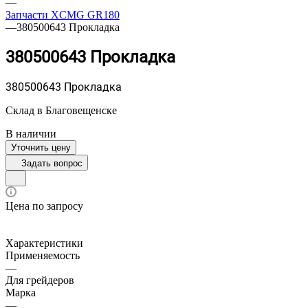
—
Запчасти XCMG GR180
—
380500643 Прокладка
380500643 Прокладка
380500643 Прокладка
Склад в Благовещенске
В наличии
Уточнить цену
Задать вопрос
Цена по запросу
Характеристики
Применяемость
—
Для грейдеров
Марка
—