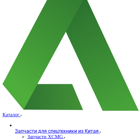
Каталог
Запчасти для спецтехники из Китая
Запчасти XCMG