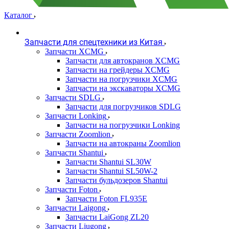
Каталог
Запчасти для спецтехники из Китая
Запчасти XCMG
Запчасти для автокранов XCMG
Запчасти на грейдеры XCMG
Запчасти на погрузчики XCMG
Запчасти на экскаваторы XCMG
Запчасти SDLG
Запчасти для погрузчиков SDLG
Запчасти Lonking
Запчасти на погрузчики Lonking
Запчасти Zoomlion
Запчасти на автокраны Zoomlion
Запчасти Shantui
Запчасти Shantui SL30W
Запчасти Shantui SL50W-2
Запчасти бульдозеров Shantui
Запчасти Foton
Запчасти Foton FL935E
Запчасти Laigong
Запчасти LaiGong ZL20
Запчасти Liugong