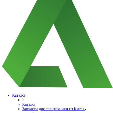
Каталог
Каталог
Запчасти для спецтехники из Китая