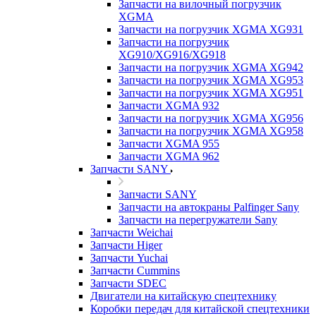
Запчасти на вилочный погрузчик
XGMA
Запчасти на погрузчик XGMA XG931
Запчасти на погрузчик
XG910/XG916/XG918
Запчасти на погрузчик XGMA XG942
Запчасти на погрузчик XGMA XG953
Запчасти на погрузчик XGMA XG951
Запчасти XGMA 932
Запчасти на погрузчик XGMA XG956
Запчасти на погрузчик XGMA XG958
Запчасти XGMA 955
Запчасти XGMA 962
Запчасти SANY
Запчасти SANY
Запчасти на автокраны Palfinger Sany
Запчасти на перегружатели Sany
Запчасти Weichai
Запчасти Higer
Запчасти Yuchai
Запчасти Cummins
Запчасти SDEC
Двигатели на китайскую спецтехнику
Коробки передач для китайской спецтехники