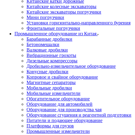
Китайские катки дорожные
Китайские колесные экскаваторы
Китайские экскаваторы погрузчики
Мини погрузчики
Установки горизонтально-направленного бурения
Фронтальные погрузчики
Промышленное оборудование из Китая
Барабанные дробилки
Бетономешалки
Валковые дробилки
Вибрационные грохоты
Дизельные компрессоры
Дробильно-измельчительное оборудование
Конусные дробилки
Копровое и свайное оборудование
Магнитные сепараторы
Мобильные дробилки
Мобильные измельчители
Обогатительное оборудование
Оборудование для автомобилей
Оборудование для производства чая
Оборудование сгущения и реагентной подготовки
Питатели и подающее оборудование
Платформы для грузов
Промышленные измельчители