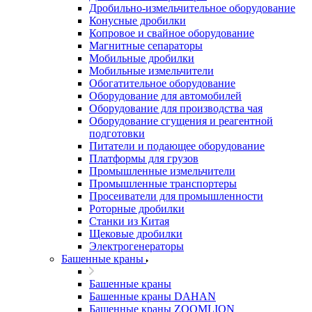
Дробильно-измельчительное оборудование
Конусные дробилки
Копровое и свайное оборудование
Магнитные сепараторы
Мобильные дробилки
Мобильные измельчители
Обогатительное оборудование
Оборудование для автомобилей
Оборудование для производства чая
Оборудование сгущения и реагентной
подготовки
Питатели и подающее оборудование
Платформы для грузов
Промышленные измельчители
Промышленные транспортеры
Просеиватели для промышленности
Роторные дробилки
Станки из Китая
Щековые дробилки
Электрогенераторы
Башенные краны
Башенные краны
Башенные краны DAHAN
Башенные краны ZOOMLION