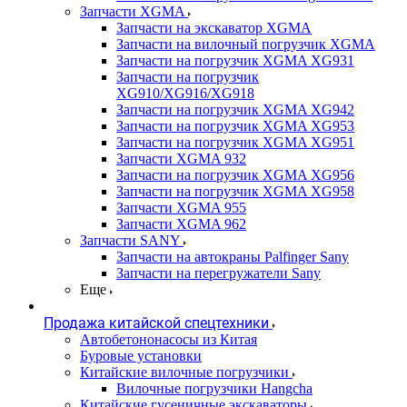
Запчасти XGMA
Запчасти на экскаватор XGMA
Запчасти на вилочный погрузчик XGMA
Запчасти на погрузчик XGMA XG931
Запчасти на погрузчик
XG910/XG916/XG918
Запчасти на погрузчик XGMA XG942
Запчасти на погрузчик XGMA XG953
Запчасти на погрузчик XGMA XG951
Запчасти XGMA 932
Запчасти на погрузчик XGMA XG956
Запчасти на погрузчик XGMA XG958
Запчасти XGMA 955
Запчасти XGMA 962
Запчасти SANY
Запчасти на автокраны Palfinger Sany
Запчасти на перегружатели Sany
Еще
Продажа китайской спецтехники
Автобетононасосы из Китая
Буровые установки
Китайские вилочные погрузчики
Вилочные погрузчики Hangcha
Китайские гусеничные экскаваторы