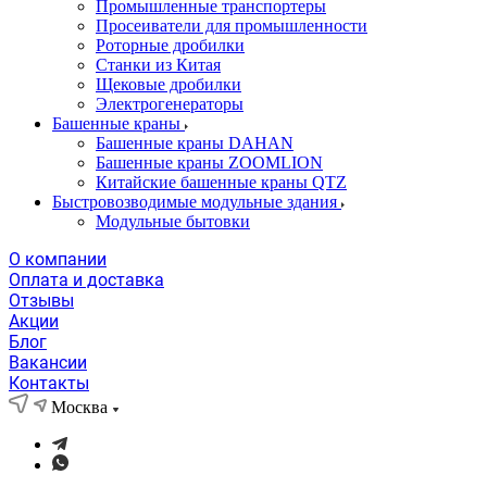
Промышленные транспортеры
Просеиватели для промышленности
Роторные дробилки
Станки из Китая
Щековые дробилки
Электрогенераторы
Башенные краны
Башенные краны DAHAN
Башенные краны ZOOMLION
Китайские башенные краны QTZ
Быстровозводимые модульные здания
Модульные бытовки
О компании
Оплата и доставка
Отзывы
Акции
Блог
Вакансии
Контакты
Москва