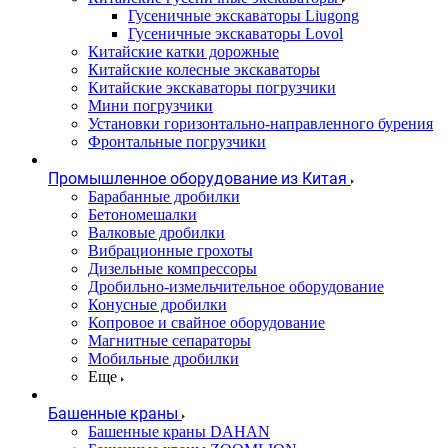
Гусеничные экскаваторы Liugong
Гусеничные экскаваторы Lovol
Китайские катки дорожные
Китайские колесные экскаваторы
Китайские экскаваторы погрузчики
Мини погрузчики
Установки горизонтально-направленного бурения
Фронтальные погрузчики
Промышленное оборудование из Китая
Барабанные дробилки
Бетономешалки
Валковые дробилки
Вибрационные грохоты
Дизельные компрессоры
Дробильно-измельчительное оборудование
Конусные дробилки
Копровое и свайное оборудование
Магнитные сепараторы
Мобильные дробилки
Еще
Башенные краны
Башенные краны DAHAN