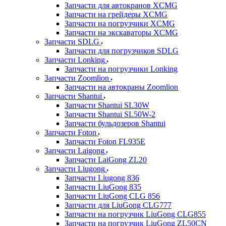
Запчасти для автокранов XCMG
Запчасти на грейдеры XCMG
Запчасти на погрузчики XCMG
Запчасти на экскаваторы XCMG
Запчасти SDLG
Запчасти для погрузчиков SDLG
Запчасти Lonking
Запчасти на погрузчики Lonking
Запчасти Zoomlion
Запчасти на автокраны Zoomlion
Запчасти Shantui
Запчасти Shantui SL30W
Запчасти Shantui SL50W-2
Запчасти бульдозеров Shantui
Запчасти Foton
Запчасти Foton FL935E
Запчасти Laigong
Запчасти LaiGong ZL20
Запчасти Liugong
Запчасти Liugong 836
Запчасти LiuGong 835
Запчасти LiuGong CLG 856
Запчасти для LiuGong CLG777
Запчасти на погрузчик LiuGong CLG855
Запчасти на погрузчик LiuGong ZL50CN