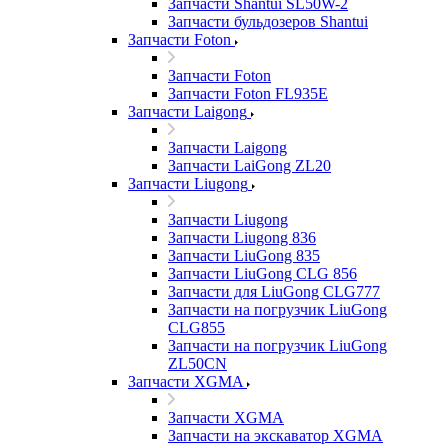
Запчасти Shantui SL50W-2
Запчасти бульдозеров Shantui
Запчасти Foton
Запчасти Foton
Запчасти Foton FL935E
Запчасти Laigong
Запчасти Laigong
Запчасти LaiGong ZL20
Запчасти Liugong
Запчасти Liugong
Запчасти Liugong 836
Запчасти LiuGong 835
Запчасти LiuGong CLG 856
Запчасти для LiuGong CLG777
Запчасти на погрузчик LiuGong
CLG855
Запчасти на погрузчик LiuGong
ZL50CN
Запчасти XGMA
Запчасти XGMA
Запчасти на экскаватор XGMA