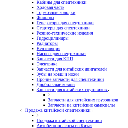
Кабины для спецтехники
Ходовая часть
Тормозные колодки
Фильтры
Генераторы для спецтехники
Стартеры для спецтехники
Резино-технические изделия
Гидроцилиндры
Радиаторы
Вентиляция
Насосы для спецтехники
Запчасти для КПП
Электрика
Запчасти для китайских двигателей
Зубы на ковш и ножи
Прочие запчасти для спецтехники
Дробильные ковши
Запчасти для китайских грузовиков
Запчасти для китайских грузовиков
Запчасти на китайские самосвалы
Продажа китайской спецтехники
Продажа китайской спецтехники
Автобетононасосы из Китая