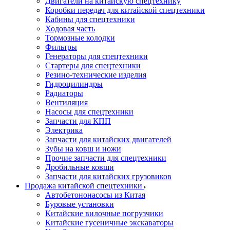
Двигатели на китайскую спецтехнику
Коробки передач для китайской спецтехники
Кабины для спецтехники
Ходовая часть
Тормозные колодки
Фильтры
Генераторы для спецтехники
Стартеры для спецтехники
Резино-технические изделия
Гидроцилиндры
Радиаторы
Вентиляция
Насосы для спецтехники
Запчасти для КПП
Электрика
Запчасти для китайских двигателей
Зубы на ковш и ножи
Прочие запчасти для спецтехники
Дробильные ковши
Запчасти для китайских грузовиков
Продажа китайской спецтехники
Автобетононасосы из Китая
Буровые установки
Китайские вилочные погрузчики
Китайские гусеничные экскаваторы