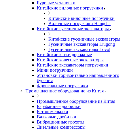
Буровые установки
Китайские вилочные погрузчики
Китайские вилочные погрузчики
Вилочные погрузчики Hangcha
Китайские гусеничные экскаваторы
Китайские гусеничные экскаваторы
Гусеничные экскаваторы Liugong
Гусеничные экскаваторы Lovol
Китайские катки дорожные
Китайские колесные экскаваторы
Китайские экскаваторы погрузчики
Мини погрузчики
Установки горизонтально-направленного
бурения
Фронтальные погрузчики
Промышленное оборудование из Китая
Промышленное оборудование из Китая
Барабанные дробилки
Бетономешалки
Валковые дробилки
Вибрационные грохоты
Дизельные компрессоры