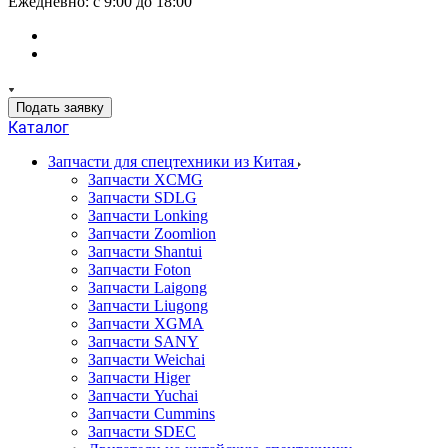
Ежедневно: с 9:00 до 18:00
Подать заявку
Каталог
Запчасти для спецтехники из Китая
Запчасти XCMG
Запчасти SDLG
Запчасти Lonking
Запчасти Zoomlion
Запчасти Shantui
Запчасти Foton
Запчасти Laigong
Запчасти Liugong
Запчасти XGMA
Запчасти SANY
Запчасти Weichai
Запчасти Higer
Запчасти Yuchai
Запчасти Cummins
Запчасти SDEC