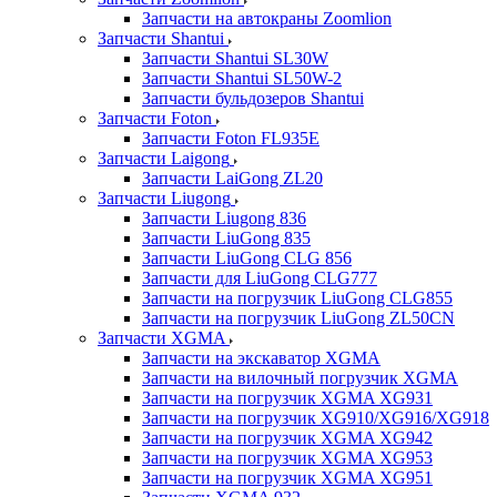
Запчасти на автокраны Zoomlion
Запчасти Shantui
Запчасти Shantui SL30W
Запчасти Shantui SL50W-2
Запчасти бульдозеров Shantui
Запчасти Foton
Запчасти Foton FL935E
Запчасти Laigong
Запчасти LaiGong ZL20
Запчасти Liugong
Запчасти Liugong 836
Запчасти LiuGong 835
Запчасти LiuGong CLG 856
Запчасти для LiuGong CLG777
Запчасти на погрузчик LiuGong CLG855
Запчасти на погрузчик LiuGong ZL50CN
Запчасти XGMA
Запчасти на экскаватор XGMA
Запчасти на вилочный погрузчик XGMA
Запчасти на погрузчик XGMA XG931
Запчасти на погрузчик XG910/XG916/XG918
Запчасти на погрузчик XGMA XG942
Запчасти на погрузчик XGMA XG953
Запчасти на погрузчик XGMA XG951