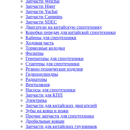
Запчасти Weichai
Запчасти Higer
Запчасти Yuchai
Запчасти Cummins
Запчасти SDEC
Двигатели на китайскую спецтехнику
Коробки передач для китайской спецтехники
Кабины для спецтехники
Ходовая часть
Тормозные колодки
Фильтры
Генераторы для спецтехники
Стартеры для спецтехники
Резино-технические изделия
Гидроцилиндры
Радиаторы
Вентиляция
Насосы для спецтехники
Запчасти для КПП
Электрика
Запчасти для китайских двигателей
Зубы на ковш и ножи
Прочие запчасти для спецтехники
Дробильные ковши
Запчасти для китайских грузовиков