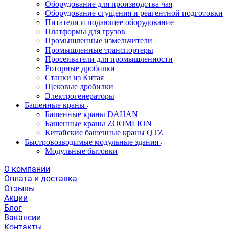
Оборудование для производства чая
Оборудование сгущения и реагентной подготовки
Питатели и подающее оборудование
Платформы для грузов
Промышленные измельчители
Промышленные транспортеры
Просеиватели для промышленности
Роторные дробилки
Станки из Китая
Щековые дробилки
Электрогенераторы
Башенные краны
Башенные краны DAHAN
Башенные краны ZOOMLION
Китайские башенные краны QTZ
Быстровозводимые модульные здания
Модульные бытовки
О компании
Оплата и доставка
Отзывы
Акции
Блог
Вакансии
Контакты