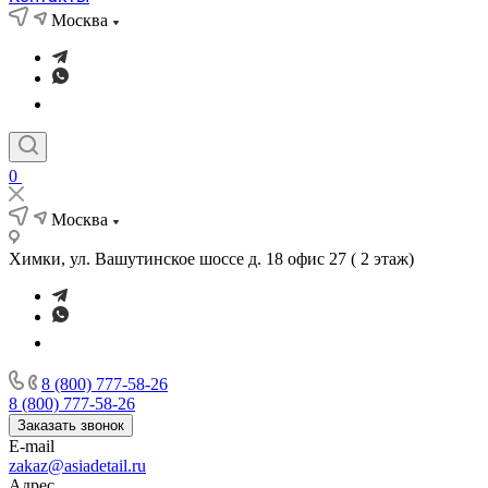
Москва
0
Москва
Химки, ул. Вашутинское шоссе д. 18 офис 27 ( 2 этаж)
8 (800) 777-58-26
8 (800) 777-58-26
Заказать звонок
E-mail
zakaz@asiadetail.ru
Адрес