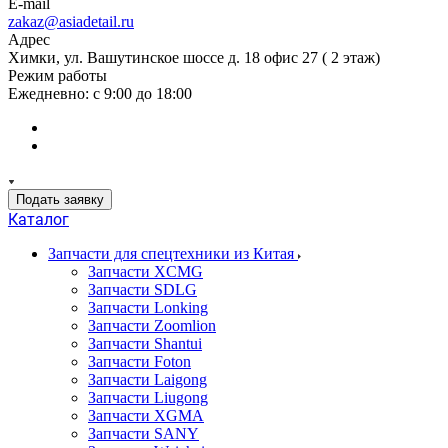
E-mail
zakaz@asiadetail.ru
Адрес
Химки, ул. Вашутинское шоссе д. 18 офис 27 ( 2 этаж)
Режим работы
Ежедневно: с 9:00 до 18:00
Подать заявку
Каталог
Запчасти для спецтехники из Китая
Запчасти XCMG
Запчасти SDLG
Запчасти Lonking
Запчасти Zoomlion
Запчасти Shantui
Запчасти Foton
Запчасти Laigong
Запчасти Liugong
Запчасти XGMA
Запчасти SANY