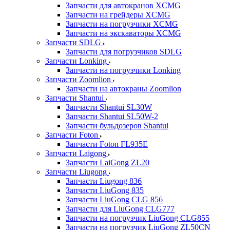
Запчасти для автокранов XCMG
Запчасти на грейдеры XCMG
Запчасти на погрузчики XCMG
Запчасти на экскаваторы XCMG
Запчасти SDLG
Запчасти для погрузчиков SDLG
Запчасти Lonking
Запчасти на погрузчики Lonking
Запчасти Zoomlion
Запчасти на автокраны Zoomlion
Запчасти Shantui
Запчасти Shantui SL30W
Запчасти Shantui SL50W-2
Запчасти бульдозеров Shantui
Запчасти Foton
Запчасти Foton FL935E
Запчасти Laigong
Запчасти LaiGong ZL20
Запчасти Liugong
Запчасти Liugong 836
Запчасти LiuGong 835
Запчасти LiuGong CLG 856
Запчасти для LiuGong CLG777
Запчасти на погрузчик LiuGong CLG855
Запчасти на погрузчик LiuGong ZL50CN