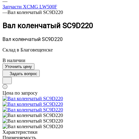
—
Запчасти XCMG LW500F
—
Вал коленчатый SC9D220
Вал коленчатый SC9D220
Вал коленчатый SC9D220
Склад в Благовещенске
В наличии
Уточнить цену
Задать вопрос
Цена по запросу
Характеристики
Применяемость