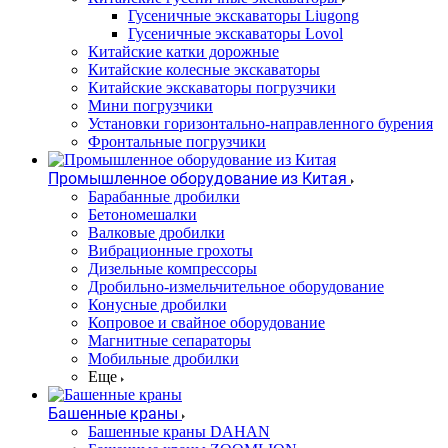
Гусеничные экскаваторы Liugong
Гусеничные экскаваторы Lovol
Китайские катки дорожные
Китайские колесные экскаваторы
Китайские экскаваторы погрузчики
Мини погрузчики
Установки горизонтально-направленного бурения
Фронтальные погрузчики
Промышленное оборудование из Китая
Барабанные дробилки
Бетономешалки
Валковые дробилки
Вибрационные грохоты
Дизельные компрессоры
Дробильно-измельчительное оборудование
Конусные дробилки
Копровое и свайное оборудование
Магнитные сепараторы
Мобильные дробилки
Еще
Башенные краны
Башенные краны DAHAN