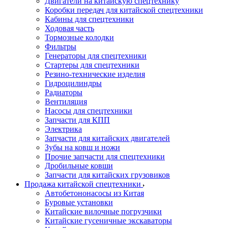
Двигатели на китайскую спецтехнику
Коробки передач для китайской спецтехники
Кабины для спецтехники
Ходовая часть
Тормозные колодки
Фильтры
Генераторы для спецтехники
Стартеры для спецтехники
Резино-технические изделия
Гидроцилиндры
Радиаторы
Вентиляция
Насосы для спецтехники
Запчасти для КПП
Электрика
Запчасти для китайских двигателей
Зубы на ковш и ножи
Прочие запчасти для спецтехники
Дробильные ковши
Запчасти для китайских грузовиков
Продажа китайской спецтехники
Автобетононасосы из Китая
Буровые установки
Китайские вилочные погрузчики
Китайские гусеничные экскаваторы