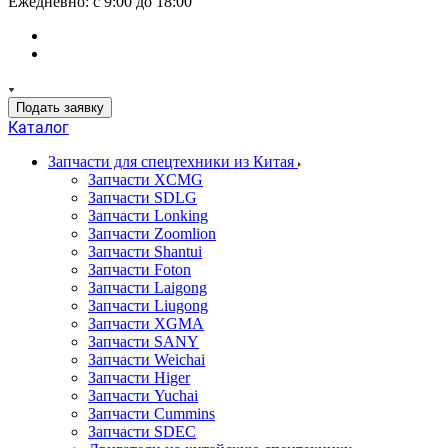
Ежедневно: с 9:00 до 18:00
Подать заявку
Каталог
Запчасти для спецтехники из Китая
Запчасти XCMG
Запчасти SDLG
Запчасти Lonking
Запчасти Zoomlion
Запчасти Shantui
Запчасти Foton
Запчасти Laigong
Запчасти Liugong
Запчасти XGMA
Запчасти SANY
Запчасти Weichai
Запчасти Higer
Запчасти Yuchai
Запчасти Cummins
Запчасти SDEC