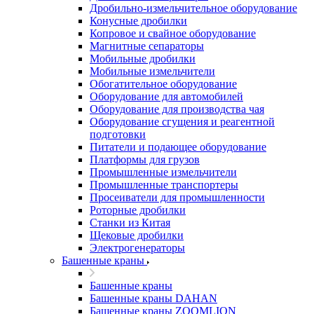
Дробильно-измельчительное оборудование
Конусные дробилки
Копровое и свайное оборудование
Магнитные сепараторы
Мобильные дробилки
Мобильные измельчители
Обогатительное оборудование
Оборудование для автомобилей
Оборудование для производства чая
Оборудование сгущения и реагентной
подготовки
Питатели и подающее оборудование
Платформы для грузов
Промышленные измельчители
Промышленные транспортеры
Просеиватели для промышленности
Роторные дробилки
Станки из Китая
Щековые дробилки
Электрогенераторы
Башенные краны
Башенные краны
Башенные краны DAHAN
Башенные краны ZOOMLION