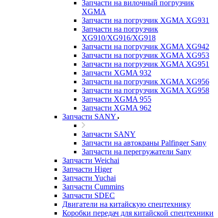
Запчасти на вилочный погрузчик
XGMA
Запчасти на погрузчик XGMA XG931
Запчасти на погрузчик
XG910/XG916/XG918
Запчасти на погрузчик XGMA XG942
Запчасти на погрузчик XGMA XG953
Запчасти на погрузчик XGMA XG951
Запчасти XGMA 932
Запчасти на погрузчик XGMA XG956
Запчасти на погрузчик XGMA XG958
Запчасти XGMA 955
Запчасти XGMA 962
Запчасти SANY
Запчасти SANY
Запчасти на автокраны Palfinger Sany
Запчасти на перегружатели Sany
Запчасти Weichai
Запчасти Higer
Запчасти Yuchai
Запчасти Cummins
Запчасти SDEC
Двигатели на китайскую спецтехнику
Коробки передач для китайской спецтехники