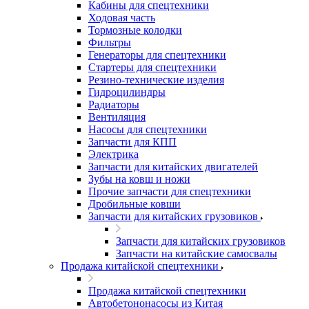
Кабины для спецтехники
Ходовая часть
Тормозные колодки
Фильтры
Генераторы для спецтехники
Стартеры для спецтехники
Резино-технические изделия
Гидроцилиндры
Радиаторы
Вентиляция
Насосы для спецтехники
Запчасти для КПП
Электрика
Запчасти для китайских двигателей
Зубы на ковш и ножи
Прочие запчасти для спецтехники
Дробильные ковши
Запчасти для китайских грузовиков
Запчасти для китайских грузовиков
Запчасти на китайские самосвалы
Продажа китайской спецтехники
Продажа китайской спецтехники
Автобетононасосы из Китая