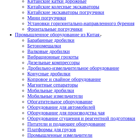
Китайские катки дорожные
Китайские колесные экскаваторы
Китайские экскаваторы погрузчики
Мини погрузчики
Установки горизонтально-направленного бурения
Фронтальные погрузчики
Промышленное оборудование из Китая
Барабанные дробилки
Бетономешалки
Валковые дробилки
Вибрационные грохоты
Дизельные компрессоры
Дробильно-измельчительное оборудование
Конусные дробилки
Копровое и свайное оборудование
Магнитные сепараторы
Мобильные дробилки
Мобильные измельчители
Обогатительное оборудование
Оборудование для автомобилей
Оборудование для производства чая
Оборудование сгущения и реагентной подготовки
Питатели и подающее оборудование
Платформы для грузов
Промышленные измельчители