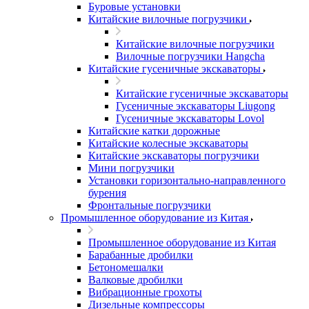
Буровые установки
Китайские вилочные погрузчики
Китайские вилочные погрузчики
Вилочные погрузчики Hangcha
Китайские гусеничные экскаваторы
Китайские гусеничные экскаваторы
Гусеничные экскаваторы Liugong
Гусеничные экскаваторы Lovol
Китайские катки дорожные
Китайские колесные экскаваторы
Китайские экскаваторы погрузчики
Мини погрузчики
Установки горизонтально-направленного
бурения
Фронтальные погрузчики
Промышленное оборудование из Китая
Промышленное оборудование из Китая
Барабанные дробилки
Бетономешалки
Валковые дробилки
Вибрационные грохоты
Дизельные компрессоры