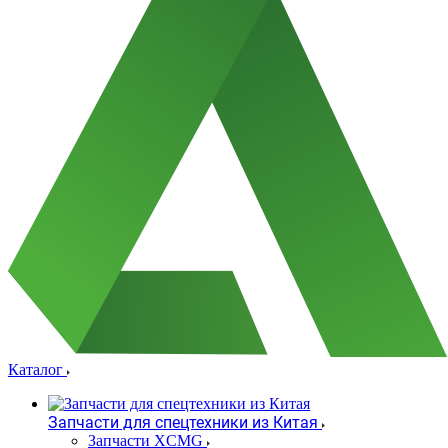
Каталог
Запчасти для спецтехники из Китая
Запчасти XCMG