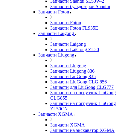
Запчасти Shantui SL50W-2
Запчасти бульдозеров Shantui
Запчасти Foton
Запчасти Foton
Запчасти Foton FL935E
Запчасти Laigong
Запчасти Laigong
Запчасти LaiGong ZL20
Запчасти Liugong
Запчасти Liugong
Запчасти Liugong 836
Запчасти LiuGong 835
Запчасти LiuGong CLG 856
Запчасти для LiuGong CLG777
Запчасти на погрузчик LiuGong
CLG855
Запчасти на погрузчик LiuGong
ZL50CN
Запчасти XGMA
Запчасти XGMA
Запчасти на экскаватор XGMA