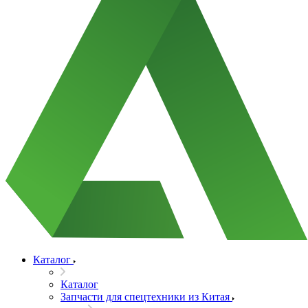
Каталог
Каталог
Запчасти для спецтехники из Китая