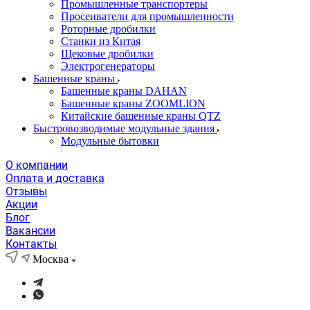
Промышленные транспортеры
Просеиватели для промышленности
Роторные дробилки
Станки из Китая
Щековые дробилки
Электрогенераторы
Башенные краны
Башенные краны DAHAN
Башенные краны ZOOMLION
Китайские башенные краны QTZ
Быстровозводимые модульные здания
Модульные бытовки
О компании
Оплата и доставка
Отзывы
Акции
Блог
Вакансии
Контакты
Москва