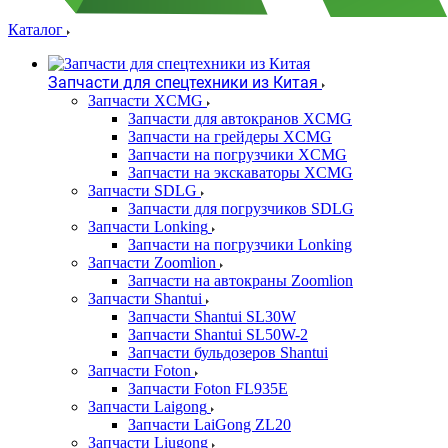
Каталог
Запчасти для спецтехники из Китая
Запчасти XCMG
Запчасти для автокранов XCMG
Запчасти на грейдеры XCMG
Запчасти на погрузчики XCMG
Запчасти на экскаваторы XCMG
Запчасти SDLG
Запчасти для погрузчиков SDLG
Запчасти Lonking
Запчасти на погрузчики Lonking
Запчасти Zoomlion
Запчасти на автокраны Zoomlion
Запчасти Shantui
Запчасти Shantui SL30W
Запчасти Shantui SL50W-2
Запчасти бульдозеров Shantui
Запчасти Foton
Запчасти Foton FL935E
Запчасти Laigong
Запчасти LaiGong ZL20
Запчасти Liugong