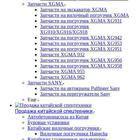
Запчасти XGMA
Запчасти на экскаватор XGMA
Запчасти на вилочный погрузчик XGMA
Запчасти на погрузчик XGMA XG931
Запчасти на погрузчик
XG910/XG916/XG918
Запчасти на погрузчик XGMA XG942
Запчасти на погрузчик XGMA XG953
Запчасти на погрузчик XGMA XG951
Запчасти XGMA 932
Запчасти на погрузчик XGMA XG956
Запчасти на погрузчик XGMA XG958
Запчасти XGMA 955
Запчасти XGMA 962
Запчасти SANY
Запчасти на автокраны Palfinger Sany
Запчасти на перегружатели Sany
Еще
Продажа китайской спецтехники
Автобетононасосы из Китая
Буровые установки
Китайские вилочные погрузчики
Вилочные погрузчики Hangcha
Китайские гусеничные экскаваторы