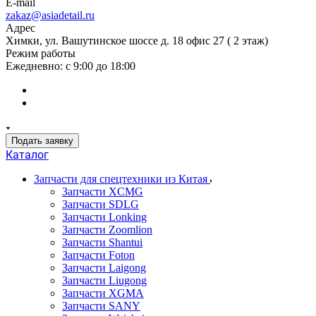
E-mail
zakaz@asiadetail.ru
Адрес
Химки, ул. Вашутинское шоссе д. 18 офис 27 ( 2 этаж)
Режим работы
Ежедневно: с 9:00 до 18:00
Подать заявку
Каталог
Запчасти для спецтехники из Китая
Запчасти XCMG
Запчасти SDLG
Запчасти Lonking
Запчасти Zoomlion
Запчасти Shantui
Запчасти Foton
Запчасти Laigong
Запчасти Liugong
Запчасти XGMA
Запчасти SANY