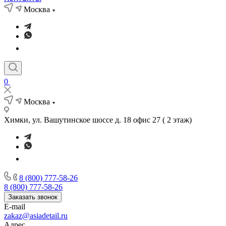
Москва
0
Москва
Химки, ул. Вашутинское шоссе д. 18 офис 27 ( 2 этаж)
8 (800) 777-58-26
8 (800) 777-58-26
Заказать звонок
E-mail
zakaz@asiadetail.ru
Адрес