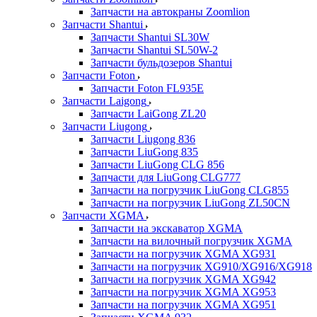
Запчасти на автокраны Zoomlion
Запчасти Shantui
Запчасти Shantui SL30W
Запчасти Shantui SL50W-2
Запчасти бульдозеров Shantui
Запчасти Foton
Запчасти Foton FL935E
Запчасти Laigong
Запчасти LaiGong ZL20
Запчасти Liugong
Запчасти Liugong 836
Запчасти LiuGong 835
Запчасти LiuGong CLG 856
Запчасти для LiuGong CLG777
Запчасти на погрузчик LiuGong CLG855
Запчасти на погрузчик LiuGong ZL50CN
Запчасти XGMA
Запчасти на экскаватор XGMA
Запчасти на вилочный погрузчик XGMA
Запчасти на погрузчик XGMA XG931
Запчасти на погрузчик XG910/XG916/XG918
Запчасти на погрузчик XGMA XG942
Запчасти на погрузчик XGMA XG953
Запчасти на погрузчик XGMA XG951