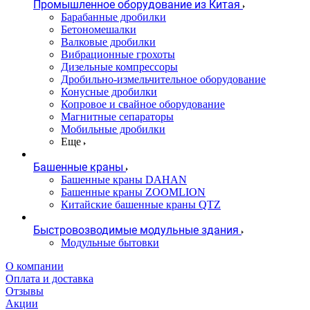
Промышленное оборудование из Китая
Барабанные дробилки
Бетономешалки
Валковые дробилки
Вибрационные грохоты
Дизельные компрессоры
Дробильно-измельчительное оборудование
Конусные дробилки
Копровое и свайное оборудование
Магнитные сепараторы
Мобильные дробилки
Еще
Башенные краны
Башенные краны DAHAN
Башенные краны ZOOMLION
Китайские башенные краны QTZ
Быстровозводимые модульные здания
Модульные бытовки
О компании
Оплата и доставка
Отзывы
Акции