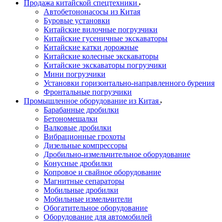
Продажа китайской спецтехники
Автобетононасосы из Китая
Буровые установки
Китайские вилочные погрузчики
Китайские гусеничные экскаваторы
Китайские катки дорожные
Китайские колесные экскаваторы
Китайские экскаваторы погрузчики
Мини погрузчики
Установки горизонтально-направленного бурения
Фронтальные погрузчики
Промышленное оборудование из Китая
Барабанные дробилки
Бетономешалки
Валковые дробилки
Вибрационные грохоты
Дизельные компрессоры
Дробильно-измельчительное оборудование
Конусные дробилки
Копровое и свайное оборудование
Магнитные сепараторы
Мобильные дробилки
Мобильные измельчители
Обогатительное оборудование
Оборудование для автомобилей