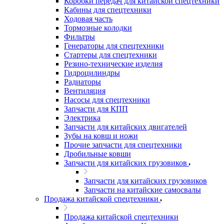
Коробки передач для китайской спецтехники
Кабины для спецтехники
Ходовая часть
Тормозные колодки
Фильтры
Генераторы для спецтехники
Стартеры для спецтехники
Резино-технические изделия
Гидроцилиндры
Радиаторы
Вентиляция
Насосы для спецтехники
Запчасти для КПП
Электрика
Запчасти для китайских двигателей
Зубы на ковш и ножи
Прочие запчасти для спецтехники
Дробильные ковши
Запчасти для китайских грузовиков
Запчасти для китайских грузовиков
Запчасти на китайские самосвалы
Продажа китайской спецтехники
Продажа китайской спецтехники