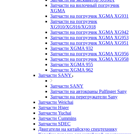
Запчасти на вилочный погрузчик
XGMA
Запчасти на погрузчик XGMA XG931
Запчасти на погрузчик
XG910/XG916/XG918
Запчасти на погрузчик XGMA XG942
Запчасти на погрузчик XGMA XG953
Запчасти на погрузчик XGMA XG951
Запчасти XGMA 932
Запчасти на погрузчик XGMA XG956
Запчасти на погрузчик XGMA XG958
Запчасти XGMA 955
Запчасти XGMA 962
Запчасти SANY
Запчасти SANY
Запчасти на автокраны Palfinger Sany
Запчасти на перегружатели Sany
Запчасти Weichai
Запчасти Higer
Запчасти Yuchai
Запчасти Cummins
Запчасти SDEC
Двигатели на китайскую спецтехнику