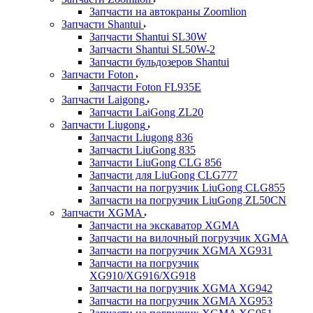
Запчасти на автокраны Zoomlion
Запчасти Shantui
Запчасти Shantui SL30W
Запчасти Shantui SL50W-2
Запчасти бульдозеров Shantui
Запчасти Foton
Запчасти Foton FL935E
Запчасти Laigong
Запчасти LaiGong ZL20
Запчасти Liugong
Запчасти Liugong 836
Запчасти LiuGong 835
Запчасти LiuGong CLG 856
Запчасти для LiuGong CLG777
Запчасти на погрузчик LiuGong CLG855
Запчасти на погрузчик LiuGong ZL50CN
Запчасти XGMA
Запчасти на экскаватор XGMA
Запчасти на вилочный погрузчик XGMA
Запчасти на погрузчик XGMA XG931
Запчасти на погрузчик
XG910/XG916/XG918
Запчасти на погрузчик XGMA XG942
Запчасти на погрузчик XGMA XG953