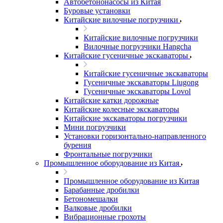
Автобетононасосы из Китая
Буровые установки
Китайские вилочные погрузчики
Китайские вилочные погрузчики
Вилочные погрузчики Hangcha
Китайские гусеничные экскаваторы
Китайские гусеничные экскаваторы
Гусеничные экскаваторы Liugong
Гусеничные экскаваторы Lovol
Китайские катки дорожные
Китайские колесные экскаваторы
Китайские экскаваторы погрузчики
Мини погрузчики
Установки горизонтально-направленного
бурения
Фронтальные погрузчики
Промышленное оборудование из Китая
Промышленное оборудование из Китая
Барабанные дробилки
Бетономешалки
Валковые дробилки
Вибрационные грохоты