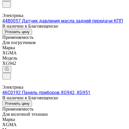
Электрика
44B0057 Датчик давления масла задней передачи КПП
В наличии в Благовещенске
Уточнить цену
Применяемость
Для погрузчиков
Марка
XGMA
Модель
XG942
Электрика
46C0192 Панель приборов XG942, XG951
В наличии в Благовещенске
Уточнить цену
Применяемость
Для вилочной техники
Марка
XGMA