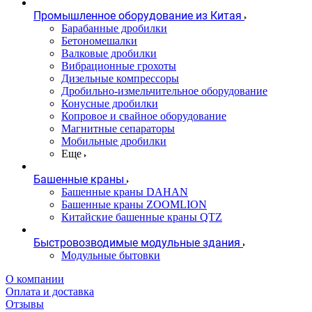
Промышленное оборудование из Китая
Барабанные дробилки
Бетономешалки
Валковые дробилки
Вибрационные грохоты
Дизельные компрессоры
Дробильно-измельчительное оборудование
Конусные дробилки
Копровое и свайное оборудование
Магнитные сепараторы
Мобильные дробилки
Еще
Башенные краны
Башенные краны DAHAN
Башенные краны ZOOMLION
Китайские башенные краны QTZ
Быстровозводимые модульные здания
Модульные бытовки
О компании
Оплата и доставка
Отзывы