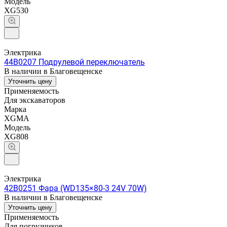
Модель
XG530
Электрика
44B0207 Подрулевой переключатель
В наличии в Благовещенске
Уточнить цену
Применяемость
Для экскаваторов
Марка
XGMA
Модель
XG808
Электрика
42B0251 Фара (WD135×80-3 24V 70W)
В наличии в Благовещенске
Уточнить цену
Применяемость
Для погрузчиков