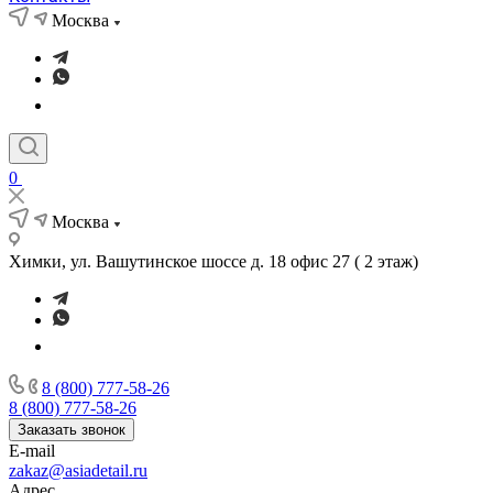
Москва
0
Москва
Химки, ул. Вашутинское шоссе д. 18 офис 27 ( 2 этаж)
8 (800) 777-58-26
8 (800) 777-58-26
Заказать звонок
E-mail
zakaz@asiadetail.ru
Адрес