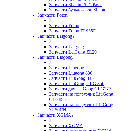
Запчасти Shantui SL50W-2
Запчасти бульдозеров Shantui
Запчасти Foton
Запчасти Foton
Запчасти Foton FL935E
Запчасти Laigong
Запчасти Laigong
Запчасти LaiGong ZL20
Запчасти Liugong
Запчасти Liugong
Запчасти Liugong 836
Запчасти LiuGong 835
Запчасти LiuGong CLG 856
Запчасти для LiuGong CLG777
Запчасти на погрузчик LiuGong
CLG855
Запчасти на погрузчик LiuGong
ZL50CN
Запчасти XGMA
Запчасти XGMA
Запчасти на экскаватор XGMA