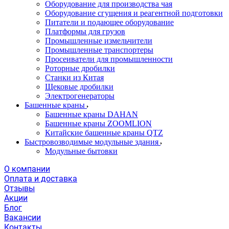
Оборудование для производства чая
Оборудование сгущения и реагентной подготовки
Питатели и подающее оборудование
Платформы для грузов
Промышленные измельчители
Промышленные транспортеры
Просеиватели для промышленности
Роторные дробилки
Станки из Китая
Щековые дробилки
Электрогенераторы
Башенные краны
Башенные краны DAHAN
Башенные краны ZOOMLION
Китайские башенные краны QTZ
Быстровозводимые модульные здания
Модульные бытовки
О компании
Оплата и доставка
Отзывы
Акции
Блог
Вакансии
Контакты