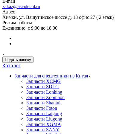
E-mail
zakaz@asiadetail.ru
Адрес
Химки, ул. Вашутинское шоссе д. 18 офис 27 ( 2 этаж)
Режим работы
Ежедневно: с 9:00 до 18:00
Подать заявку
Каталог
Запчасти для спецтехники из Китая
Запчасти XCMG
Запчасти SDLG
Запчасти Lonking
Запчасти Zoomlion
Запчасти Shantui
Запчасти Foton
Запчасти Laigong
Запчасти Liugong
Запчасти XGMA
Запчасти SANY