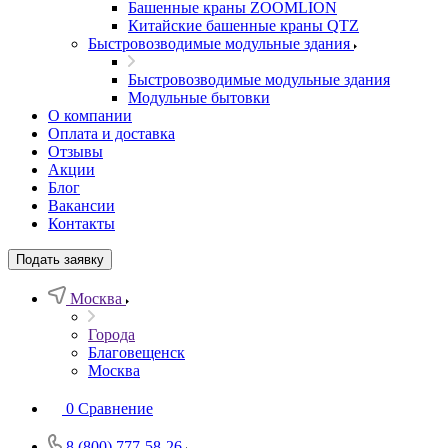
Башенные краны ZOOMLION
Китайские башенные краны QTZ
Быстровозводимые модульные здания
Быстровозводимые модульные здания
Модульные бытовки
О компании
Оплата и доставка
Отзывы
Акции
Блог
Вакансии
Контакты
Подать заявку
Москва
Города
Благовещенск
Москва
0
Сравнение
8 (800) 777-58-26