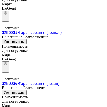
Марка
LiuGong
Электрика
32B0035 Фара передняя (правая)
В наличии в Благовещенске
Уточнить цену
Применяемость
Для погрузчиков
Марка
LiuGong
Электрика
32B0036 Фара передняя (левая)
В наличии в Благовещенске
Уточнить цену
Применяемость
Для погрузчиков
Марка