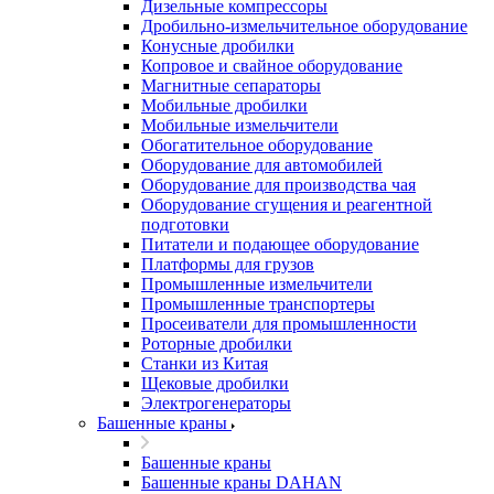
Дизельные компрессоры
Дробильно-измельчительное оборудование
Конусные дробилки
Копровое и свайное оборудование
Магнитные сепараторы
Мобильные дробилки
Мобильные измельчители
Обогатительное оборудование
Оборудование для автомобилей
Оборудование для производства чая
Оборудование сгущения и реагентной
подготовки
Питатели и подающее оборудование
Платформы для грузов
Промышленные измельчители
Промышленные транспортеры
Просеиватели для промышленности
Роторные дробилки
Станки из Китая
Щековые дробилки
Электрогенераторы
Башенные краны
Башенные краны
Башенные краны DAHAN