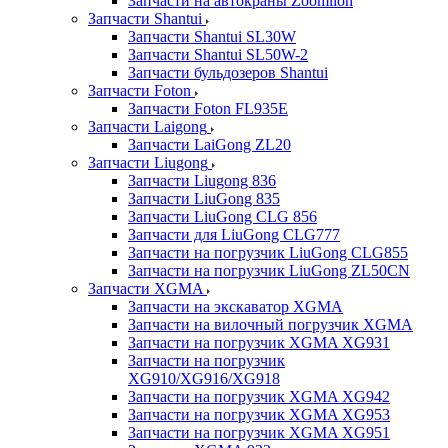
Запчасти на автокраны Zoomlion
Запчасти Shantui
Запчасти Shantui SL30W
Запчасти Shantui SL50W-2
Запчасти бульдозеров Shantui
Запчасти Foton
Запчасти Foton FL935E
Запчасти Laigong
Запчасти LaiGong ZL20
Запчасти Liugong
Запчасти Liugong 836
Запчасти LiuGong 835
Запчасти LiuGong CLG 856
Запчасти для LiuGong CLG777
Запчасти на погрузчик LiuGong CLG855
Запчасти на погрузчик LiuGong ZL50CN
Запчасти XGMA
Запчасти на экскаватор XGMA
Запчасти на вилочный погрузчик XGMA
Запчасти на погрузчик XGMA XG931
Запчасти на погрузчик
XG910/XG916/XG918
Запчасти на погрузчик XGMA XG942
Запчасти на погрузчик XGMA XG953
Запчасти на погрузчик XGMA XG951