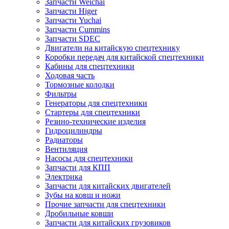
Запчасти Weichai
Запчасти Higer
Запчасти Yuchai
Запчасти Cummins
Запчасти SDEC
Двигатели на китайскую спецтехнику
Коробки передач для китайской спецтехники
Кабины для спецтехники
Ходовая часть
Тормозные колодки
Фильтры
Генераторы для спецтехники
Стартеры для спецтехники
Резино-технические изделия
Гидроцилиндры
Радиаторы
Вентиляция
Насосы для спецтехники
Запчасти для КПП
Электрика
Запчасти для китайских двигателей
Зубы на ковш и ножи
Прочие запчасти для спецтехники
Дробильные ковши
Запчасти для китайских грузовиков