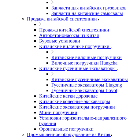
Запчасти для китайских грузовиков
Запчасти на китайские самосвалы
Продажа китайской спецтехники
Продажа китайской спецтехники
Автобетононасосы из Китая
Буровые установки
Китайские вилочные погрузчики
Китайские вилочные погрузчики
Вилочные погрузчики Hangcha
Китайские гусеничные экскаваторы
Китайские гусеничные экскаваторы
Гусеничные экскаваторы Liugong
Гусеничные экскаваторы Lovol
Китайские катки дорожные
Китайские колесные экскаваторы
Китайские экскаваторы погрузчики
Мини погрузчики
Установки горизонтально-направленного
бурения
Фронтальные погрузчики
Промышленное оборудование из Китая