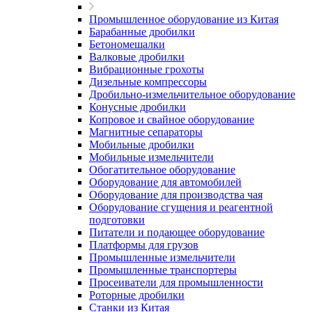
Промышленное оборудование из Китая
Барабанные дробилки
Бетономешалки
Валковые дробилки
Вибрационные грохоты
Дизельные компрессоры
Дробильно-измельчительное оборудование
Конусные дробилки
Копровое и свайное оборудование
Магнитные сепараторы
Мобильные дробилки
Мобильные измельчители
Обогатительное оборудование
Оборудование для автомобилей
Оборудование для производства чая
Оборудование сгущения и реагентной
подготовки
Питатели и подающее оборудование
Платформы для грузов
Промышленные измельчители
Промышленные транспортеры
Просеиватели для промышленности
Роторные дробилки
Станки из Китая