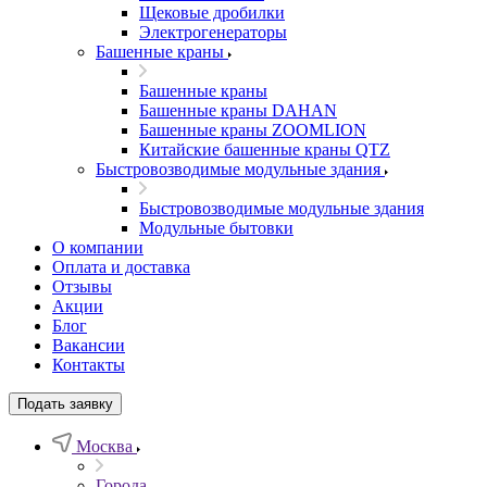
Щековые дробилки
Электрогенераторы
Башенные краны
Башенные краны
Башенные краны DAHAN
Башенные краны ZOOMLION
Китайские башенные краны QTZ
Быстровозводимые модульные здания
Быстровозводимые модульные здания
Модульные бытовки
О компании
Оплата и доставка
Отзывы
Акции
Блог
Вакансии
Контакты
Подать заявку
Москва
Города