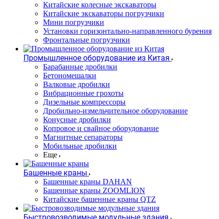
Китайские колесные экскаваторы
Китайские экскаваторы погрузчики
Мини погрузчики
Установки горизонтально-направленного бурения
Фронтальные погрузчики
Промышленное оборудование из Китая
Барабанные дробилки
Бетономешалки
Валковые дробилки
Вибрационные грохоты
Дизельные компрессоры
Дробильно-измельчительное оборудование
Конусные дробилки
Копровое и свайное оборудование
Магнитные сепараторы
Мобильные дробилки
Еще
Башенные краны
Башенные краны DAHAN
Башенные краны ZOOMLION
Китайские башенные краны QTZ
Быстровозводимые модульные здания