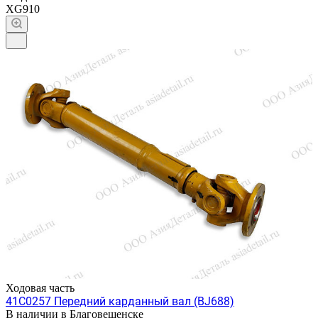
XG910
Ходовая часть
41C0257 Передний карданный вал (BJ688)
В наличии в Благовещенске