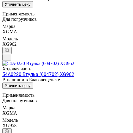
Уточнить цену
Применяемость
Для погрузчиков
Марка
XGMA
Модель
XG962
Ходовая часть
54A0220 Втулка (604702) XG962
В наличии в Благовещенске
Уточнить цену
Применяемость
Для погрузчиков
Марка
XGMA
Модель
XG958