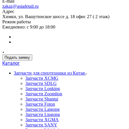
E-mail
zakaz@asiadetail.ru
Адрес
Химки, ул. Вашутинское шоссе д. 18 офис 27 ( 2 этаж)
Режим работы
Ежедневно: с 9:00 до 18:00
Подать заявку
Каталог
Запчасти для спецтехники из Китая
Запчасти XCMG
Запчасти SDLG
Запчасти Lonking
Запчасти Zoomlion
Запчасти Shantui
Запчасти Foton
Запчасти Laigong
Запчасти Liugong
Запчасти XGMA
Запчасти SANY