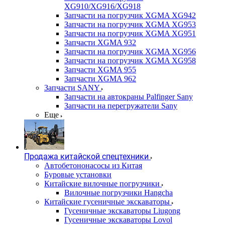
XG910/XG916/XG918
Запчасти на погрузчик XGMA XG942
Запчасти на погрузчик XGMA XG953
Запчасти на погрузчик XGMA XG951
Запчасти XGMA 932
Запчасти на погрузчик XGMA XG956
Запчасти на погрузчик XGMA XG958
Запчасти XGMA 955
Запчасти XGMA 962
Запчасти SANY
Запчасти на автокраны Palfinger Sany
Запчасти на перегружатели Sany
Еще
Продажа китайской спецтехники
Автобетононасосы из Китая
Буровые установки
Китайские вилочные погрузчики
Вилочные погрузчики Hangcha
Китайские гусеничные экскаваторы
Гусеничные экскаваторы Liugong
Гусеничные экскаваторы Lovol