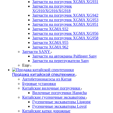
Запчасти на погрузчик XGMA XG931
Запчасти на погрузчик
XG910/XG916/XG918
Запчасти на погрузчик XGMA XG942
Запчасти на погрузчик XGMA XG953
Запчасти на погрузчик XGMA XG951
Запчасти XGMA 932
Запчасти на погрузчик XGMA XG956
Запчасти на погрузчик XGMA XG958
Запчасти XGMA 955
Запчасти XGMA 962
Запчасти SANY
Запчасти на автокраны Palfinger Sany
Запчасти на перегружатели Sany
Еще
Продажа китайской спецтехники
Автобетононасосы из Китая
Буровые установки
Китайские вилочные погрузчики
Вилочные погрузчики Hangcha
Китайские гусеничные экскаваторы
Гусеничные экскаваторы Liugong
Гусеничные экскаваторы Lovol
Китайские катки дорожные