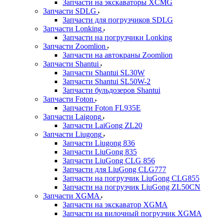
Запчасти на экскаваторы XCMG
Запчасти SDLG
Запчасти для погрузчиков SDLG
Запчасти Lonking
Запчасти на погрузчики Lonking
Запчасти Zoomlion
Запчасти на автокраны Zoomlion
Запчасти Shantui
Запчасти Shantui SL30W
Запчасти Shantui SL50W-2
Запчасти бульдозеров Shantui
Запчасти Foton
Запчасти Foton FL935E
Запчасти Laigong
Запчасти LaiGong ZL20
Запчасти Liugong
Запчасти Liugong 836
Запчасти LiuGong 835
Запчасти LiuGong CLG 856
Запчасти для LiuGong CLG777
Запчасти на погрузчик LiuGong CLG855
Запчасти на погрузчик LiuGong ZL50CN
Запчасти XGMA
Запчасти на экскаватор XGMA
Запчасти на вилочный погрузчик XGMA