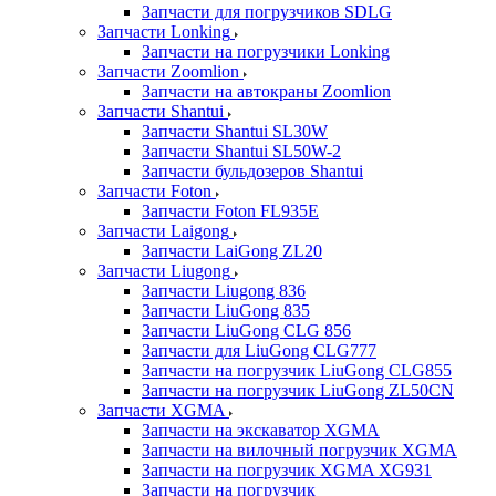
Запчасти для погрузчиков SDLG
Запчасти Lonking
Запчасти на погрузчики Lonking
Запчасти Zoomlion
Запчасти на автокраны Zoomlion
Запчасти Shantui
Запчасти Shantui SL30W
Запчасти Shantui SL50W-2
Запчасти бульдозеров Shantui
Запчасти Foton
Запчасти Foton FL935E
Запчасти Laigong
Запчасти LaiGong ZL20
Запчасти Liugong
Запчасти Liugong 836
Запчасти LiuGong 835
Запчасти LiuGong CLG 856
Запчасти для LiuGong CLG777
Запчасти на погрузчик LiuGong CLG855
Запчасти на погрузчик LiuGong ZL50CN
Запчасти XGMA
Запчасти на экскаватор XGMA
Запчасти на вилочный погрузчик XGMA
Запчасти на погрузчик XGMA XG931
Запчасти на погрузчик