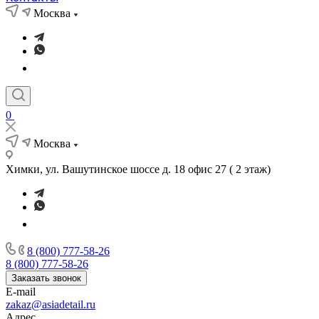
Москва
0
Москва
Химки, ул. Вашутинское шоссе д. 18 офис 27 ( 2 этаж)
8 (800) 777-58-26
8 (800) 777-58-26
Заказать звонок
E-mail
zakaz@asiadetail.ru
Адрес