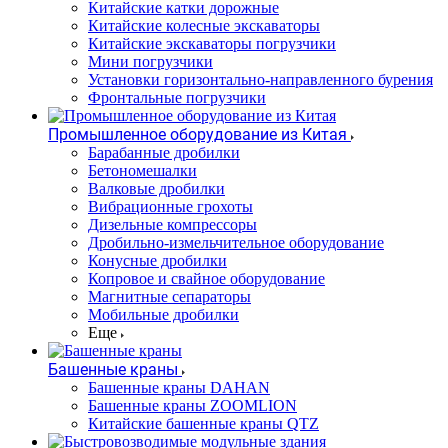
Китайские катки дорожные
Китайские колесные экскаваторы
Китайские экскаваторы погрузчики
Мини погрузчики
Установки горизонтально-направленного бурения
Фронтальные погрузчики
Промышленное оборудование из Китая
Барабанные дробилки
Бетономешалки
Валковые дробилки
Вибрационные грохоты
Дизельные компрессоры
Дробильно-измельчительное оборудование
Конусные дробилки
Копровое и свайное оборудование
Магнитные сепараторы
Мобильные дробилки
Еще
Башенные краны
Башенные краны DAHAN
Башенные краны ZOOMLION
Китайские башенные краны QTZ