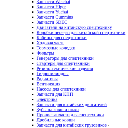
Запчасти Weichai
Запчасти Higer
Запчасти Yuchai
Запчасти Cummins
Запчасти SDEC
Двигатели на китайскую спецтехнику
Коробки передач для китайской спецтехники
Кабины для спецтехники
Ходовая часть
Тормозные колодки
Фильтры
Генераторы для спецтехники
Стартеры для спецтехники
Резино-технические изделия
Гидроцилиндры
Радиаторы
Вентиляция
Насосы для спецтехники
Запчасти для КПП
Электрика
Запчасти для китайских двигателей
Зубы на ковш и ножи
Прочие запчасти для спецтехники
Дробильные ковши
Запчасти для китайских грузовиков