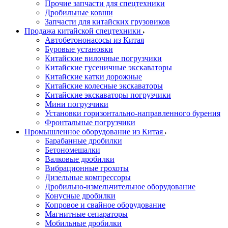
Прочие запчасти для спецтехники
Дробильные ковши
Запчасти для китайских грузовиков
Продажа китайской спецтехники
Автобетононасосы из Китая
Буровые установки
Китайские вилочные погрузчики
Китайские гусеничные экскаваторы
Китайские катки дорожные
Китайские колесные экскаваторы
Китайские экскаваторы погрузчики
Мини погрузчики
Установки горизонтально-направленного бурения
Фронтальные погрузчики
Промышленное оборудование из Китая
Барабанные дробилки
Бетономешалки
Валковые дробилки
Вибрационные грохоты
Дизельные компрессоры
Дробильно-измельчительное оборудование
Конусные дробилки
Копровое и свайное оборудование
Магнитные сепараторы
Мобильные дробилки