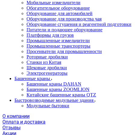
Мобильные измельчители
Обогатительное оборудование
Оборудование для автомобилей
Оборудование для производства чая
Оборудование сгущения и реагентной подготовки
Питатели и подающее оборудование
Платформы для грузов
Промышленные измельчители
Промышленные транспортеры
Просеиватели для промышленности
Роторные дробилки
Станки из Китая
Щековые дробилки
Электрогенераторы
Башенные краны
Башенные краны DAHAN
Башенные краны ZOOMLION
Китайские башенные краны QTZ
Быстровозводимые модульные здания
Модульные бытовки
О компании
Оплата и доставка
Отзывы
Акции