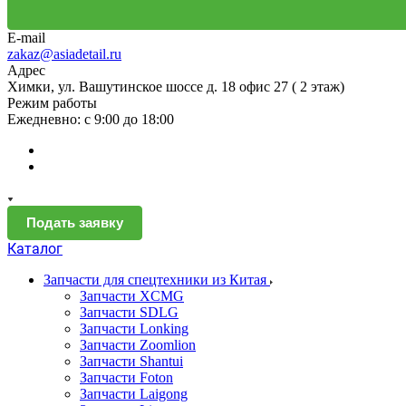
E-mail
zakaz@asiadetail.ru
Адрес
Химки, ул. Вашутинское шоссе д. 18 офис 27 ( 2 этаж)
Режим работы
Ежедневно: с 9:00 до 18:00
Подать заявку
Каталог
Запчасти для спецтехники из Китая
Запчасти XCMG
Запчасти SDLG
Запчасти Lonking
Запчасти Zoomlion
Запчасти Shantui
Запчасти Foton
Запчасти Laigong