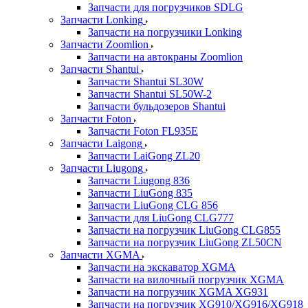
Запчасти для погрузчиков SDLG
Запчасти Lonking
Запчасти на погрузчики Lonking
Запчасти Zoomlion
Запчасти на автокраны Zoomlion
Запчасти Shantui
Запчасти Shantui SL30W
Запчасти Shantui SL50W-2
Запчасти бульдозеров Shantui
Запчасти Foton
Запчасти Foton FL935E
Запчасти Laigong
Запчасти LaiGong ZL20
Запчасти Liugong
Запчасти Liugong 836
Запчасти LiuGong 835
Запчасти LiuGong CLG 856
Запчасти для LiuGong CLG777
Запчасти на погрузчик LiuGong CLG855
Запчасти на погрузчик LiuGong ZL50CN
Запчасти XGMA
Запчасти на экскаватор XGMA
Запчасти на вилочный погрузчик XGMA
Запчасти на погрузчик XGMA XG931
Запчасти на погрузчик XG910/XG916/XG918