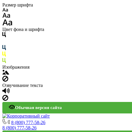
Размер шрифта
Цвет фона и шрифта
Изображения
Озвучивание текста
Обычная версия сайта
8 (800) 777-58-26
8 (800) 777-58-26