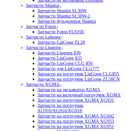
Запчасти на автокраны Zoomlion
Запчасти Shantui
Запчасти Shantui SL30W
Запчасти Shantui SL50W-2
Запчасти бульдозеров Shantui
Запчасти Foton
Запчасти Foton FL935E
Запчасти Laigong
Запчасти LaiGong ZL20
Запчасти Liugong
Запчасти Liugong 836
Запчасти LiuGong 835
Запчасти LiuGong CLG 856
Запчасти для LiuGong CLG777
Запчасти на погрузчик LiuGong CLG855
Запчасти на погрузчик LiuGong ZL50CN
Запчасти XGMA
Запчасти на экскаватор XGMA
Запчасти на вилочный погрузчик XGMA
Запчасти на погрузчик XGMA XG931
Запчасти на погрузчик
XG910/XG916/XG918
Запчасти на погрузчик XGMA XG942
Запчасти на погрузчик XGMA XG953
Запчасти на погрузчик XGMA XG951