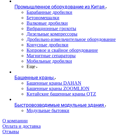
Промышленное оборудование из Китая
Барабанные дробилки
Бетономешалки
Валковые дробилки
Вибрационные грохоты
Дизельные компрессоры
Дробильно-измельчительное оборудование
Конусные дробилки
Копровое и свайное оборудование
Магнитные сепараторы
Мобильные дробилки
Еще
Башенные краны
Башенные краны DAHAN
Башенные краны ZOOMLION
Китайские башенные краны QTZ
Быстровозводимые модульные здания
Модульные бытовки
О компании
Оплата и доставка
Отзывы