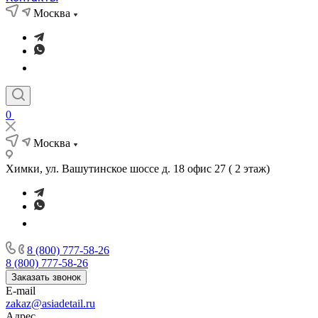
Москва
0
Москва
Химки, ул. Вашутинское шоссе д. 18 офис 27 ( 2 этаж)
8 (800) 777-58-26
8 (800) 777-58-26
Заказать звонок
E-mail
zakaz@asiadetail.ru
Адрес