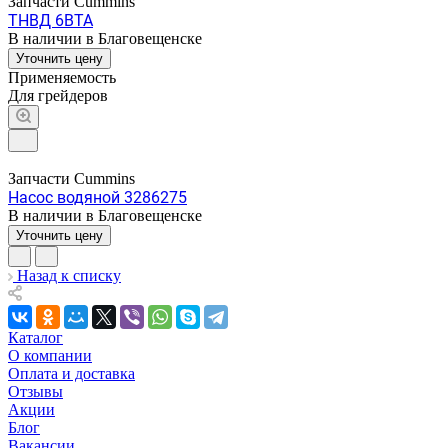
Запчасти Cummins
ТНВД 6BTA
В наличии в Благовещенске
Уточнить цену
Применяемость
Для грейдеров
Запчасти Cummins
Насос водяной 3286275
В наличии в Благовещенске
Уточнить цену
Назад к списку
Каталог
О компании
Оплата и доставка
Отзывы
Акции
Блог
Вакансии