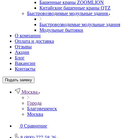
Башенные краны ZOOMLION
Китайские башенные краны QTZ
Быстровозводимые модульные здания
Быстровозводимые модульные здания
Модульные бытовки
О компании
Оплата и доставка
Отзывы
Акции
Блог
Вакансии
Контакты
Подать заявку
Москва
Города
Благовещенск
Москва
0
Сравнение
8 (800) 777-58-26