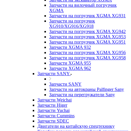
Запчасти на вилочный погрузчик
XGMA
Запчасти на погрузчик XGMA XG931
Запчасти на погрузчик
XG910/XG916/XG918
Запчасти на погрузчик XGMA XG942
Запчасти на погрузчик XGMA XG953
Запчасти на погрузчик XGMA XG951
Запчасти XGMA 932
Запчасти на погрузчик XGMA XG956
Запчасти на погрузчик XGMA XG958
Запчасти XGMA 955
Запчасти XGMA 962
Запчасти SANY
Запчасти SANY
Запчасти на автокраны Palfinger Sany
Запчасти на перегружатели Sany
Запчасти Weichai
Запчасти Higer
Запчасти Yuchai
Запчасти Cummins
Запчасти SDEC
Двигатели на китайскую спецтехнику