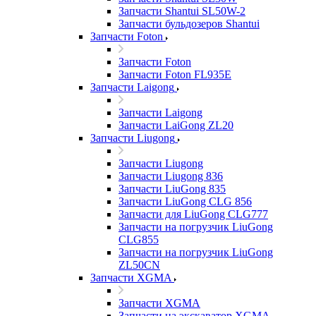
Запчасти Shantui SL50W-2
Запчасти бульдозеров Shantui
Запчасти Foton
Запчасти Foton
Запчасти Foton FL935E
Запчасти Laigong
Запчасти Laigong
Запчасти LaiGong ZL20
Запчасти Liugong
Запчасти Liugong
Запчасти Liugong 836
Запчасти LiuGong 835
Запчасти LiuGong CLG 856
Запчасти для LiuGong CLG777
Запчасти на погрузчик LiuGong
CLG855
Запчасти на погрузчик LiuGong
ZL50CN
Запчасти XGMA
Запчасти XGMA
Запчасти на экскаватор XGMA