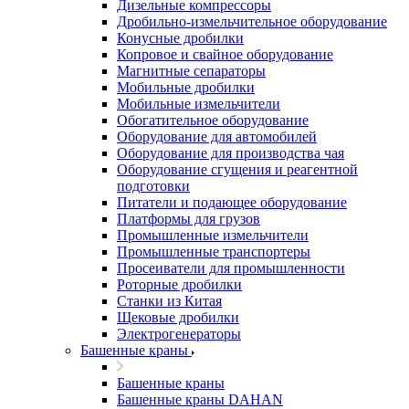
Дизельные компрессоры
Дробильно-измельчительное оборудование
Конусные дробилки
Копровое и свайное оборудование
Магнитные сепараторы
Мобильные дробилки
Мобильные измельчители
Обогатительное оборудование
Оборудование для автомобилей
Оборудование для производства чая
Оборудование сгущения и реагентной
подготовки
Питатели и подающее оборудование
Платформы для грузов
Промышленные измельчители
Промышленные транспортеры
Просеиватели для промышленности
Роторные дробилки
Станки из Китая
Щековые дробилки
Электрогенераторы
Башенные краны
Башенные краны
Башенные краны DAHAN