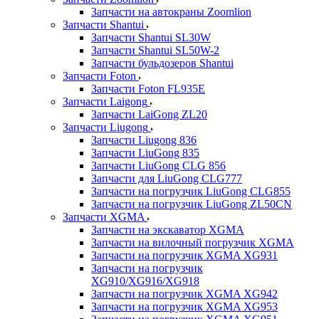
Запчасти на автокраны Zoomlion
Запчасти Shantui
Запчасти Shantui SL30W
Запчасти Shantui SL50W-2
Запчасти бульдозеров Shantui
Запчасти Foton
Запчасти Foton FL935E
Запчасти Laigong
Запчасти LaiGong ZL20
Запчасти Liugong
Запчасти Liugong 836
Запчасти LiuGong 835
Запчасти LiuGong CLG 856
Запчасти для LiuGong CLG777
Запчасти на погрузчик LiuGong CLG855
Запчасти на погрузчик LiuGong ZL50CN
Запчасти XGMA
Запчасти на экскаватор XGMA
Запчасти на вилочный погрузчик XGMA
Запчасти на погрузчик XGMA XG931
Запчасти на погрузчик
XG910/XG916/XG918
Запчасти на погрузчик XGMA XG942
Запчасти на погрузчик XGMA XG953