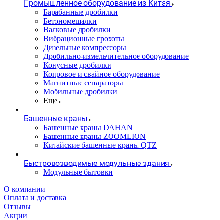
Промышленное оборудование из Китая
Барабанные дробилки
Бетономешалки
Валковые дробилки
Вибрационные грохоты
Дизельные компрессоры
Дробильно-измельчительное оборудование
Конусные дробилки
Копровое и свайное оборудование
Магнитные сепараторы
Мобильные дробилки
Еще
Башенные краны
Башенные краны DAHAN
Башенные краны ZOOMLION
Китайские башенные краны QTZ
Быстровозводимые модульные здания
Модульные бытовки
О компании
Оплата и доставка
Отзывы
Акции