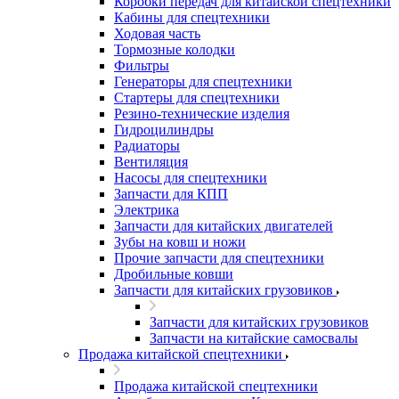
Коробки передач для китайской спецтехники
Кабины для спецтехники
Ходовая часть
Тормозные колодки
Фильтры
Генераторы для спецтехники
Стартеры для спецтехники
Резино-технические изделия
Гидроцилиндры
Радиаторы
Вентиляция
Насосы для спецтехники
Запчасти для КПП
Электрика
Запчасти для китайских двигателей
Зубы на ковш и ножи
Прочие запчасти для спецтехники
Дробильные ковши
Запчасти для китайских грузовиков
Запчасти для китайских грузовиков
Запчасти на китайские самосвалы
Продажа китайской спецтехники
Продажа китайской спецтехники