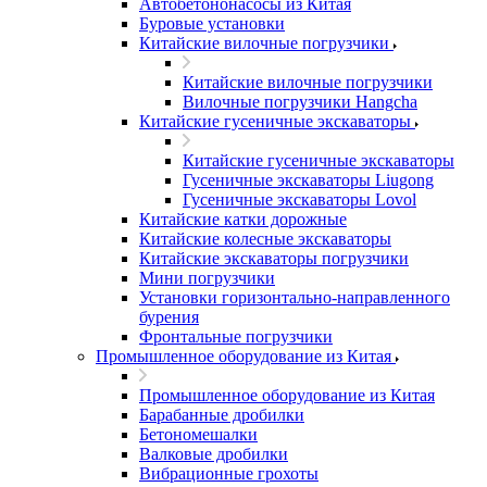
Автобетононасосы из Китая
Буровые установки
Китайские вилочные погрузчики
Китайские вилочные погрузчики
Вилочные погрузчики Hangcha
Китайские гусеничные экскаваторы
Китайские гусеничные экскаваторы
Гусеничные экскаваторы Liugong
Гусеничные экскаваторы Lovol
Китайские катки дорожные
Китайские колесные экскаваторы
Китайские экскаваторы погрузчики
Мини погрузчики
Установки горизонтально-направленного
бурения
Фронтальные погрузчики
Промышленное оборудование из Китая
Промышленное оборудование из Китая
Барабанные дробилки
Бетономешалки
Валковые дробилки
Вибрационные грохоты