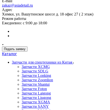
E-mail
zakaz@asiadetail.ru
Адрес
Химки, ул. Вашутинское шоссе д. 18 офис 27 ( 2 этаж)
Режим работы
Ежедневно: с 9:00 до 18:00
Подать заявку
Каталог
Запчасти для спецтехники из Китая
Запчасти XCMG
Запчасти SDLG
Запчасти Lonking
Запчасти Zoomlion
Запчасти Shantui
Запчасти Foton
Запчасти Laigong
Запчасти Liugong
Запчасти XGMA
Запчасти SANY